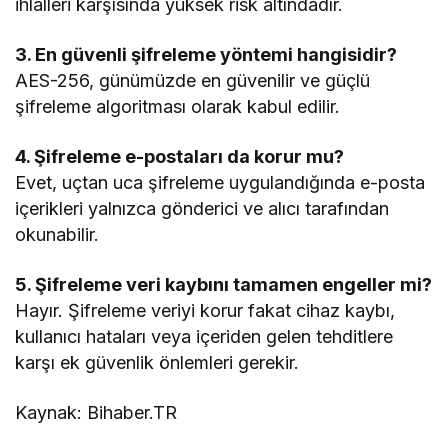
ihlalleri karşısında yüksek risk altındadır.
3. En güvenli şifreleme yöntemi hangisidir?
AES-256, günümüzde en güvenilir ve güçlü
şifreleme algoritması olarak kabul edilir.
4. Şifreleme e-postaları da korur mu?
Evet, uçtan uca şifreleme uygulandığında e-posta
içerikleri yalnızca gönderici ve alıcı tarafından
okunabilir.
5. Şifreleme veri kaybını tamamen engeller mi?
Hayır. Şifreleme veriyi korur fakat cihaz kaybı,
kullanıcı hataları veya içeriden gelen tehditlere
karşı ek güvenlik önlemleri gerekir.
Kaynak: Bihaber.TR