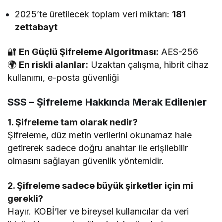
2025’te üretilecek toplam veri miktarı:
181
zettabayt
🔐
En Güçlü Şifreleme Algoritması:
AES-256
🌍
En riskli alanlar:
Uzaktan çalışma, hibrit cihaz
kullanımı, e-posta güvenliği
SSS – Şifreleme Hakkında Merak Edilenler
1. Şifreleme tam olarak nedir?
Şifreleme, düz metin verilerini okunamaz hale
getirerek sadece doğru anahtar ile erişilebilir
olmasını sağlayan güvenlik yöntemidir.
2. Şifreleme sadece büyük şirketler için mi
gerekli?
Hayır. KOBİ’ler ve bireysel kullanıcılar da veri