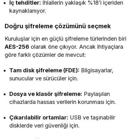
İç tehditler:
İhlallerin yaklaşık %18’i içeriden
kaynaklanıyor.
Doğru şifreleme çözümünü seçmek
Kuruluşlar için en güçlü şifreleme türlerinden biri
AES-256
olarak öne çıkıyor. Ancak ihtiyaçlara
göre farklı çözümler de mevcut:
Tam disk şifreleme (FDE):
Bilgisayarlar,
sunucular ve sürücüler için.
Dosya ve klasör şifreleme:
Paylaşılan
cihazlarda hassas verilerin korunması için.
Çıkarılabilir ortamlar:
USB ve taşınabilir
disklerde veri güvenliği için.