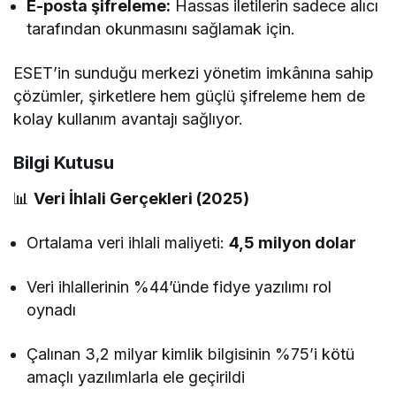
E-posta şifreleme:
Hassas iletilerin sadece alıcı
tarafından okunmasını sağlamak için.
ESET’in sunduğu merkezi yönetim imkânına sahip
çözümler, şirketlere hem güçlü şifreleme hem de
kolay kullanım avantajı sağlıyor.
Bilgi Kutusu
📊
Veri İhlali Gerçekleri (2025)
Ortalama veri ihlali maliyeti:
4,5 milyon dolar
Veri ihlallerinin %44’ünde fidye yazılımı rol
oynadı
Çalınan 3,2 milyar kimlik bilgisinin %75’i kötü
amaçlı yazılımlarla ele geçirildi