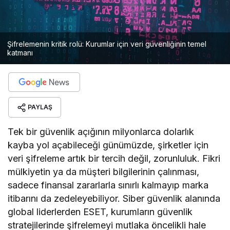
Şifrelemenin kritik rolü: Kurumlar için veri güvenliğinin temel
katmanı
PAYLAŞ
Tek bir güvenlik açığının milyonlarca dolarlık
kayba yol açabileceği günümüzde, şirketler için
veri şifreleme artık bir tercih değil, zorunluluk. Fikri
mülkiyetin ya da müşteri bilgilerinin çalınması,
sadece finansal zararlarla sınırlı kalmayıp marka
itibarını da zedeleyebiliyor. Siber güvenlik alanında
global liderlerden ESET, kurumların güvenlik
stratejilerinde şifrelemeyi mutlaka öncelikli hale