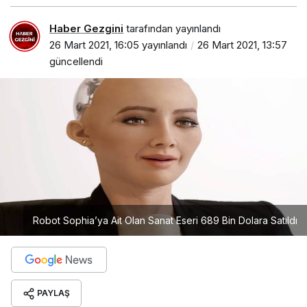
Haber Gezgini
tarafından yayınlandı
26 Mart 2021, 16:05
yayınlandı
26 Mart 2021, 13:57
güncellendi
Robot Sophia’ya Ait Olan Sanat Eseri 689 Bin Dolara Satıldı
PAYLAŞ