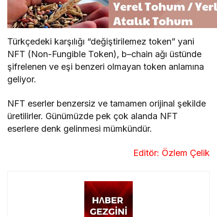
Türkçedeki karşılığı “değiştirilemez token” yani
NFT (Non-Fungible Token), b–chain ağı üstünde
şifrelenen ve eşi benzeri olmayan token anlamına
geliyor.
NFT eserler benzersiz ve tamamen orijinal şekilde
üretilirler. Günümüzde pek çok alanda NFT
eserlere denk gelinmesi mümkündür.
Editör: Özlem Çelik