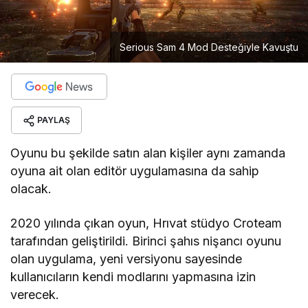
Serious Sam 4 Mod Desteğiyle Kavuştu
PAYLAŞ
Oyunu bu şekilde satın alan kişiler aynı zamanda
oyuna ait olan editör uygulamasına da sahip
olacak.
2020 yılında çıkan oyun, Hrıvat stüdyo Croteam
tarafından geliştirildi. Birinci şahıs nişancı oyunu
olan uygulama, yeni versiyonu sayesinde
kullanıcıların kendi modlarını yapmasına izin
verecek.