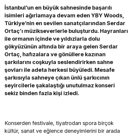
İstanbul’un en büyük sahnesinde başarılı
isimleri ağırlamaya devam eden YBY Woods,
Türkiye’nin en sevilen sanatçılarından Serdar
Ortaç’ı müzikseverlerle buluşturdu. Hayranları
ile ormanın içinde ve yıldızlarla dolu
gökyüzünün altında bir araya gelen Serdar
Ortaç, hafızalara ve gönüllere kazınan
şarkılarını coşkuyla seslendirirken sahne
şovları ile adeta herkesi büyüledi. Mesafe
şarkısıyla sahneye çıkan ünlü şarkıcının
seyircilerle şakalaştığı unutulmaz konseri
sekiz binden fazla kişi izledi.
Konserden festivale, tiyatrodan spora birçok
kültür, sanat ve eğlence deneyimlerini bir arada