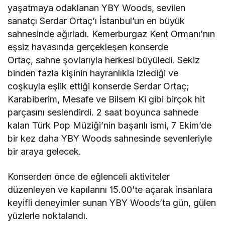
yaşatmaya odaklanan YBY Woods, sevilen
sanatçı Serdar Ortaç’ı İstanbul’un en büyük
sahnesinde ağırladı. Kemerburgaz Kent Ormanı’nın
eşsiz havasında gerçekleşen konserde
Ortaç, sahne şovlarıyla herkesi büyüledi. Sekiz
binden fazla kişinin hayranlıkla izlediği ve
coşkuyla eşlik ettiği konserde Serdar Ortaç;
Karabiberim, Mesafe ve Bilsem Ki gibi birçok hit
parçasını seslendirdi. 2 saat boyunca sahnede
kalan Türk Pop Müziği’nin başarılı ismi, 7 Ekim’de
bir kez daha YBY Woods sahnesinde sevenleriyle
bir araya gelecek.
Konserden önce de eğlenceli aktiviteler
düzenleyen ve kapılarını 15.00’te açarak insanlara
keyifli deneyimler sunan YBY Woods’ta gün, gülen
yüzlerle noktalandı.