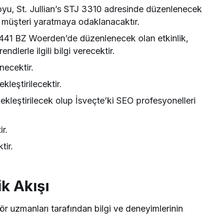
oyu, St. Jullian’s STJ 3310 adresinde düzenlenecek
l müşteri yaratmaya odaklanacaktır.
441 BZ Woerden’de düzenlenecek olan etkinlik,
dlerle ilgili bilgi verecektir.
ecektir.
leştirilecektir.
ekleştirilecek olup İsveçte’ki SEO profesyonelleri
r.
tir.
k Akışı
 uzmanları tarafından bilgi ve deneyimlerinin