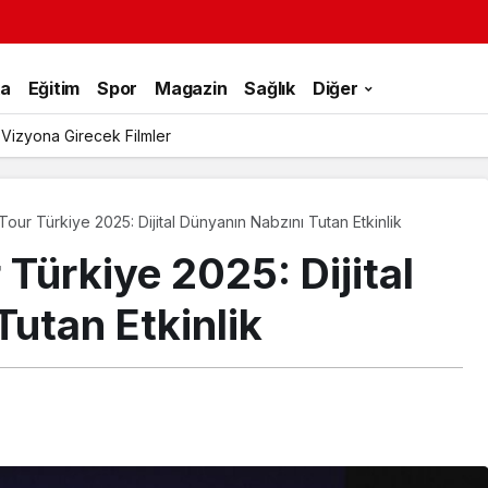
ka
Eğitim
Spor
Magazin
Sağlık
Diğer
 Vizyona Girecek Filmler
our Türkiye 2025: Dijital Dünyanın Nabzını Tutan Etkinlik
Türkiye 2025: Dijital
utan Etkinlik