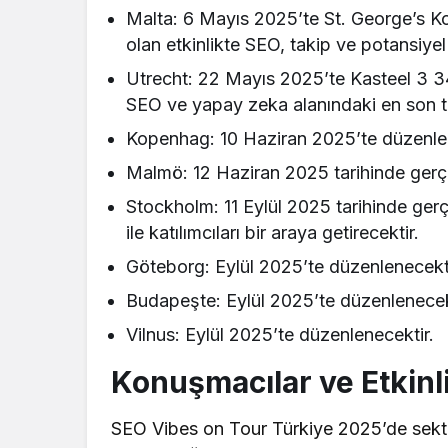
Malta: 6 Mayıs 2025’te St. George’s K
olan etkinlikte SEO, takip ve potansiye
Utrecht: 22 Mayıs 2025’te Kasteel 3 3
SEO ve yapay zeka alanındaki en son tren
Kopenhag: 10 Haziran 2025’te düzenlen
Malmö: 12 Haziran 2025 tarihinde gerçek
Stockholm: 11 Eylül 2025 tarihinde gerç
ile katılımcıları bir araya getirecektir.
Göteborg: Eylül 2025’te düzenlenecekti
Budapeşte: Eylül 2025’te düzenlenecek
Vilnus: Eylül 2025’te düzenlenecektir.
Konuşmacılar ve Etkinli
SEO Vibes on Tour Türkiye 2025’de sektör