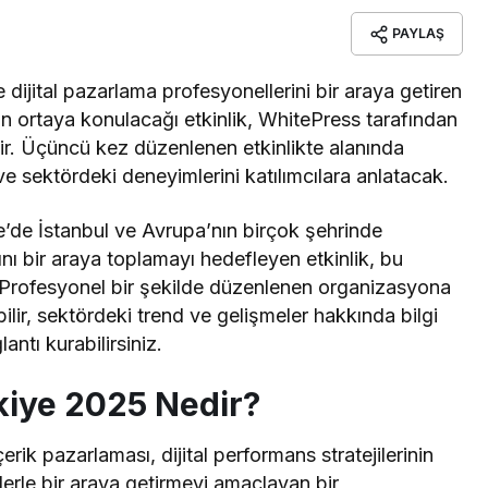
PAYLAŞ
ijital pazarlama profesyonellerini bir araya getiren
erin ortaya konulacağı etkinlik, WhitePress tarafından
r. Üçüncü kez düzenlenen etkinlikte alanında
e sektördeki deneyimlerini katılımcılara anlatacak.
’de İstanbul ve Avrupa’nın birçok şehrinde
 bir araya toplamayı hedefleyen etkinlik, bu
 Profesyonel bir şekilde düzenlenen organizasyona
bilir, sektördeki trend ve gelişmeler hakkında bilgi
antı kurabilirsiniz.
kiye 2025 Nedir?
ik pazarlaması, dijital performans stratejilerinin
lerle bir araya getirmeyi amaçlayan bir