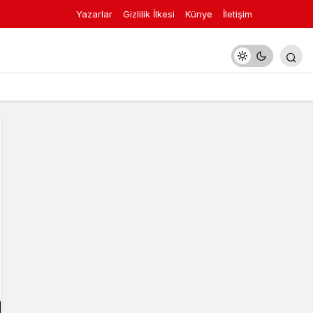
Yazarlar
Gizlilik İlkesi
Künye
İletişim