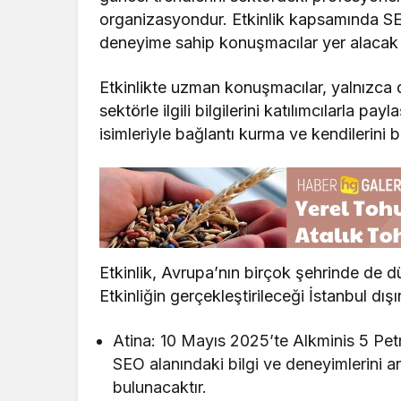
organizasyondur. Etkinlik kapsamında SEO
deneyime sahip konuşmacılar yer alacak ol
Etkinlikte uzman konuşmacılar, yalnızca
sektörle ilgili bilgilerini katılımcılarla pa
isimleriyle bağlantı kurma ve kendilerini b
Etkinlik, Avrupa’nın birçok şehrinde de d
Etkinliğin gerçekleştirileceği İstanbul dışı
Atina: 10 Mayıs 2025’te Alkminis 5 Pet
SEO alanındaki bilgi ve deneyimlerini anl
bulunacaktır.