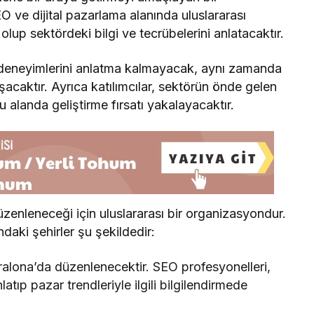
 ve dijital pazarlama alanında uluslararası
up sektördeki bilgi ve tecrübelerini anlatacaktır.
 deneyimlerini anlatma kalmayacak, aynı zamanda
ylaşacaktır. Ayrıca katılımcılar, sektörün önde gelen
u alanda geliştirme fırsatı yakalayacaktır.
üzenleneceği için uluslararası bir organizasyondur.
ndaki şehirler şu şekildedir:
ralona’da düzenlenecektir. SEO profesyonelleri,
atıp pazar trendleriyle ilgili bilgilendirmede