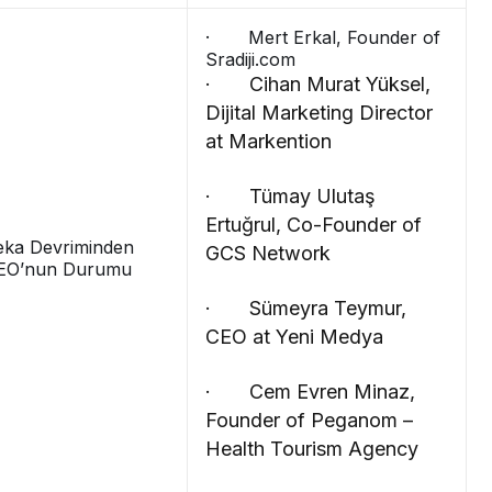
· Mert Erkal, Founder of
Sradiji.com
· Cihan Murat Yüksel,
Dijital Marketing Director
at Markention
· Tümay Ulutaş
Ertuğrul, Co-Founder of
eka Devriminden
GCS Network
EO’nun Durumu
· Sümeyra Teymur,
CEO at Yeni Medya
· Cem Evren Minaz,
Founder of Peganom –
Health Tourism Agency