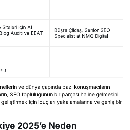
iteleri için Al
Büşra Çildaş, Senior SEO
 Blog Auditi ve EEAT
Specialist at NMQ Digital
ing
nellerin ve dünya çapında bazı konuşmacıların
arın, SEO topluluğunun bir parçası haline gelmesini
geliştirmek için ipuçları yakalamalarına ve geniş bir
kiye 2025’e Neden