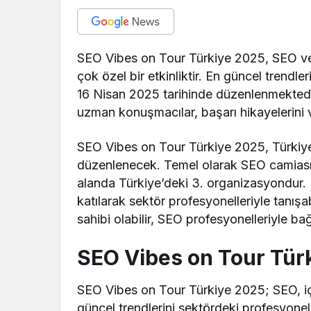
SEO Vibes on Tour Türkiye 2025, SEO ve d
çok özel bir etkinliktir. En güncel trendl
16 Nisan 2025 tarihinde düzenlenmektedi
uzman konuşmacılar, başarı hikayelerini v
SEO Vibes on Tour Türkiye 2025, Türkiye
düzenlenecek. Temel olarak SEO camiasını
alanda Türkiye’deki 3. organizasyondur.
katılarak sektör profesyonelleriyle tanışa
sahibi olabilir, SEO profesyonelleriyle bağl
SEO Vibes on Tour Tür
SEO Vibes on Tour Türkiye 2025; SEO, içer
güncel trendlerini sektördeki profesyonel