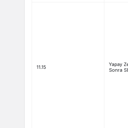
Yapay Z
11.15
Sonra S