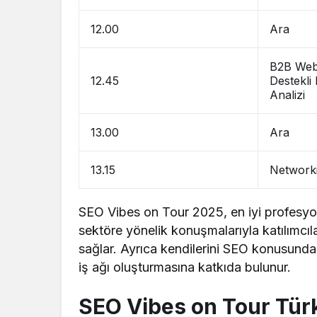
12.00
Ara
B2B Web S
12.45
Destekli
Analizi
13.00
Ara
13.15
Network
SEO Vibes on Tour 2025, en iyi profesyo
sektöre yönelik konuşmalarıyla katılımcıl
sağlar. Ayrıca kendilerini SEO konusunda 
iş ağı oluşturmasına katkıda bulunur.
SEO Vibes on Tour Tür