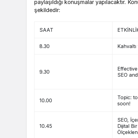
paylaşıldığı konuşmalar yapılacaktır. Kon
şekildedir:
SAAT
ETKİNLİ
8.30
Kahvaltı
Effective
9.30
SEO and
Topic: t
10.00
soon!
SEO, İçeri
10.45
Dijital Bi
Ölçeklen