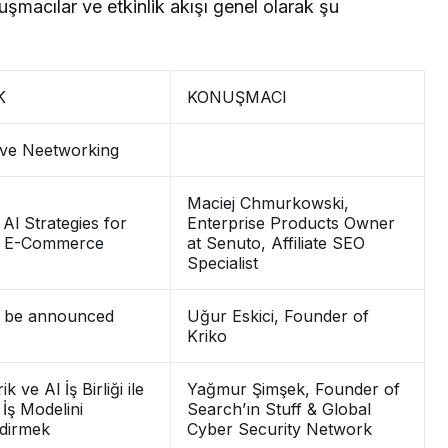
uşmacılar ve etkinlik akışı genel olarak şu
K
KONUŞMACI
 ve Neetworking
Maciej Chmurkowski,
 Al Strategies for
Enterprise Products Owner
 E-Commerce
at Senuto, Affiliate SEO
Specialist
o be announced
Uğur Eskici, Founder of
Kriko
k ve Al İş Birliği ile
Yağmur Şimşek, Founder of
r İş Modelini
Search’ın Stuff & Global
dirmek
Cyber Security Network