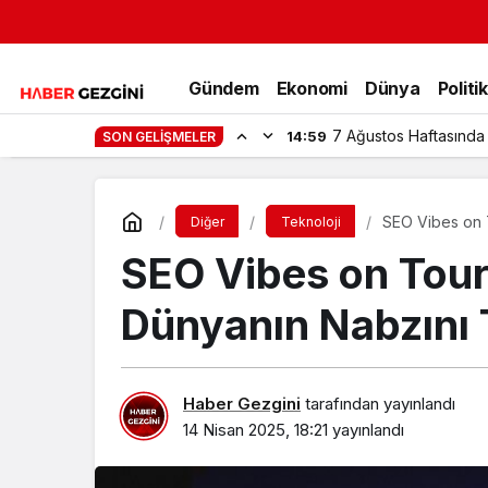
Gündem
Ekonomi
Dünya
Politi
7 Ağustos Haftasında
14:59
SON GELIŞMELER
SEO Vibes on T
Diğer
Teknoloji
SEO Vibes on Tour 
Dünyanın Nabzını T
Haber Gezgini
tarafından yayınlandı
14 Nisan 2025, 18:21
yayınlandı