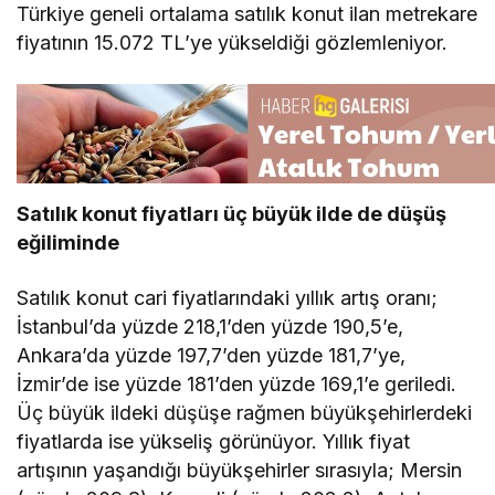
Türkiye geneli ortalama satılık konut ilan metrekare
fiyatının 15.072 TL’ye yükseldiği gözlemleniyor.
Satılık konut fiyatları üç büyük ilde de düşüş
eğiliminde
Satılık konut cari fiyatlarındaki yıllık artış oranı;
İstanbul’da yüzde 218,1’den yüzde 190,5’e,
Ankara’da yüzde 197,7’den yüzde 181,7’ye,
İzmir’de ise yüzde 181’den yüzde 169,1’e geriledi.
Üç büyük ildeki düşüşe rağmen büyükşehirlerdeki
fiyatlarda ise yükseliş görünüyor. Yıllık fiyat
artışının yaşandığı büyükşehirler sırasıyla; Mersin