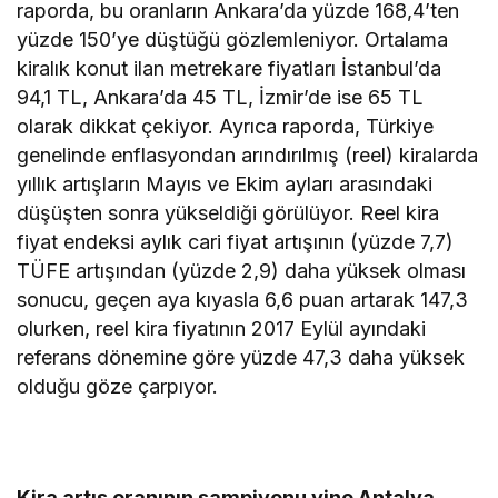
raporda, bu oranların Ankara’da yüzde 168,4’ten
yüzde 150’ye düştüğü gözlemleniyor. Ortalama
kiralık konut ilan metrekare fiyatları İstanbul’da
94,1 TL, Ankara’da 45 TL, İzmir’de ise 65 TL
olarak dikkat çekiyor. Ayrıca raporda, Türkiye
genelinde enflasyondan arındırılmış (reel) kiralarda
yıllık artışların Mayıs ve Ekim ayları arasındaki
düşüşten sonra yükseldiği görülüyor. Reel kira
fiyat endeksi aylık cari fiyat artışının (yüzde 7,7)
TÜFE artışından (yüzde 2,9) daha yüksek olması
sonucu, geçen aya kıyasla 6,6 puan artarak 147,3
olurken, reel kira fiyatının 2017 Eylül ayındaki
referans dönemine göre yüzde 47,3 daha yüksek
olduğu göze çarpıyor.
Kira artış oranının şampiyonu yine Antalya