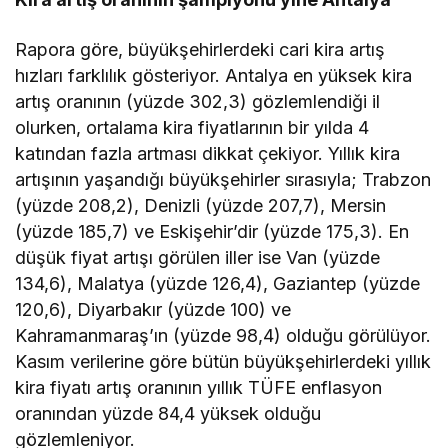
Rapora göre, büyükşehirlerdeki cari kira artış
hızları farklılık gösteriyor. Antalya en yüksek kira
artış oranının (yüzde 302,3) gözlemlendiği il
olurken, ortalama kira fiyatlarının bir yılda 4
katından fazla artması dikkat çekiyor. Yıllık kira
artışının yaşandığı büyükşehirler sırasıyla; Trabzon
(yüzde 208,2), Denizli (yüzde 207,7), Mersin
(yüzde 185,7) ve Eskişehir’dir (yüzde 175,3). En
düşük fiyat artışı görülen iller ise Van (yüzde
134,6), Malatya (yüzde 126,4), Gaziantep (yüzde
120,6), Diyarbakır (yüzde 100) ve
Kahramanmaraş’ın (yüzde 98,4) olduğu görülüyor.
Kasım verilerine göre bütün büyükşehirlerdeki yıllık
kira fiyatı artış oranının yıllık TÜFE enflasyon
oranından yüzde 84,4 yüksek olduğu
gözlemleniyor.