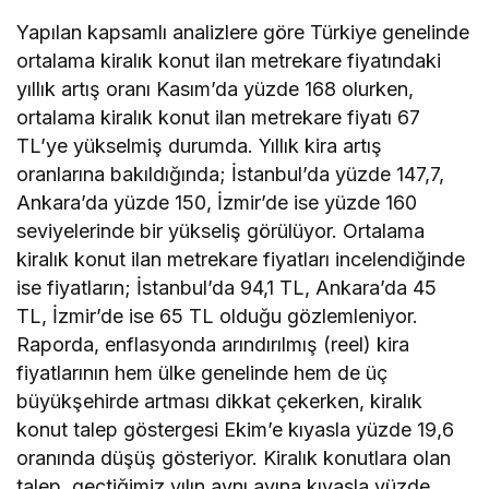
Yapılan kapsamlı analizlere göre Türkiye genelinde
ortalama kiralık konut ilan metrekare fiyatındaki
yıllık artış oranı Kasım’da yüzde 168 olurken,
ortalama kiralık konut ilan metrekare fiyatı 67
TL’ye yükselmiş durumda. Yıllık kira artış
oranlarına bakıldığında; İstanbul’da yüzde 147,7,
Ankara’da yüzde 150, İzmir’de ise yüzde 160
seviyelerinde bir yükseliş görülüyor. Ortalama
kiralık konut ilan metrekare fiyatları incelendiğinde
ise fiyatların; İstanbul’da 94,1 TL, Ankara’da 45
TL, İzmir’de ise 65 TL olduğu gözlemleniyor.
Raporda, enflasyonda arındırılmış (reel) kira
fiyatlarının hem ülke genelinde hem de üç
büyükşehirde artması dikkat çekerken, kiralık
konut talep göstergesi Ekim’e kıyasla yüzde 19,6
oranında düşüş gösteriyor. Kiralık konutlara olan
talep, geçtiğimiz yılın aynı ayına kıyasla yüzde