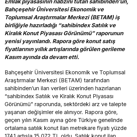
Emlak piyasasının nabzını tutan sahibinden’un,
Bahçeşehir Üniversitesi Ekonomik ve
Toplumsal Araştırmalar Merkezi (BETAM) iş
birliğiyle hazırladığı “sahibindex Satılık ve
Kiralık Konut Piyasası Görünümü” raporunun
yenisi yayınlandı. Rapora göre konut satış
fiyatlarının yıllık artışlarında görülen gerileme
Kasım ayında da devam etti.
Bahçeşehir Üniversitesi Ekonomik ve Toplumsal
Araştırmalar Merkezi (BETAM) tarafından
sahibinden’un ilan verileri üzerinden hazırlanan
“sahibindex Satılık ve Kiralık Konut Piyasası
Görünümü” raporunda, sektördeki arz ve talepte
yaşanan değişimler ele alınıyor. Rapora göre,
geçen yılın Kasım ayına göre Türkiye genelinde
ortalama satılık konut ilan metrekare fiyatı yüzde
174,1 artışla 15.072 TL oldu. Satılık konut ilan