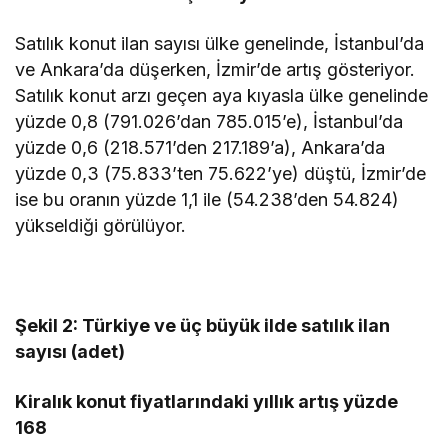
Satılık konut ilan sayısı ülke genelinde, İstanbul’da
ve Ankara’da düşerken, İzmir’de artış gösteriyor.
Satılık konut arzı geçen aya kıyasla ülke genelinde
yüzde 0,8 (791.026’dan 785.015’e), İstanbul’da
yüzde 0,6 (218.571’den 217.189’a), Ankara’da
yüzde 0,3 (75.833’ten 75.622’ye) düştü, İzmir’de
ise bu oranın yüzde 1,1 ile (54.238’den 54.824)
yükseldiği görülüyor.
Şekil 2: Türkiye ve üç büyük ilde satılık ilan
sayısı (adet)
Kiralık konut fiyatlarındaki yıllık artış yüzde
168