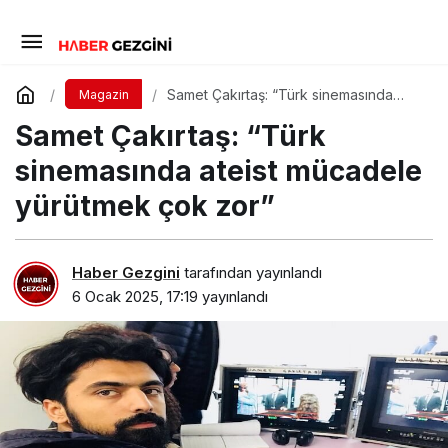
Samet Çakırtaş: “Türk sinemasında
Magazin
ateist mücadele yürütmek çok zor”
Samet Çakırtaş: “Türk
sinemasında ateist mücadele
yürütmek çok zor”
Haber Gezgini
tarafından yayınlandı
6 Ocak 2025, 17:19
yayınlandı