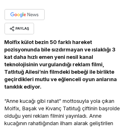
PAYLAŞ
Molfix külot bezin 50 farklı hareket
pozisyonunda bile sızdırmayan ve ıslaklığı 3
kat daha hızlı emen yeni nesil kanal
teknolojisinin vurgulandığı reklam filmi,
Tatlıtuğ Ailesi’nin filmdeki bebeği ile birlikte
geçirdikleri mutlu ve eğlenceli oyun anlarına
tanıklık ediyor.
“Anne kucağı gibi rahat” mottosuyla yola çıkan
Molfix, Başak ve Kıvanç Tatlıtuğ çiftinin başrolde
olduğu yeni reklam filmini yayınladı. Anne
kucağının rahatlığından ilham alarak geliştirilen