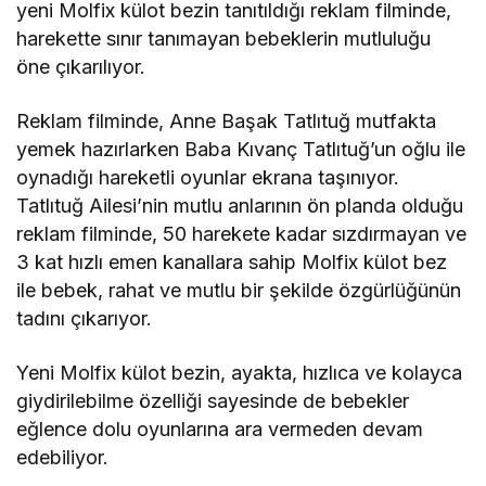
yeni Molfix külot bezin tanıtıldığı reklam filminde,
harekette sınır tanımayan bebeklerin mutluluğu
öne çıkarılıyor.
Reklam filminde, Anne Başak Tatlıtuğ mutfakta
yemek hazırlarken Baba Kıvanç Tatlıtuğ’un oğlu ile
oynadığı hareketli oyunlar ekrana taşınıyor.
Tatlıtuğ Ailesi’nin mutlu anlarının ön planda olduğu
reklam filminde, 50 harekete kadar sızdırmayan ve
3 kat hızlı emen kanallara sahip Molfix külot bez
ile bebek, rahat ve mutlu bir şekilde özgürlüğünün
tadını çıkarıyor.
Yeni Molfix külot bezin, ayakta, hızlıca ve kolayca
giydirilebilme özelliği sayesinde de bebekler
eğlence dolu oyunlarına ara vermeden devam
edebiliyor.