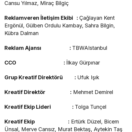
Cansu Yılmaz, Miraç Bilgiç
Reklamveren İletişim Ekibi :
Çağlayan Kent
Ergönül, Gülben Ordulu Kambay, Sahra Bilgin,
Kübra Dalman
Reklam Ajansı :
TBWAIstanbul
CCO :
İlkay Gürpınar
Grup Kreatif Direktörü :
Ufuk Işık
Kreatif Direktör :
Mehmet Demirel
Kreatif Ekip Lideri :
Tolga Tunçel
Kreatif Ekip :
Ertürk Düzel, Bicem
Ünsal, Merve Cansız, Murat Bektaş, Aytekin Taş