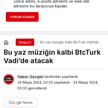
üzere adımı, e-posta adresimi ve web site
adresimi bu tarayıcıya kaydet.
YORUM GÖNDER
Bu yaz müziğin kalbi BtcTurk Vadi’de
Magazin
atacak
Bu yaz müziğin kalbi BtcTurk
Vadi’de atacak
Haber Gezgini
tarafından yayınlandı
24 Mayıs 2024, 03:33
yayınlandı
24 Mayıs 2024,
03:33
güncellendi