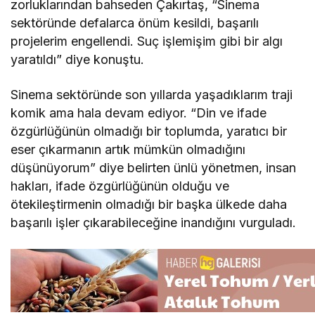
zorluklarından bahseden Çakırtaş, “Sinema
sektöründe defalarca önüm kesildi, başarılı
projelerim engellendi. Suç işlemişim gibi bir algı
yaratıldı” diye konuştu.
Sinema sektöründe son yıllarda yaşadıklarım traji
komik ama hala devam ediyor. “Din ve ifade
özgürlüğünün olmadığı bir toplumda, yaratıcı bir
eser çıkarmanın artık mümkün olmadığını
düşünüyorum” diye belirten ünlü yönetmen, insan
hakları, ifade özgürlüğünün olduğu ve
ötekileştirmenin olmadığı bir başka ülkede daha
başarılı işler çıkarabileceğine inandığını vurguladı.