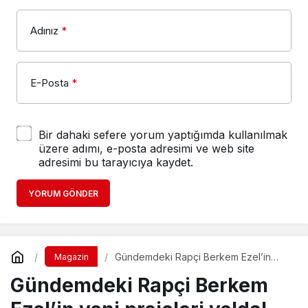
Adınız
*
E-Posta
*
Bir dahaki sefere yorum yaptığımda kullanılmak
üzere adımı, e-posta adresimi ve web site
adresimi bu tarayıcıya kaydet.
YORUM GÖNDER
Gündemdeki Rapçi Berkem Ezel’in
Magazin
yeni projeleri yolda!
Gündemdeki Rapçi Berkem