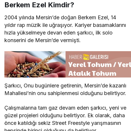
Berkem Ezel Kimdir?
2004 yılında Mersin’de doğan Berkem Ezel, 14
yıldır rap müzik ile uğraşıyor. Kariyer basamaklarını
hızla yükselmeye devan eden şarkıcı, ilk solo
konserini de Mersin’de vermişti.
Şarkıcı, Onu bugünlere getirenin, Mersin’de kazanlı
Mahallesi’nin onu sahiplenmesi olduğunu belirtiyor.
Çalışmalarına tam gaz devam eden şarkıcı, yeni ve
güzel projeleri olduğunu belirtiyor. Ek olarak, daha
önce katıldığı sekiz Street Freestyle yarışmasının
hepsinde birinci olduğunu da belirtiyor.