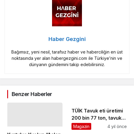
Haber Gezgini
Bağımsız, yeni nesil, tarafsız haber ve haberciliğin en üst
noktasında yer alan habergezgini.com ile Türkiye’nin ve
dünyanın gündemini takip edebilirsiniz.
Benzer Haberler
TÜİK Tavuk eti üretimi
200 bin 77 ton, tavuk
yumurtası üretimi 1,74
Magazin
4 yıl önce
milyar adet olarak