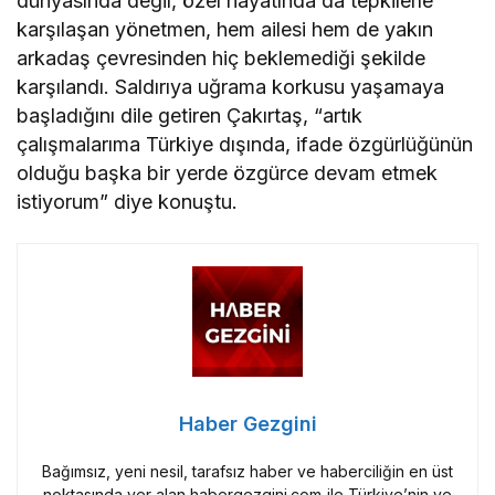
dünyasında değil, özel hayatında da tepkilerle
karşılaşan yönetmen, hem ailesi hem de yakın
arkadaş çevresinden hiç beklemediği şekilde
karşılandı. Saldırıya uğrama korkusu yaşamaya
başladığını dile getiren Çakırtaş, “artık
çalışmalarıma Türkiye dışında, ifade özgürlüğünün
olduğu başka bir yerde özgürce devam etmek
istiyorum” diye konuştu.
Haber Gezgini
Bağımsız, yeni nesil, tarafsız haber ve haberciliğin en üst
noktasında yer alan habergezgini.com ile Türkiye’nin ve