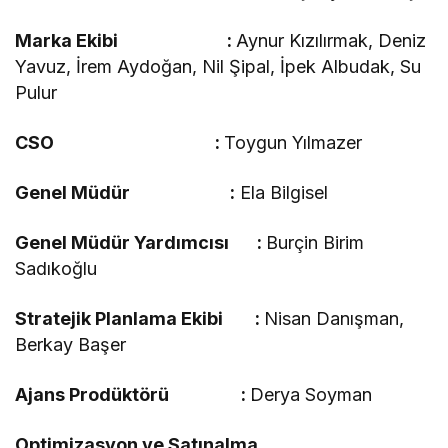
Marka Ekibi :
Aynur Kızılırmak, Deniz
Yavuz, İrem Aydoğan, Nil Şipal, İpek Albudak, Su
Pulur
CSO :
Toygun Yılmazer
Genel Müdür :
Ela Bilgisel
Genel Müdür Yardımcısı :
Burçin Birim
Sadıkoğlu
Stratejik Planlama Ekibi :
Nisan Danışman,
Berkay Başer
Ajans Prodüktörü :
Derya Soyman
Optimizasyon ve Satınalma