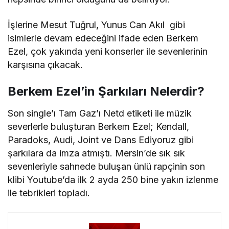
İşlerine Mesut Tuğrul, Yunus Can Akıl gibi
isimlerle devam edeceğini ifade eden Berkem
Ezel, çok yakında yeni konserler ile sevenlerinin
karşısına çıkacak.
Berkem Ezel’in Şarkıları Nelerdir?
Son single’ı Tam Gaz’ı Netd etiketi ile müzik
severlerle buluşturan Berkem Ezel; Kendall,
Paradoks, Audi, Joint ve Dans Ediyoruz gibi
şarkılara da imza atmıştı. Mersin’de sık sık
sevenleriyle sahnede buluşan ünlü rapçinin son
klibi Youtube’da ilk 2 ayda 250 bine yakın izlenme
ile tebrikleri topladı.