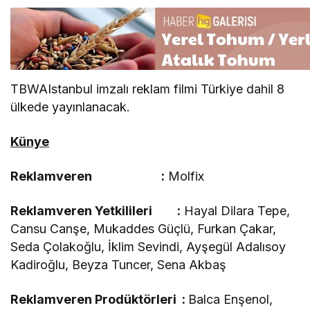
TBWAIstanbul imzalı reklam filmi Türkiye dahil 8
ülkede yayınlanacak.
Künye
Reklamveren :
Molfix
Reklamveren Yetkilileri :
Hayal Dilara Tepe,
Cansu Canşe, Mukaddes Güçlü, Furkan Çakar,
Seda Çolakoğlu, İklim Sevindi, Ayşegül Adalısoy
Kadiroğlu, Beyza Tuncer, Sena Akbaş
Reklamveren Prodüktörleri :
Balca Enşenol,