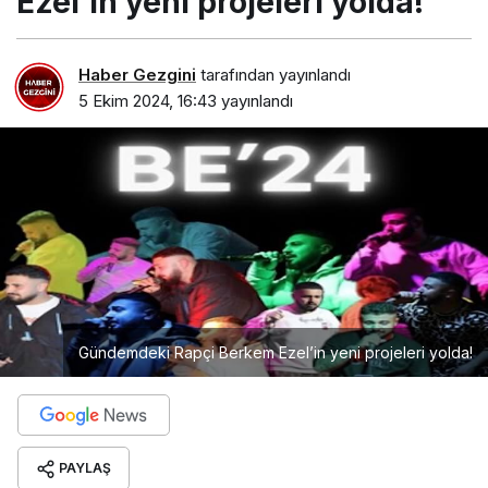
Ezel’in yeni projeleri yolda!
Haber Gezgini
tarafından yayınlandı
5 Ekim 2024, 16:43
yayınlandı
Gündemdeki Rapçi Berkem Ezel’in yeni projeleri yolda!
PAYLAŞ