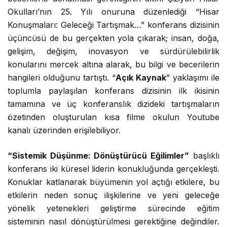
Okulları’nın 25. Yılı onuruna düzenlediği “Hisar
Konuşmaları: Geleceği Tartışmak…” konferans dizisinin
üçüncüsü de bu gerçekten yola çıkarak; insan, doğa,
gelişim, değişim, inovasyon ve sürdürülebilirlik
konularını mercek altına alarak, bu bilgi ve becerilerin
hangileri olduğunu tartıştı. “
Açık Kaynak
” yaklaşımı ile
toplumla paylaşılan konferans dizisinin ilk ikisinin
tamamına ve üç konferanslık dizideki tartışmaların
özetinden oluşturulan kısa filme okulun Youtube
kanalı üzerinden erişilebiliyor.
“Sistemik Düşünme: Dönüştürücü Eğilimler”
başlıklı
konferans iki küresel liderin konukluğunda gerçekleşti.
Konuklar katlanarak büyümenin yol açtığı etkilere, bu
etkilerin neden sonuç ilişkilerine ve yeni geleceğe
yönelik yetenekleri geliştirme sürecinde eğitim
sisteminin nasıl dönüştürülmesi gerektiğine değindiler.