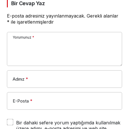
Bir Cevap Yaz
E-posta adresiniz yayınlanmayacak.
Gerekli alanlar
*
ile işaretlenmişlerdir
Yorumunuz
*
Adınız
*
E-Posta
*
Bir dahaki sefere yorum yaptığımda kullanılmak
üzere adımı, e-posta adresimi ve web site