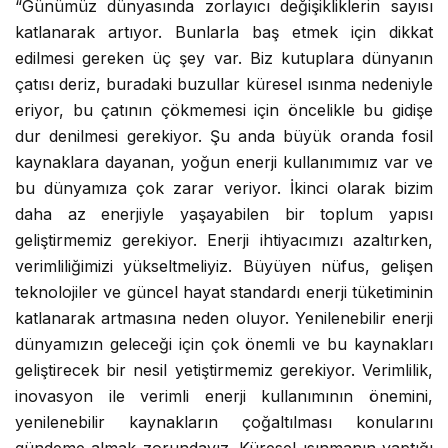
“Günümüz dünyasında zorlayıcı değişikliklerin sayısı
katlanarak artıyor. Bunlarla baş etmek için dikkat
edilmesi gereken üç şey var. Biz kutuplara dünyanın
çatısı deriz, buradaki buzullar küresel ısınma nedeniyle
eriyor, bu çatının çökmemesi için öncelikle bu gidişe
dur denilmesi gerekiyor. Şu anda büyük oranda fosil
kaynaklara dayanan, yoğun enerji kullanımımız var ve
bu dünyamıza çok zarar veriyor. İkinci olarak bizim
daha az enerjiyle yaşayabilen bir toplum yapısı
geliştirmemiz gerekiyor. Enerji ihtiyacımızı azaltırken,
verimliliğimizi yükseltmeliyiz. Büyüyen nüfus, gelişen
teknolojiler ve güncel hayat standardı enerji tüketiminin
katlanarak artmasına neden oluyor. Yenilenebilir enerji
dünyamızın geleceği için çok önemli ve bu kaynakları
geliştirecek bir nesil yetiştirmemiz gerekiyor. Verimlilik,
inovasyon ile verimli enerji kullanımının önemini,
yenilenebilir kaynakların çoğaltılması konularını
gündeme almak zorundayız. Küresel ısınmanın yaptığı