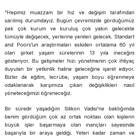
“Hepimiz muazzam bir hız ve değişim tarafından
sarılmış durumdayız. Bugün çevremizde gördüğümüz
pek çok kurum ve kuruluş çok yakın gelecekte
tümüyle değişecek, yerlerine yenileri gelecek. Standart
and Poors’un araştırmaları eskiden ortalama 60 yıl
olan şirket yaşam sürelerinin 13 yıla ineceğini
gösteriyor. Bu gelişmeler hızı yönetmenin çok ihtiyaç
duyulan bir yetkinlik haline geleceğine işaret ediyor.
Bizler de eğitim, tecrübe, yaşam boyu öğrenmeye
odaklanarak karşımıza çıkan değişiklikleri nasıl
yöneteceğimizi öğreneceğiz.
Bir süredir yaşadığım Silikon Vadisi’ne baktığımda
benim gördüğüm çok az ortak noktası olan kişilerin
büyük işler başarmaya olan inançları sayesinde
başarıyla bir araya geldiği. Yeteri kadar zaman ve