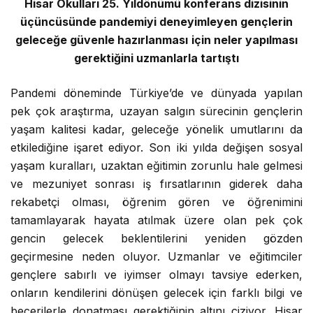
Hisar Okulları 25. Yıldönümü konferans dizisinin
üçüncüsünde pandemiyi deneyimleyen gençlerin
geleceğe güvenle hazırlanması için neler yapılması
gerektiğini uzmanlarla tartıştı
Pandemi döneminde Türkiye’de ve dünyada yapılan
pek çok araştırma, uzayan salgın sürecinin gençlerin
yaşam kalitesi kadar, geleceğe yönelik umutlarını da
etkilediğine işaret ediyor. Son iki yılda değişen sosyal
yaşam kuralları, uzaktan eğitimin zorunlu hale gelmesi
ve mezuniyet sonrası iş fırsatlarının giderek daha
rekabetçi olması, öğrenim gören ve öğrenimini
tamamlayarak hayata atılmak üzere olan pek çok
gencin gelecek beklentilerini yeniden gözden
geçirmesine neden oluyor. Uzmanlar ve eğitimciler
gençlere sabırlı ve iyimser olmayı tavsiye ederken,
onların kendilerini dönüşen gelecek için farklı bilgi ve
becerilerle donatması gerektiğinin altını çiziyor. Hisar