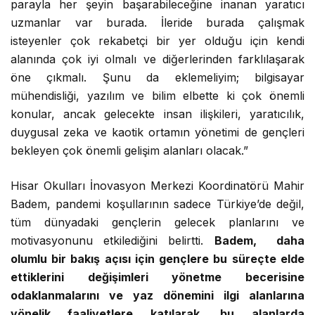
parayla her şeyin başarabileceğine inanan yaratıcı
uzmanlar var burada. İleride burada çalışmak
isteyenler çok rekabetçi bir yer olduğu için kendi
alanında çok iyi olmalı ve diğerlerinden farklılaşarak
öne çıkmalı. Şunu da eklemeliyim; bilgisayar
mühendisliği, yazılım ve bilim elbette ki çok önemli
konular, ancak gelecekte insan ilişkileri, yaratıcılık,
duygusal zeka ve kaotik ortamın yönetimi de gençleri
bekleyen çok önemli gelişim alanları olacak.”
Hisar Okulları İnovasyon Merkezi Koordinatörü Mahir
Badem, pandemi koşullarının sadece Türkiye’de değil,
tüm dünyadaki gençlerin gelecek planlarını ve
motivasyonunu etkilediğini belirtti.
Badem, daha
olumlu bir bakış açısı için gençlere bu süreçte elde
ettiklerini değişimleri yönetme becerisine
odaklanmalarını ve yaz dönemini ilgi alanlarına
yönelik faaliyetlere katılarak, bu alanlarda