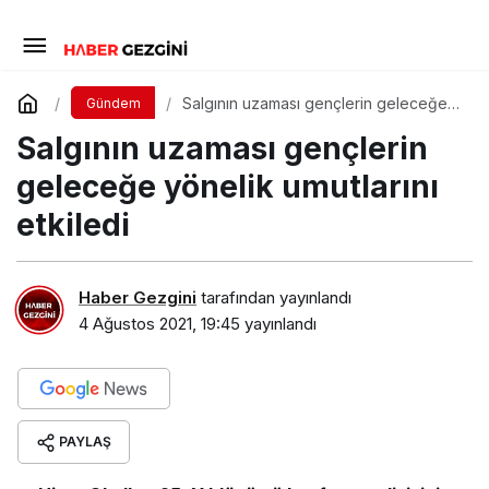
Salgının uzaması gençlerin geleceğe
Gündem
yönelik umutlarını etkiledi
Salgının uzaması gençlerin
geleceğe yönelik umutlarını
etkiledi
Haber Gezgini
tarafından yayınlandı
4 Ağustos 2021, 19:45
yayınlandı
PAYLAŞ