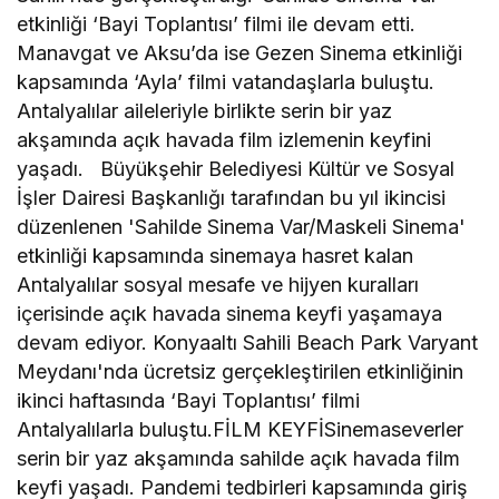
etkinliği ‘Bayi Toplantısı’ filmi ile devam etti.
Manavgat ve Aksu’da ise Gezen Sinema etkinliği
kapsamında ‘Ayla’ filmi vatandaşlarla buluştu.
Antalyalılar aileleriyle birlikte serin bir yaz
akşamında açık havada film izlemenin keyfini
yaşadı. Büyükşehir Belediyesi Kültür ve Sosyal
İşler Dairesi Başkanlığı tarafından bu yıl ikincisi
düzenlenen 'Sahilde Sinema Var/Maskeli Sinema'
etkinliği kapsamında sinemaya hasret kalan
Antalyalılar sosyal mesafe ve hijyen kuralları
içerisinde açık havada sinema keyfi yaşamaya
devam ediyor. Konyaaltı Sahili Beach Park Varyant
Meydanı'nda ücretsiz gerçekleştirilen etkinliğinin
ikinci haftasında ‘Bayi Toplantısı’ filmi
Antalyalılarla buluştu.FİLM KEYFİSinemaseverler
serin bir yaz akşamında sahilde açık havada film
keyfi yaşadı. Pandemi tedbirleri kapsamında giriş