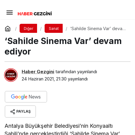
‘Sahilde Sinema Var’ devam
Diğer
Sanat
ediyor
‘Sahilde Sinema Var’ devam
ediyor
Haber Gezgini
tarafından yayınlandı
24 Haziran 2021, 21:30
yayınlandı
PAYLAŞ
Antalya Büyükşehir Belediyesi’nin Konyaaltı
Sahili’nde gerçekleştirdiği ‘Sahilde Sinema Var’