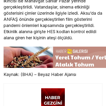
ikincisi ise Manavgat Sarılar Pazar yerinde
gerçekleştirildi. Vatandaşlar, sinema etkinliği
gösterisini çimler üzerinde ilgiyle izledi. Aksu’da da
ANFAŞ önünde gerçekleştirilen film gösterimi
pandemi önlemleri kapsamında gerçekleştirildi.
Etkinlik alanına girişte HES kodları kontrol edildi
alana giren her kişinin ateşi ölçüldü.
Kaynak: (BHA) – Beyaz Haber Ajansı