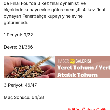
de Final Four’da 3 kez final oynamıştı ve
hiçbirinde kupayı evine götürememişti. 4. kez final
oynayan Fenerbahçe kupayı yine evine
götüremedi.
1.Periyot: 9/22
Devre: 31/366
3.Periyot: 46/47
Maç Sonucu: 64/58
Editör: Özlem Çelik