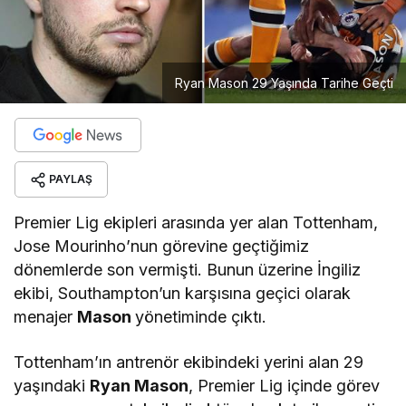
Ryan Mason 29 Yaşında Tarihe Geçti
PAYLAŞ
Premier Lig ekipleri arasında yer alan Tottenham,
Jose Mourinho’nun görevine geçtiğimiz
dönemlerde son vermişti. Bunun üzerine İngiliz
ekibi, Southampton’un karşısına geçici olarak
menajer
Mason
yönetiminde çıktı.
Tottenham’ın antrenör ekibindeki yerini alan 29
yaşındaki
Ryan Mason
, Premier Lig içinde görev