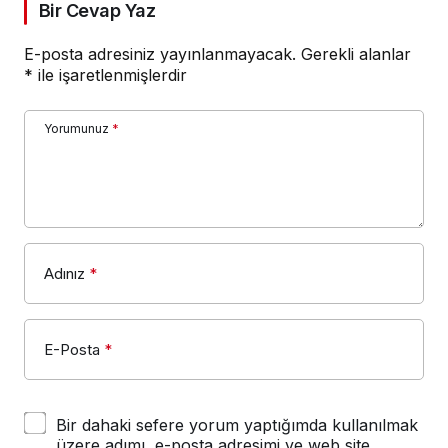
Bir Cevap Yaz
E-posta adresiniz yayınlanmayacak.
Gerekli alanlar
*
ile işaretlenmişlerdir
Yorumunuz
*
Adınız
*
E-Posta
*
Bir dahaki sefere yorum yaptığımda kullanılmak
üzere adımı, e-posta adresimi ve web site