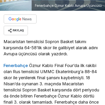
Fenerbahçe Öznur Kablo Avrupa Üçüncüsü
PAYLAŞ
Macaristan temsilcisi Sopron Basket takımı
karşısında 64-58’lik skor ile galibiyet alarak adını
Avrupa üçüncüsü olarak yazdırdı.
Fenerbahçe
Öznur Kablo Final Four’da ilk rakibi
olan Rus temsilcisi UMMC Ekaterinburg’a 88-84
skor ile yenilerek final şansını kaybetmişti. 18
Nisan’da oynanan 3. maçında Macaristan
temsilcisi Sopron Basket karşısında dört periyodu
da önde bitiren Fenerbahçe Öznur Kablo dörtlü
finali 3. olarak tamamladı. Fenerbahçe daha önce