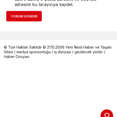
adresimi bu tarayıcıya kaydet.
YORUM GÖNDER
© Tüm Hakları Saklıdır © 21.10.2006 Yeni Nesil Haber ve Yaşam
Sitesi /
medya sponsorluğu
/
iş dünyası
/
gezilecek yerler
/
Haber Dosyası