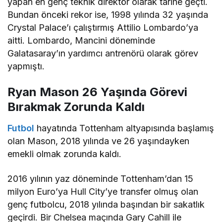
yapan en genç teknik direktör olarak tarihe geçti.
Bundan önceki rekor ise, 1998 yılında 32 yaşında
Crystal Palace’ı çalıştırmış Attilio Lombardo’ya
aitti. Lombardo, Mancini döneminde
Galatasaray’ın yardımcı antrenörü olarak görev
yapmıştı.
Ryan Mason
26 Yaşında Görevi
Bırakmak Zorunda Kaldı
Futbol
hayatında Tottenham altyapısında başlamış
olan Mason, 2018 yılında ve 26 yaşındayken
emekli olmak zorunda kaldı.
2016 yılının yaz döneminde Tottenham’dan 15
milyon Euro’ya Hull City’ye transfer olmuş olan
genç futbolcu, 2018 yılında başından bir sakatlık
geçirdi. Bir Chelsea maçında Gary Cahill ile