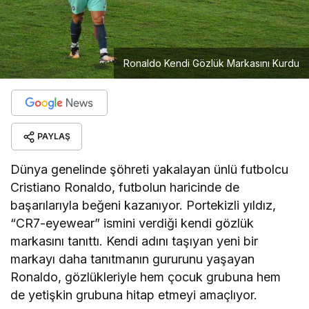
Ronaldo Kendi Gözlük Markasını Kurdu
PAYLAŞ
Dünya genelinde şöhreti yakalayan ünlü futbolcu
Cristiano Ronaldo, futbolun haricinde de
başarılarıyla beğeni kazanıyor. Portekizli yıldız,
“CR7-eyewear” ismini verdiği kendi gözlük
markasını tanıttı. Kendi adını taşıyan yeni bir
markayı daha tanıtmanın gururunu yaşayan
Ronaldo, gözlükleriyle hem çocuk grubuna hem
de yetişkin grubuna hitap etmeyi amaçlıyor.