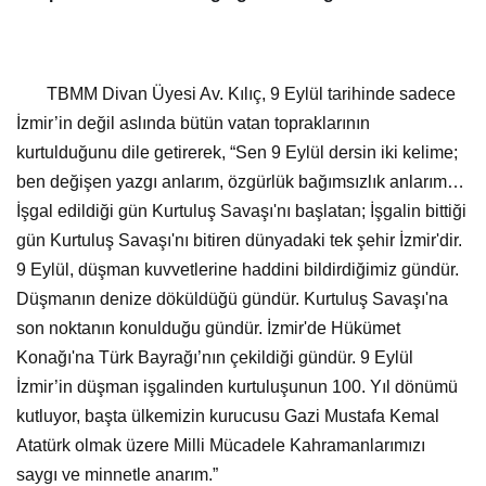
TBMM Divan Üyesi Av. Kılıç, 9 Eylül tarihinde sadece
İzmir’in değil aslında bütün vatan topraklarının
kurtulduğunu dile getirerek, “Sen 9 Eylül dersin iki kelime;
ben değişen yazgı anlarım, özgürlük bağımsızlık anlarım…
İşgal edildiği gün Kurtuluş Savaşı'nı başlatan; İşgalin bittiği
gün Kurtuluş Savaşı'nı bitiren dünyadaki tek şehir İzmir'dir.
9 Eylül, düşman kuvvetlerine haddini bildirdiğimiz gündür.
Düşmanın denize döküldüğü gündür. Kurtuluş Savaşı'na
son noktanın konulduğu gündür. İzmir'de Hükümet
Konağı'na Türk Bayrağı’nın çekildiği gündür. 9 Eylül
İzmir’in düşman işgalinden kurtuluşunun 100. Yıl dönümü
kutluyor, başta ülkemizin kurucusu Gazi Mustafa Kemal
Atatürk olmak üzere Milli Mücadele Kahramanlarımızı
saygı ve minnetle anarım.”