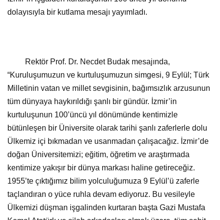
dolayısıyla bir kutlama mesajı yayımladı.
Rektör Prof. Dr. Necdet Budak mesajında,
“Kuruluşumuzun ve kurtuluşumuzun simgesi, 9 Eylül; Türk
Milletinin vatan ve millet sevgisinin, bağımsızlık arzusunun
tüm dünyaya haykırıldığı şanlı bir gündür. İzmir’in
kurtuluşunun 100’üncü yıl dönümünde kentimizle
bütünleşen bir Üniversite olarak tarihi şanlı zaferlerle dolu
Ülkemiz içi bıkmadan ve usanmadan çalışacağız. İzmir’de
doğan Üniversitemizi; eğitim, öğretim ve araştırmada
kentimize yakışır bir dünya markası haline getireceğiz.
1955’te çıktığımız bilim yolculuğumuza 9 Eylül’ü zaferle
taçlandıran o yüce ruhla devam ediyoruz. Bu vesileyle
Ülkemizi düşman işgalinden kurtaran başta Gazi Mustafa