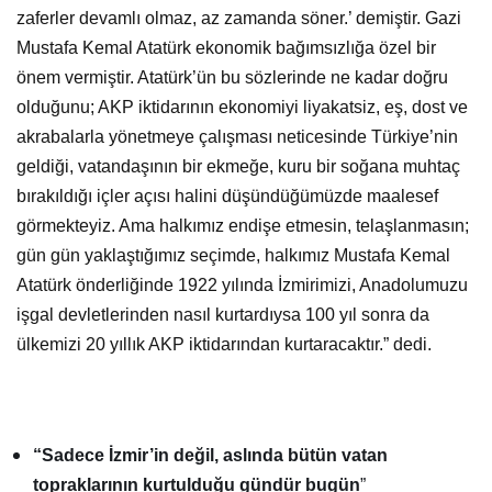
önem vermiştir. Atatürk’ün bu sözlerinde ne kadar doğru
olduğunu; AKP iktidarının ekonomiyi liyakatsiz, eş, dost ve
akrabalarla yönetmeye çalışması neticesinde Türkiye’nin
geldiği, vatandaşının bir ekmeğe, kuru bir soğana muhtaç
bırakıldığı içler açısı halini düşündüğümüzde maalesef
görmekteyiz. Ama halkımız endişe etmesin, telaşlanmasın;
gün gün yaklaştığımız seçimde, halkımız Mustafa Kemal
Atatürk önderliğinde 1922 yılında İzmirimizi, Anadolumuzu
işgal devletlerinden nasıl kurtardıysa 100 yıl sonra da
ülkemizi 20 yıllık AKP iktidarından kurtaracaktır.” dedi.
“Sadece İzmir’in değil, aslında bütün vatan
topraklarının kurtulduğu gündür bugün
”