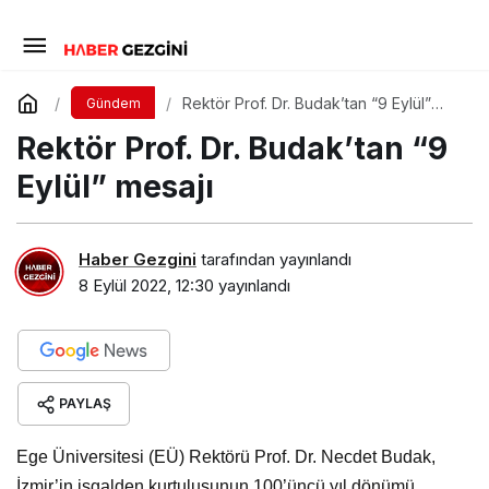
Rektör Prof. Dr. Budak’tan “9 Eylül”
Gündem
mesajı
Rektör Prof. Dr. Budak’tan “9
Eylül” mesajı
Haber Gezgini
tarafından yayınlandı
8 Eylül 2022, 12:30
yayınlandı
PAYLAŞ
Ege Üniversitesi (EÜ) Rektörü Prof. Dr. Necdet Budak,
İzmir’in işgalden kurtuluşunun 100’üncü yıl dönümü