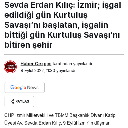
Savaşı’nı başlatan, işgalin
bittiği gün Kurtuluş Savaşı’nı
bitiren şehir
Haber Gezgini
tarafından yayınlandı
8 Eylül 2022, 11:30
yayınlandı
PAYLAŞ
CHP İzmir Milletvekili ve TBMM Başkanlık Divanı Katip
Üyesi Av. Sevda Erdan Kılıç, 9 Eylül İzmir’in düşman
işgalinden kurtuluşunun 100. yıl dönümü nedeniyle yazılı
açıklama yaptı.