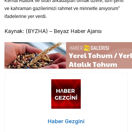
Kemal Atatürk ve silah arkadaşları olmak üzere, tüm şehit
ve kahraman gazilerimizi rahmet ve minnetle anıyorum”
ifadelerine yer verdi.
Kaynak: (BYZHA) – Beyaz Haber Ajansı
Haber Gezgini