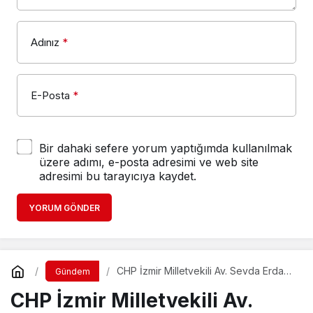
E-Posta
*
Bir dahaki sefere yorum yaptığımda kullanılmak
üzere adımı, e-posta adresimi ve web site
adresimi bu tarayıcıya kaydet.
YORUM GÖNDER
CHP İzmir Milletvekili Av. Sevda Erdan
Gündem
Kılıç: İzmir; işgal edildiği gün Kurtuluş
CHP İzmir Milletvekili Av.
Savaşı’nı başlatan, işgalin bittiği gün
Kurtuluş Savaşı’nı bitiren şehir
Sevda Erdan Kılıç: İzmir; işgal
edildiği gün Kurtuluş