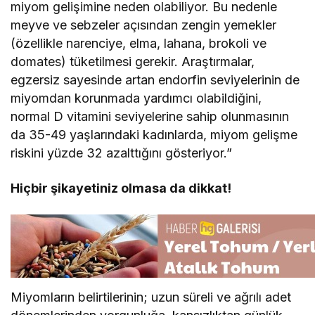
miyom gelişimine neden olabiliyor. Bu nedenle
meyve ve sebzeler açısından zengin yemekler
(özellikle narenciye, elma, lahana, brokoli ve
domates) tüketilmesi gerekir. Araştırmalar,
egzersiz sayesinde artan endorfin seviyelerinin de
miyomdan korunmada yardımcı olabildiğini,
normal D vitamini seviyelerine sahip olunmasının
da 35-49 yaşlarındaki kadınlarda, miyom gelişme
riskini yüzde 32 azalttığını gösteriyor.”
Hiçbir şikayetiniz olmasa da dikkat!
Miyomların belirtilerinin; uzun süreli ve ağrılı adet