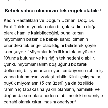
Bebek sahibi olmanızın tek engeli olabilir!
Kadın Hastalıkları ve Doğum Uzmanı Doç. Dr.
Fırat Tülek, miyomları olan birçok kadının doğal
olarak hamile kalabileceğini, buna karşın
miyomların bazen de bebek sahibi olmanın
önündeki tek engel olabildiğini belirterek şöyle
konuşuyor: “Miyomlar infertil kadınların yüzde
10’unda bulunur ve kısırlığın tek nedeni olabilir.
Çünkü miyomlar rahim boşluğunu bozarak
döllenmiş bir yumurtanın yani embriyonun rahim iç
zarına tutunmasını zorlaştırabilir. Klinik çalışmalar;
büyük miyomların (5 cm üzeri) ya da özellikle
rahmin iç tabakasına yakın olanların, hamilelik ve
doğumda sorunlara neden olabilme riski nedeniyle
cerrahi olarak çıkarılmasını öneriyor.”