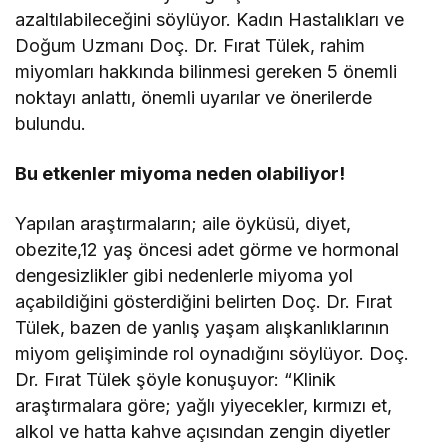
azaltılabileceğini söylüyor. Kadın Hastalıkları ve
Doğum Uzmanı Doç. Dr. Fırat Tülek, rahim
miyomları hakkında bilinmesi gereken 5 önemli
noktayı anlattı, önemli uyarılar ve önerilerde
bulundu.
Bu etkenler miyoma neden olabiliyor!
Yapılan araştırmaların; aile öyküsü, diyet,
obezite,12 yaş öncesi adet görme ve hormonal
dengesizlikler gibi nedenlerle miyoma yol
açabildiğini gösterdiğini belirten Doç. Dr. Fırat
Tülek, bazen de yanlış yaşam alışkanlıklarının
miyom gelişiminde rol oynadığını söylüyor. Doç.
Dr. Fırat Tülek şöyle konuşuyor: “Klinik
araştırmalara göre; yağlı yiyecekler, kırmızı et,
alkol ve hatta kahve açısından zengin diyetler