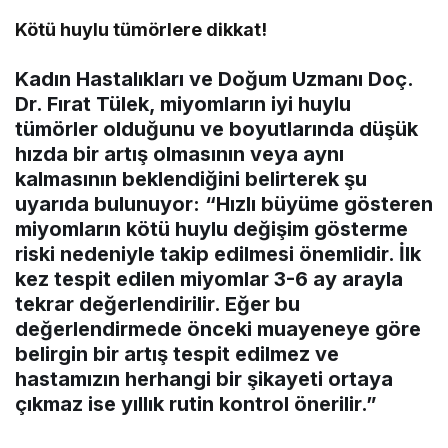
Kötü huylu tümörlere dikkat!
Kadın Hastalıkları ve Doğum Uzmanı Doç.
Dr. Fırat Tülek, miyomların iyi huylu
tümörler olduğunu ve boyutlarında düşük
hızda bir artış olmasının veya aynı
kalmasının beklendiğini belirterek şu
uyarıda bulunuyor: “Hızlı büyüme gösteren
miyomların kötü huylu değişim gösterme
riski nedeniyle takip edilmesi önemlidir. İlk
kez tespit edilen miyomlar 3-6 ay arayla
tekrar değerlendirilir. Eğer bu
değerlendirmede önceki muayeneye göre
belirgin bir artış tespit edilmez ve
hastamızın herhangi bir şikayeti ortaya
çıkmaz ise yıllık rutin kontrol önerilir.”