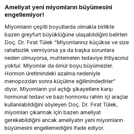
Ameliyat yeni miyomların büyümesini
engellemiyor!
Miyomların çeşitli boyutlarda olmakla birlikte
bazen greyfurt büyüklüğüne ulaşabildiğini belirten
Doç. Dr. Fırat Tülek “Miyomlarınız küçükse ve size
rahatsızlık vermiyorsa ya da başka sorunlara
neden olmuyorsa, muhtemelen tedaviye ihtiyacınız
yoktur. Miyomlar da ömür boyu büyümezler.
Hormon üretimindeki azalma nedeniyle
menopozdan sonra küçülme eğilimindedirler”
diyor. Miyomların yol açtığı şikayetlere karşı
hormonal tedavi ve bazı hormonlu rahim içi araçlar
kullanılabildiğini söyleyen Doç. Dr. Fırat Tülek,
miyomları çıkarmak için bazen ameliyat
gerekebildiğini ancak ameliyatın yeni miyomların
büyümesini engellemediğini ifade ediyor.