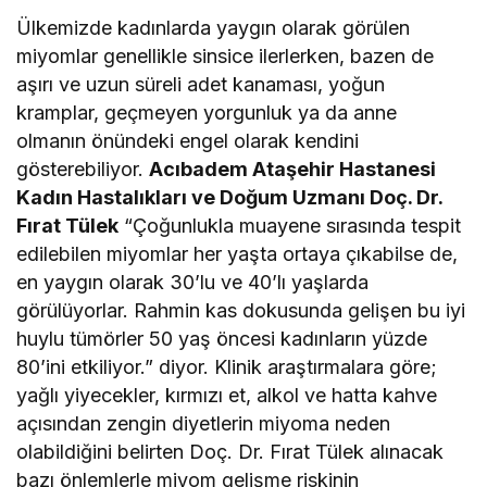
Ülkemizde kadınlarda yaygın olarak görülen
miyomlar genellikle sinsice ilerlerken, bazen de
aşırı ve uzun süreli adet kanaması, yoğun
kramplar, geçmeyen yorgunluk ya da anne
olmanın önündeki engel olarak kendini
gösterebiliyor.
Acıbadem Ataşehir Hastanesi
Kadın Hastalıkları ve Doğum Uzmanı Doç. Dr.
Fırat Tülek
“Çoğunlukla muayene sırasında tespit
edilebilen miyomlar her yaşta ortaya çıkabilse de,
en yaygın olarak 30’lu ve 40’lı yaşlarda
görülüyorlar. Rahmin kas dokusunda gelişen bu iyi
huylu tümörler 50 yaş öncesi kadınların yüzde
80’ini etkiliyor.” diyor. Klinik araştırmalara göre;
yağlı yiyecekler, kırmızı et, alkol ve hatta kahve
açısından zengin diyetlerin miyoma neden
olabildiğini belirten Doç. Dr. Fırat Tülek alınacak
bazı önlemlerle miyom gelişme riskinin