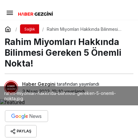
Rahim Miyomları Hakkında Bilinmesi
Sağlık
Gereken 5 Önemli Nokta!
Rahim Miyomları Hakkında
Bilinmesi Gereken 5 Önemli
Nokta!
Haber Gezgini
tarafından yayınlandı
3 Nisan 2023, 10:40
yayınlandı
rahim-miyomlari-hakkinda-bilinmesi-gereken-5-onemli-
nokta.jpg
PAYLAŞ