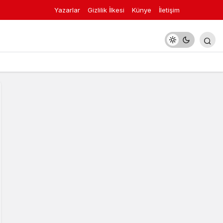
Yazarlar
Gizlilik İlkesi
Künye
İletişim