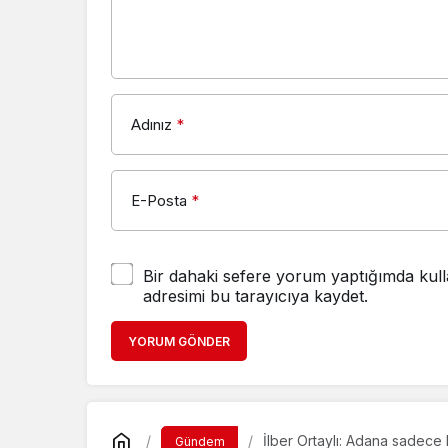
Adınız
*
E-Posta
*
Bir dahaki sefere yorum yaptığımda kull
adresimi bu tarayıcıya kaydet.
YORUM GÖNDER
İlber Ortaylı: Adana sadece
Gündem