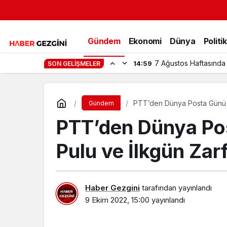
Gündem
Ekonomi
Dünya
Politi
7 Ağustos Haftasında
14:59
SON GELIŞMELER
PTT’den Dünya Posta Günü K
Gündem
PTT’den Dünya Po
Pulu ve İlkgün Zarf
Haber Gezgini
tarafından yayınlandı
9 Ekim 2022, 15:00
yayınlandı