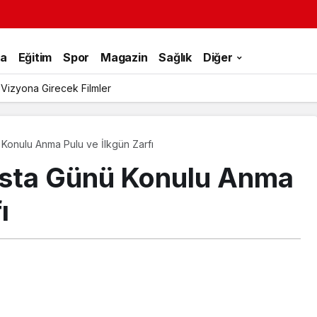
ka
Eğitim
Spor
Magazin
Sağlık
Diğer
 Vizyona Girecek Filmler
onulu Anma Pulu ve İlkgün Zarfı
sta Günü Konulu Anma
ı