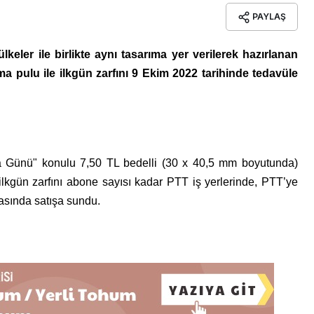
PAYLAŞ
eler ile birlikte aynı tasarıma yer verilerek hazırlanan
 pulu ile ilkgün zarfını 9 Ekim 2022 tarihinde tedavüle
 Günü" konulu 7,50 TL bedelli (30 x 40,5 mm boyutunda)
ilkgün zarfını abone sayısı kadar PTT iş yerlerinde, PTT’ye
masında satışa sundu.