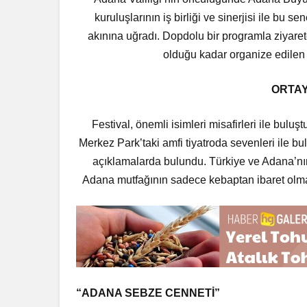
kuruluşlarının iş birliği ve sinerjisi ile bu s
akınına uğradı. Dopdolu bir programla ziyaretç
olduğu kadar organize edilen 
ORTAY
Festival, önemli isimleri misafirleri ile buluşt
Merkez Park’taki amfi tiyatroda sevenleri ile b
açıklamalarda bulundu. Türkiye ve Adana’nın 
Adana mutfağının sadece kebaptan ibaret olmad
“ADANA SEBZE CENNETİ”