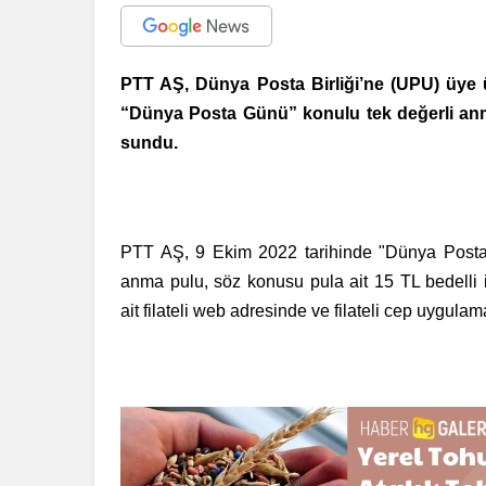
PTT AŞ, Dünya Posta Birliği’ne (UPU) üye ülk
“Dünya Posta Günü” konulu tek değerli anma
sundu.
PTT AŞ, 9 Ekim 2022 tarihinde "Dünya Posta
anma pulu, söz konusu pula ait 15 TL bedelli 
ait filateli web adresinde ve filateli cep uygula