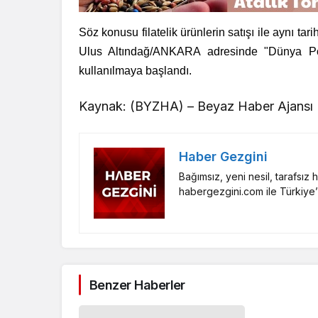
Söz konusu filatelik ürünlerin satışı ile aynı 
Ulus Altındağ/ANKARA adresinde "Dünya P
kullanılmaya başlandı.
Kaynak: (BYZHA) – Beyaz Haber Ajansı
Haber Gezgini
Bağımsız, yeni nesil, tarafsız
habergezgini.com ile Türkiye’
Benzer Haberler