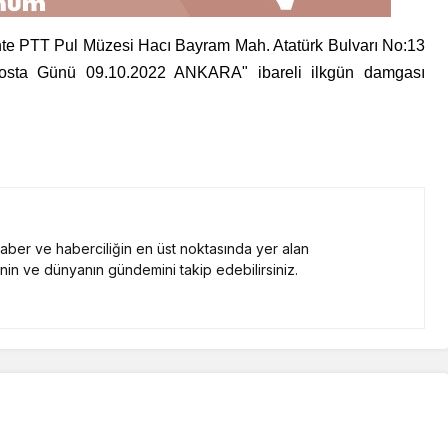
tarihte PTT Pul Müzesi Hacı Bayram Mah. Atatürk Bulvarı No:13
osta Günü 09.10.2022 ANKARA" ibareli ilkgün damgası
 haber ve haberciliğin en üst noktasında yer alan
nin ve dünyanın gündemini takip edebilirsiniz.