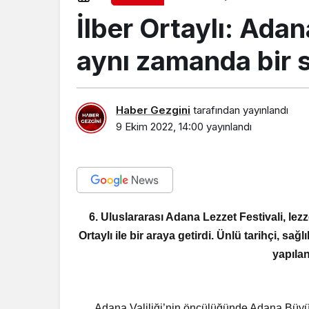
İlber Ortaylı: Ada
aynı zamanda bir 
Haber Gezgini
tarafından yayınlandı
9 Ekim 2022, 14:00
yayınlandı
6. Uluslararası Adana Lezzet Festivali, lez
Ortaylı ile bir araya getirdi. Ünlü tarihçi, sağ
yapıla
Adana Valiliği’nin öncülüğünde Adana Büyükşe