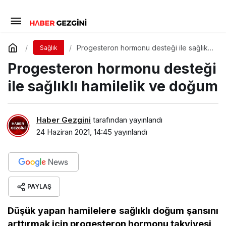
Progesteron hormonu desteği ile sağlıklı
Sağlık
hamilelik ve doğum
Progesteron hormonu desteği
ile sağlıklı hamilelik ve doğum
Haber Gezgini
tarafından yayınlandı
24 Haziran 2021, 14:45
yayınlandı
PAYLAŞ
Düşük yapan hamilelere sağlıklı doğum şansını
arttırmak için progesteron hormonu takviyesi