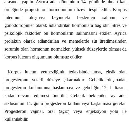
arasında yapılır. Ayrıca adet döneminin 14. gününde alınan kan
örneğinde progesteron hormonunun düzeyi tespit edilir. Korpus
luteumun oluşması beyindeki bezlerden salınan ve
gonodotropinler olarak adlandırılan hormonlara bağlıdır. Stres ve
psikolojik faktörler bu hormonların salınmasını etkiler. Ayrıca
prolaktin olarak adlandırılan ve memelerde süt üretilmesinden
sorumlu olan hormonun normalden yüksek düzeylerde olması da
korpus luteum oluşumunu olumsuz etkiler.
Korpus luteum yetmezliğinin tedavisinde amaç eksik olan
progesteronu yeterli düzeye çıkarmaktır. Gebelik oluşmadan
progesteron kullanımına başlanması ve gebeliğin 12. haftasına
kadar devam edilmesi önerilir. Gebelik beklenilen ay adet
siklusunun 14. günü progesteron kullanmaya başlanması gerekir.
Progesteron vajinal, oral (ağız) veya enjeksiyon yolu ile
kullanılabilir.