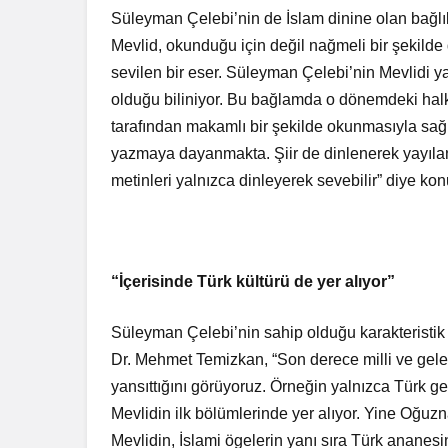
Süleyman Çelebi’nin de İslam dinine olan bağlılı
Mevlid, okunduğu için değil nağmeli bir şekilde d
sevilen bir eser. Süleyman Çelebi’nin Mevlidi
olduğu biliniyor. Bu bağlamda o dönemdeki halk
tarafından makamlı bir şekilde okunmasıyla sağ
yazmaya dayanmakta. Şiir de dinlenerek yayıl
metinleri yalnızca dinleyerek sevebilir” diye kon
“İçerisinde Türk kültürü de yer alıyor”
Süleyman Çelebi’nin sahip olduğu karakteristik 
Dr. Mehmet Temizkan, “Son derece milli ve gele
yansıttığını görüyoruz. Örneğin yalnızca Türk g
Mevlidin ilk bölümlerinde yer alıyor. Yine Oğuzn
Mevlidin, İslami ögelerin yanı sıra Türk ananes