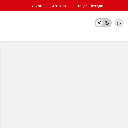
Yazarlar
Gizlilik İlkesi
Künye
İletişim