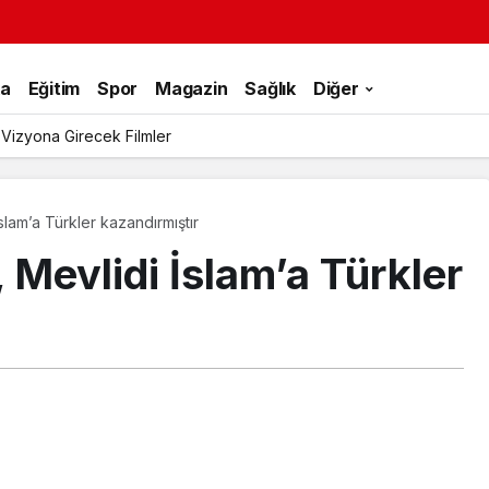
ka
Eğitim
Spor
Magazin
Sağlık
Diğer
 Vizyona Girecek Filmler
slam’a Türkler kazandırmıştır
 Mevlidi İslam’a Türkler