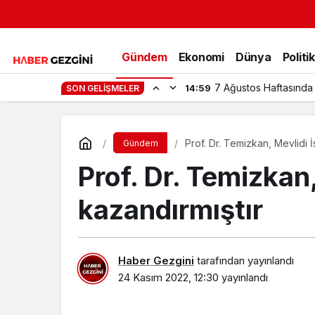
Gündem
Ekonomi
Dünya
Politi
7 Ağustos Haftasında
14:59
SON GELIŞMELER
Prof. Dr. Temizkan, Mevlidi İ
Gündem
Prof. Dr. Temizkan,
kazandırmıştır
Haber Gezgini
tarafından yayınlandı
24 Kasım 2022, 12:30
yayınlandı