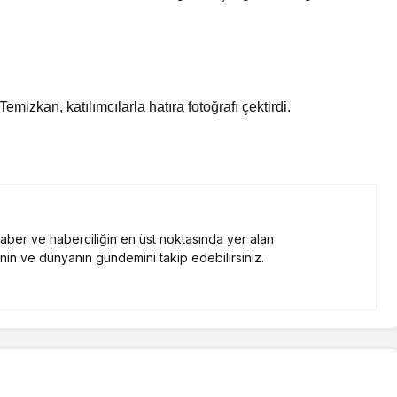
izkan, katılımcılarla hatıra fotoğrafı çektirdi.
 haber ve haberciliğin en üst noktasında yer alan
nin ve dünyanın gündemini takip edebilirsiniz.