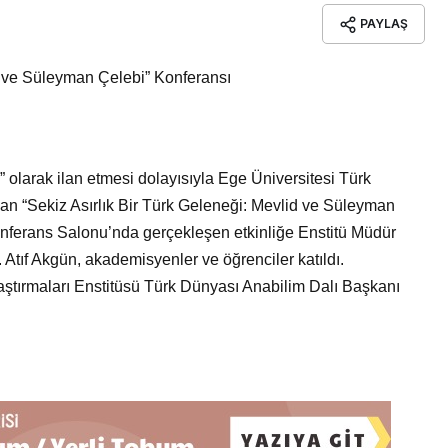
PAYLAŞ
d ve Süleyman Çelebi” Konferansı
olarak ilan etmesi dolayısıyla Ege Üniversitesi Türk
dan “Sekiz Asırlık Bir Türk Geleneği: Mevlid ve Süleyman
ferans Salonu’nda gerçekleşen etkinliğe Enstitü Müdür
. Atıf Akgün, akademisyenler ve öğrenciler katıldı.
ştırmaları Enstitüsü Türk Dünyası Anabilim Dalı Başkanı