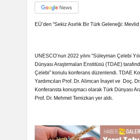
EÜ’den “Sekiz Asırlık Bir Türk Geleneği: Mevli
UNESCO’nun 2022 yılını “Süleyman Çelebi Yılı” 
Dünyası Araştırmaları Enstitüsü (TDAE) tarafın
Çelebi” konulu konferans düzenlendi. TDAE Kon
Yardımcıları Prof. Dr. Alimcan İnayet ve Doç. Dr
Konferansta konuşmacı olarak Türk Dünyası Ara
Prof. Dr. Mehmet Temizkan yer aldı.