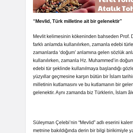
“Mevlid, Türk milletine ait bir gelenektir”
Mevlit kelimesinin kökeninden bahseden Prof. D
farklı anlamda kullanılırken, zamanla edebi türl
zamanlarda ‘doğum’ anlamına gelen sözlük anl
kullanılırken, zamanla Hz. Muhammed’in doğumun
edebi tür şeklinde kullanılmaya başlandığı göz
yüzyıllar geçmesine karşın bütün bir İslam tar
milletinin kutlamasını ve bu kutlamanın bir gelene
gelenektir. Aynı zamanda biz Türklerin, İslam âl
Süleyman Çelebi’nin “Mevlid” adlı eserini kalem
metnine bakıldığında derin bir bilgi birikimiyle y