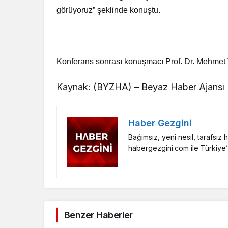
görüyoruz” şeklinde konuştu.
Konferans sonrası konuşmacı Prof. Dr. Mehmet Tem
Kaynak: (BYZHA) – Beyaz Haber Ajansı
Haber Gezgini
Bağımsız, yeni nesil, tarafsız
habergezgini.com ile Türkiye’
Benzer Haberler