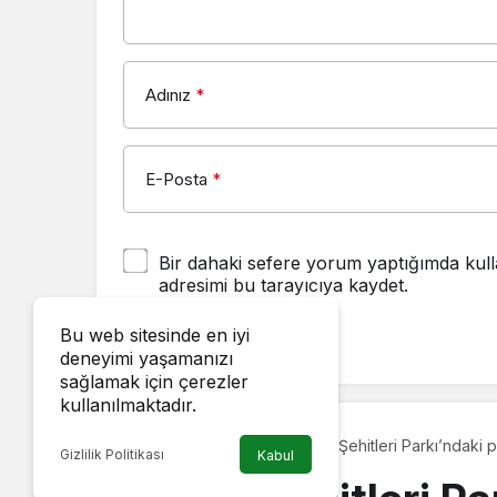
Adınız
*
E-Posta
*
Bir dahaki sefere yorum yaptığımda kull
adresimi bu tarayıcıya kaydet.
Bu web sitesinde en iyi
YORUM GÖNDER
deneyimi yaşamanızı
sağlamak için çerezler
kullanılmaktadır.
Eğitim Şehitleri Parkı’ndaki p
Gündem
Gizlilik Politikası
Kabul