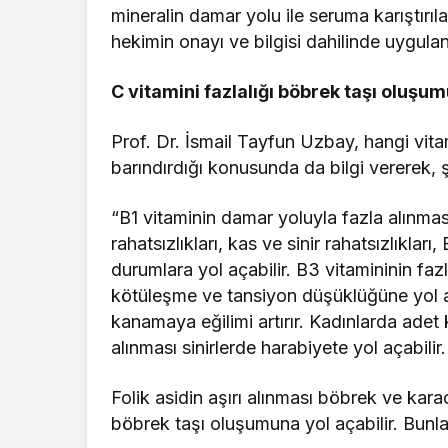
mineralin damar yolu ile seruma karıştırı
hekimin onayı ve bilgisi dahilinde uygulan
C vitamini fazlalığı böbrek taşı oluşum
Prof. Dr. İsmail Tayfun Uzbay, hangi vitam
barındırdığı konusunda da bilgi vererek, 
“B1 vitaminin damar yoluyla fazla alınmas
rahatsızlıkları, kas ve sinir rahatsızlıkla
durumlara yol açabilir. B3 vitamininin faz
kötüleşme ve tansiyon düşüklüğüne yol aça
kanamaya eğilimi artırır. Kadınlarda adet k
alınması sinirlerde harabiyete yol açabilir
Folik asidin aşırı alınması böbrek ve karac
böbrek taşı oluşumuna yol açabilir. Bunl