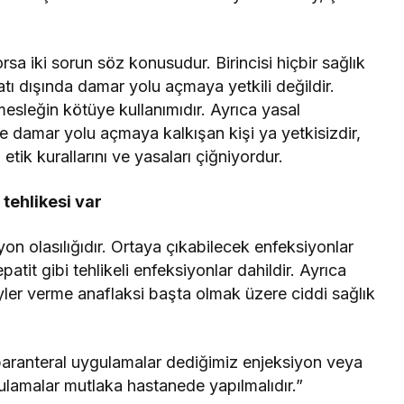
sa iki sorun söz konusudur. Birincisi hiçbir sağlık
tı dışında damar yolu açmaya yetkili değildir.
esleğin kötüye kullanımıdır. Ayrıca yasal
 damar yolu açmaya kalkışan kişi ya yetkisizdir,
 etik kurallarını ve yasaları çiğniyordur.
 tehlikesi var
on olasılığıdır. Ortaya çıkabilecek enfeksiyonlar
atit gibi tehlikeli enfeksiyonlar dahildir. Ayrıca
yler verme anaflaksi başta olmak üzere ciddi sağlık
paranteral uygulamalar dediğimiz enjeksiyon veya
ulamalar mutlaka hastanede yapılmalıdır.”