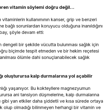
eren vitamin söylemi doğru değil…
vitaminlerin kullanımının kanser, grip ve benzeri
ine bağlı sorunlardan koruyucu olduğuna inanıldığını
bay, şöyle devam etti:
n dengeli bir şekilde vücutta bulunması sağlık için
ğru biçimde tespit etmeden ve bir hekim reçetesi
lanılması ölümle dahi sonuçlanabilecek sağlık
ı oluşturursa kalp durmalarına yol açabilir
nlığı yaşanıyor. Bu kokteyllere magnezyumun
urursa ani tansiyon düşmelerine, kalp durmalarına
gibi yan etkiler daha şiddetli ve kısa sürede ortaya
ik olup olmadığı bilinmeyen herhangi bir vitamin ve