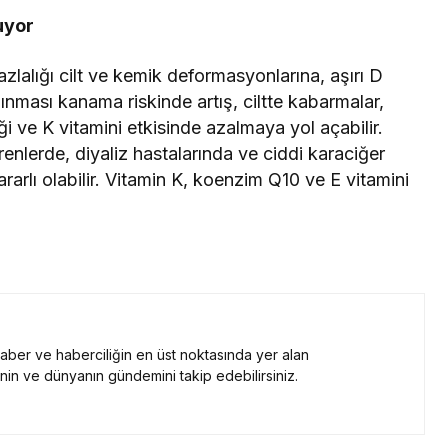
uyor
zlalığı cilt ve kemik deformasyonlarına, aşırı D
ınması kanama riskinde artış, ciltte kabarmalar,
liği ve K vitamini etkisinde azalmaya yol açabilir.
nlerde, diyaliz hastalarında ve ciddi karaciğer
rarlı olabilir. Vitamin K, koenzim Q10 ve E vitamini
 haber ve haberciliğin en üst noktasında yer alan
nin ve dünyanın gündemini takip edebilirsiniz.