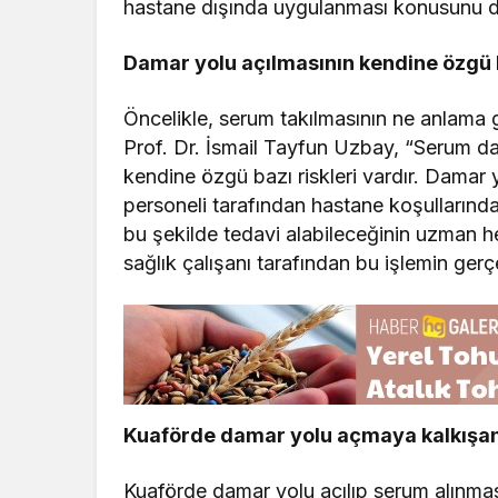
hastane dışında uygulanması konusunu d
Damar yolu açılmasının kendine özgü b
Öncelikle, serum takılmasının ne anlama g
Prof. Dr. İsmail Tayfun Uzbay, “Serum dam
kendine özgü bazı riskleri vardır. Damar yo
personeli tarafından hastane koşullarınd
bu şekilde tedavi alabileceğinin uzman 
sağlık çalışanı tarafından bu işlemin gerçe
Kuaförde damar yolu açmaya kalkışan k
Kuaförde damar yolu açılıp serum alınması