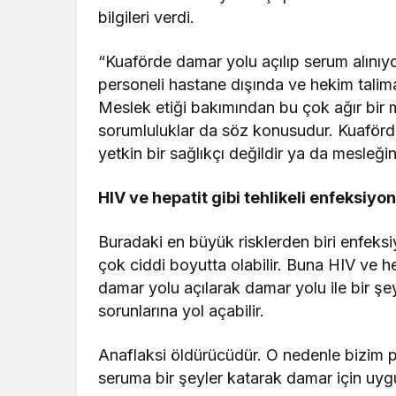
bilgileri verdi.
“Kuaförde damar yolu açılıp serum alınıyor
personeli hastane dışında ve hekim talima
Meslek etiği bakımından bu çok ağır bir m
sorumluluklar da söz konusudur. Kuaförde
yetkin bir sağlıkçı değildir ya da mesleğin
HIV ve hepatit gibi tehlikeli enfeksiyon
Buradaki en büyük risklerden biri enfeksiy
çok ciddi boyutta olabilir. Buna HIV ve hep
damar yolu açılarak damar yolu ile bir şe
sorunlarına yol açabilir.
Anaflaksi öldürücüdür. O nedenle bizim 
seruma bir şeyler katarak damar için uyg