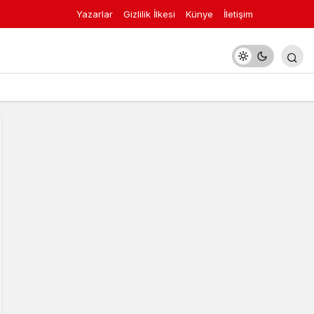
Yazarlar
Gizlilik İlkesi
Künye
İletişim