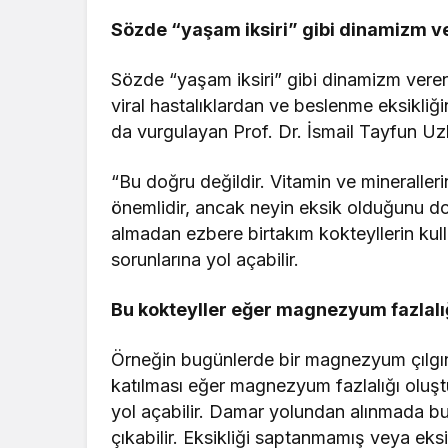
Sözde “yaşam iksiri” gibi dinamizm v
Sözde “yaşam iksiri” gibi dinamizm veren 
viral hastalıklardan ve beslenme eksikliğ
da vurgulayan Prof. Dr. İsmail Tayfun Uz
“Bu doğru değildir. Vitamin ve mineralleri
önemlidir, ancak neyin eksik olduğunu do
almadan ezbere birtakım kokteyllerin kul
sorunlarına yol açabilir.
Bu kokteyller eğer magnezyum fazlalığ
Örneğin bugünlerde bir magnezyum çılgı
katılması eğer magnezyum fazlalığı oluşt
yol açabilir. Damar yolundan alınmada bu 
çıkabilir. Eksikliği saptanmamış veya eks