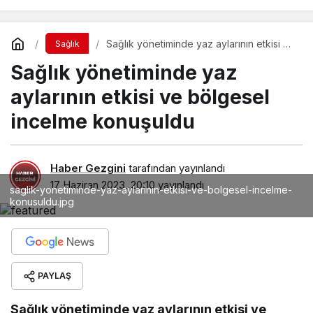
Sağlık yönetiminde yaz aylarının etkisi ve
Sağlık
bölgesel incelme konuşuldu
Sağlık yönetiminde yaz
aylarının etkisi ve bölgesel
incelme konuşuldu
Haber Gezgini
tarafından yayınlandı
17 Haziran 2023, 20:10
yayınlandı
saglik-yonetiminde-yaz-aylarinin-etkisi-ve-bolgesel-incelme-
konusuldu.jpg
PAYLAŞ
Sağlık yönetiminde yaz aylarının etkisi ve