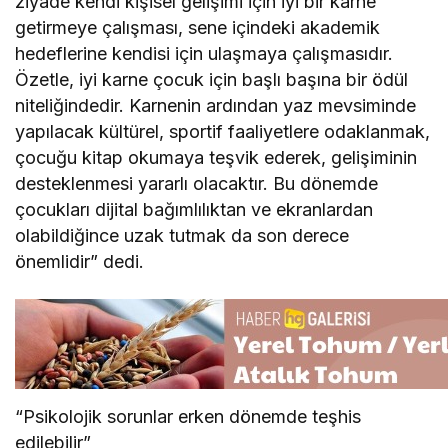
ziyade kendi kişisel gelişimi için iyi bir karne
getirmeye çalışması, sene içindeki akademik
hedeflerine kendisi için ulaşmaya çalışmasıdır.
Özetle, iyi karne çocuk için başlı başına bir ödül
niteliğindedir. Karnenin ardından yaz mevsiminde
yapılacak kültürel, sportif faaliyetlere odaklanmak,
çocuğu kitap okumaya teşvik ederek, gelişiminin
desteklenmesi yararlı olacaktır. Bu dönemde
çocukları dijital bağımlılıktan ve ekranlardan
olabildiğince uzak tutmak da son derece
önemlidir” dedi.
“Psikolojik sorunlar erken dönemde teşhis
edilebilir”