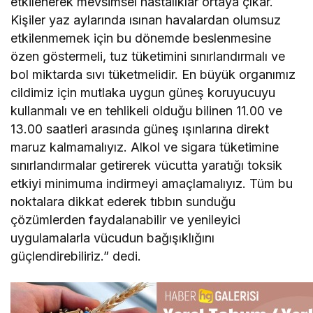
etkilenerek mevsimsel hastalıklar ortaya çıkar.
Kişiler yaz aylarında ısınan havalardan olumsuz
etkilenmemek için bu dönemde beslenmesine
özen göstermeli, tuz tüketimini sınırlandırmalı ve
bol miktarda sıvı tüketmelidir. En büyük organımız
cildimiz için mutlaka uygun güneş koruyucuyu
kullanmalı ve en tehlikeli olduğu bilinen 11.00 ve
13.00 saatleri arasında güneş ışınlarına direkt
maruz kalmamalıyız. Alkol ve sigara tüketimine
sınırlandırmalar getirerek vücutta yaratığı toksik
etkiyi minimuma indirmeyi amaçlamalıyız. Tüm bu
noktalara dikkat ederek tıbbın sunduğu
çözümlerden faydalanabilir ve yenileyici
uygulamalarla vücudun bağışıklığını
güçlendirebiliriz.” dedi.