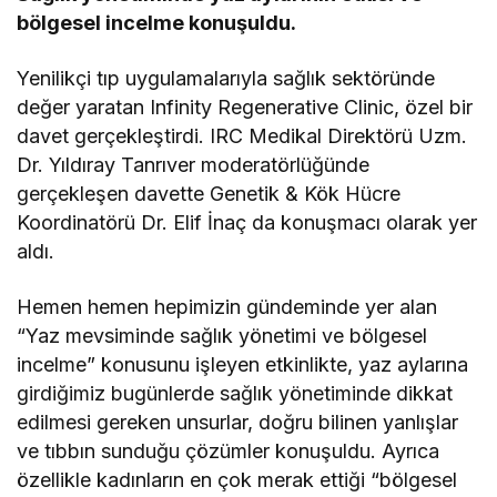
bölgesel incelme konuşuldu.
Yenilikçi tıp uygulamalarıyla sağlık sektöründe
değer yaratan Infinity Regenerative Clinic, özel bir
davet gerçekleştirdi. IRC Medikal Direktörü Uzm.
Dr. Yıldıray Tanrıver moderatörlüğünde
gerçekleşen davette Genetik & Kök Hücre
Koordinatörü Dr. Elif İnaç da konuşmacı olarak yer
aldı.
Hemen hemen hepimizin gündeminde yer alan
“Yaz mevsiminde sağlık yönetimi ve bölgesel
incelme” konusunu işleyen etkinlikte, yaz aylarına
girdiğimiz bugünlerde sağlık yönetiminde dikkat
edilmesi gereken unsurlar, doğru bilinen yanlışlar
ve tıbbın sunduğu çözümler konuşuldu. Ayrıca
özellikle kadınların en çok merak ettiği “bölgesel