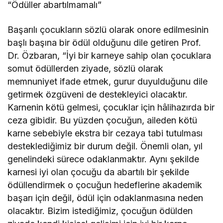
“Ödüller abartılmamalı”
Başarılı çocukların sözlü olarak onore edilmesinin
başlı başına bir ödül olduğunu dile getiren Prof.
Dr. Özbaran, “İyi bir karneye sahip olan çocuklara
somut ödüllerden ziyade, sözlü olarak
memnuniyet ifade etmek, gurur duyulduğunu dile
getirmek özgüveni de destekleyici olacaktır.
Karnenin kötü gelmesi, çocuklar için hâlihazırda bir
ceza gibidir. Bu yüzden çocuğun, aileden kötü
karne sebebiyle ekstra bir cezaya tabi tutulması
desteklediğimiz bir durum değil. Önemli olan, yıl
genelindeki sürece odaklanmaktır. Aynı şekilde
karnesi iyi olan çocuğu da abartılı bir şekilde
ödüllendirmek o çocuğun hedeflerine akademik
başarı için değil, ödül için odaklanmasına neden
olacaktır. Bizim istediğimiz, çocuğun ödülden