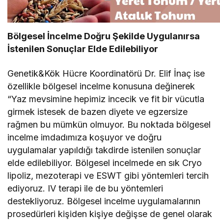
Bölgesel İncelme Doğru Şekilde Uygulanırsa
İstenilen Sonuçlar Elde Edilebiliyor
Genetik&Kök Hücre Koordinatörü Dr. Elif İnaç ise
özellikle bölgesel incelme konusuna değinerek
“Yaz mevsimine hepimiz incecik ve fit bir vücutla
girmek istesek de bazen diyete ve egzersize
rağmen bu mümkün olmuyor. Bu noktada bölgesel
incelme imdadımıza koşuyor ve doğru
uygulamalar yapıldığı takdirde istenilen sonuçlar
elde edilebiliyor. Bölgesel incelmede en sık Cryo
lipoliz, mezoterapi ve ESWT gibi yöntemleri tercih
ediyoruz. IV terapi ile de bu yöntemleri
destekliyoruz. Bölgesel incelme uygulamalarının
prosedürleri kişiden kişiye değişse de genel olarak