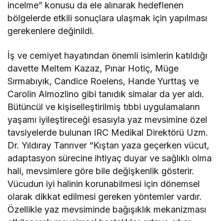
incelme” konusu da ele alınarak hedeflenen
bölgelerde etkili sonuçlara ulaşmak için yapılması
gerekenlere değinildi.
İş ve cemiyet hayatından önemli isimlerin katıldığı
davette Meltem Kazaz, Pınar Hotiç, Müge
Sırmabıyık, Candice Roelens, Hande Yurttaş ve
Carolin Almozlino gibi tanıdık simalar da yer aldı.
Bütüncül ve kişiselleştirilmiş tıbbi uygulamaların
yaşamı iyileştireceği esasıyla yaz mevsimine özel
tavsiyelerde bulunan IRC Medikal Direktörü Uzm.
Dr. Yıldıray Tanrıver “Kıştan yaza geçerken vücut,
adaptasyon sürecine ihtiyaç duyar ve sağlıklı olma
hali, mevsimlere göre bile değişkenlik gösterir.
Vücudun iyi halinin korunabilmesi için dönemsel
olarak dikkat edilmesi gereken yöntemler vardır.
Özellikle yaz mevsiminde bağışıklık mekanizması