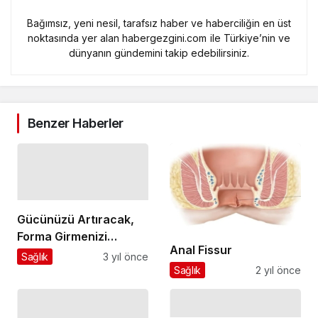
Bağımsız, yeni nesil, tarafsız haber ve haberciliğin en üst
noktasında yer alan habergezgini.com ile Türkiye’nin ve
dünyanın gündemini takip edebilirsiniz.
Benzer Haberler
Gücünüzü Artıracak,
Forma Girmenizi
Anal Fissur
Sağlayacak 3 Egzersiz
Sağlık
3 yıl önce
Sağlık
2 yıl önce