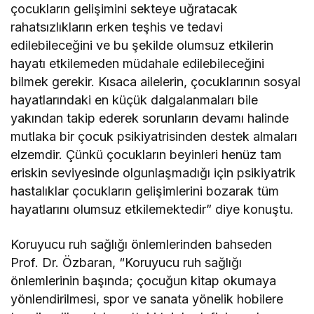
çocukların gelişimini sekteye uğratacak
rahatsızlıkların erken teşhis ve tedavi
edilebileceğini ve bu şekilde olumsuz etkilerin
hayatı etkilemeden müdahale edilebileceğini
bilmek gerekir. Kısaca ailelerin, çocuklarının sosyal
hayatlarındaki en küçük dalgalanmaları bile
yakından takip ederek sorunların devamı halinde
mutlaka bir çocuk psikiyatrisinden destek almaları
elzemdir. Çünkü çocukların beyinleri henüz tam
eriskin seviyesinde olgunlaşmadığı için psikiyatrik
hastalıklar çocukların gelişimlerini bozarak tüm
hayatlarını olumsuz etkilemektedir” diye konuştu.
Koruyucu ruh sağlığı önlemlerinden bahseden
Prof. Dr. Özbaran, “Koruyucu ruh sağlığı
önlemlerinin başında; çocuğun kitap okumaya
yönlendirilmesi, spor ve sanata yönelik hobilere