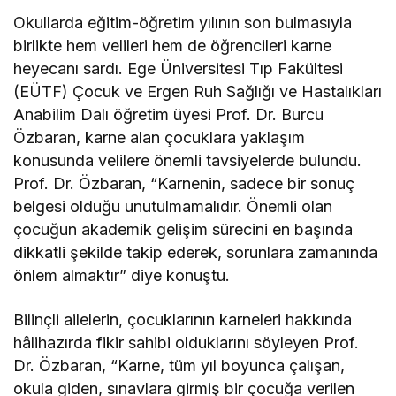
Okullarda eğitim-öğretim yılının son bulmasıyla
birlikte hem velileri hem de öğrencileri karne
heyecanı sardı. Ege Üniversitesi Tıp Fakültesi
(EÜTF) Çocuk ve Ergen Ruh Sağlığı ve Hastalıkları
Anabilim Dalı öğretim üyesi Prof. Dr. Burcu
Özbaran, karne alan çocuklara yaklaşım
konusunda velilere önemli tavsiyelerde bulundu.
Prof. Dr. Özbaran, “Karnenin, sadece bir sonuç
belgesi olduğu unutulmamalıdır. Önemli olan
çocuğun akademik gelişim sürecini en başında
dikkatli şekilde takip ederek, sorunlara zamanında
önlem almaktır” diye konuştu.
Bilinçli ailelerin, çocuklarının karneleri hakkında
hâlihazırda fikir sahibi olduklarını söyleyen Prof.
Dr. Özbaran, “Karne, tüm yıl boyunca çalışan,
okula giden, sınavlara girmiş bir çocuğa verilen