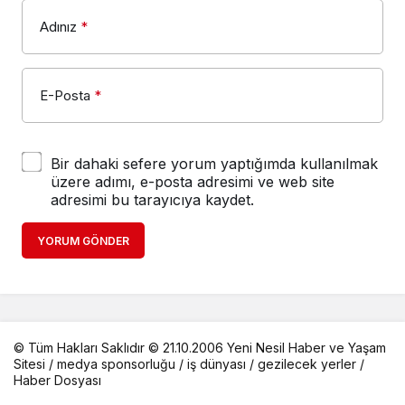
Adınız
*
E-Posta
*
Bir dahaki sefere yorum yaptığımda kullanılmak
üzere adımı, e-posta adresimi ve web site
adresimi bu tarayıcıya kaydet.
YORUM GÖNDER
© Tüm Hakları Saklıdır © 21.10.2006 Yeni Nesil Haber ve Yaşam
Sitesi /
medya sponsorluğu
/
iş dünyası
/
gezilecek yerler
/
Haber Dosyası