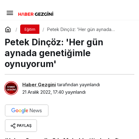
Petek Dinçöz: 'Her gün aynada
Eğitim
genetiğimle oynuyorum'
Petek Dinçöz: 'Her gün
aynada genetiğimle
oynuyorum'
Haber Gezgini
tarafından yayınlandı
21 Aralık 2022, 17:40
yayınlandı
PAYLAŞ