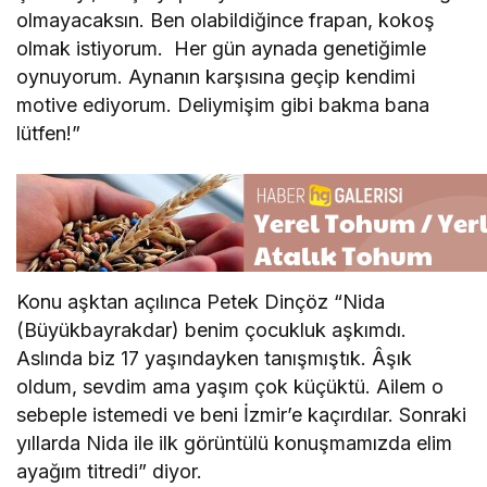
olmayacaksın. Ben olabildiğince frapan, kokoş
olmak istiyorum. Her gün aynada genetiğimle
oynuyorum. Aynanın karşısına geçip kendimi
motive ediyorum. Deliymişim gibi bakma bana
lütfen!”
Konu aşktan açılınca Petek Dinçöz “Nida
(Büyükbayrakdar) benim çocukluk aşkımdı.
Aslında biz 17 yaşındayken tanışmıştık. Âşık
oldum, sevdim ama yaşım çok küçüktü. Ailem o
sebeple istemedi ve beni İzmir’e kaçırdılar. Sonraki
yıllarda Nida ile ilk görüntülü konuşmamızda elim
ayağım titredi” diyor.