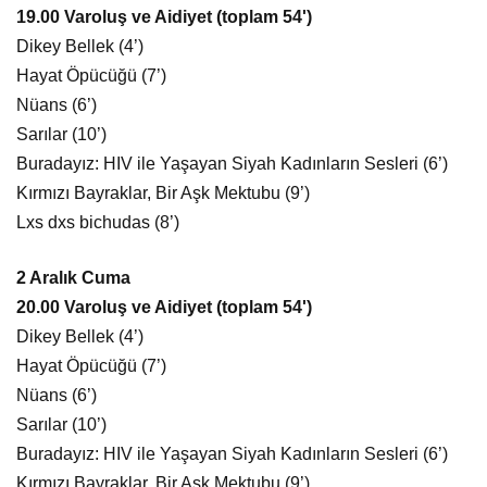
19.00 Varoluş ve Aidiyet (toplam 54')
Dikey Bellek (4’)
Hayat Öpücüğü (7’)
Nüans (6’)
Sarılar (10’)
Buradayız: HIV ile Yaşayan Siyah Kadınların Sesleri (6’)
Kırmızı Bayraklar, Bir Aşk Mektubu (9’)
Lxs dxs bichudas (8’)
2 Aralık Cuma
20.00 Varoluş ve Aidiyet (toplam 54')
Dikey Bellek (4’)
Hayat Öpücüğü (7’)
Nüans (6’)
Sarılar (10’)
Buradayız: HIV ile Yaşayan Siyah Kadınların Sesleri (6’)
Kırmızı Bayraklar, Bir Aşk Mektubu (9’)