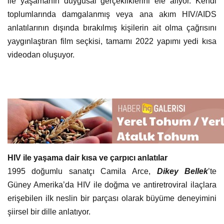
ile yaşamanın duygusal gerçekliklerini ele alıyor. Kendi
toplumlarında damgalanmış veya ana akım HIV/AIDS
anlatılarının dışında bırakılmış kişilerin ait olma çağrısını
yaygınlaştıran film seçkisi, tamamı 2022 yapımı yedi kısa
videodan oluşuyor.
HIV ile yaşama dair kısa ve çarpıcı anlatılar
1995 doğumlu sanatçı Camila Arce,
Dikey Bellek
’te
Güney Amerika’da HIV ile doğma ve antiretroviral ilaçlara
erişebilen ilk neslin bir parçası olarak büyüme deneyimini
şiirsel bir dille anlatıyor.