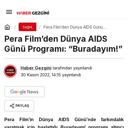
Pera Film’den Dünya AIDS Günü
Sağlık
Programı: “Buradayım!”
Pera Film’den Dünya AIDS
Günü Programı: “Buradayım!”
Haber Gezgini
tarafından yayınlandı
30 Kasım 2022, 14:15
yayınlandı
PAYLAŞ
Pera Film’in Dünya AIDS Günü’nde farkındalık
yaratmak için başlattığı
Buradayım!
programı altıncı