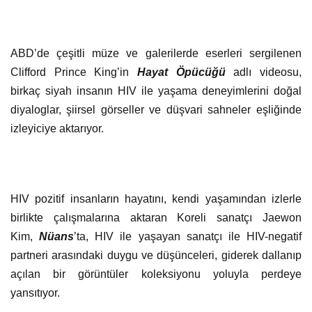
ABD’de çeşitli müze ve galerilerde eserleri sergilenen
Clifford Prince King’in
Hayat Öpücüğü
adlı videosu,
birkaç siyah insanın HIV ile yaşama deneyimlerini doğal
diyaloglar, şiirsel görseller ve düşvari sahneler eşliğinde
izleyiciye aktarıyor.
HIV pozitif insanların hayatını, kendi yaşamından izlerle
birlikte çalışmalarına aktaran Koreli sanatçı Jaewon
Kim,
Nüans
’ta, HIV ile yaşayan sanatçı ile HIV-negatif
partneri arasındaki duygu ve düşünceleri, giderek dallanıp
açılan bir görüntüler koleksiyonu yoluyla perdeye
yansıtıyor.