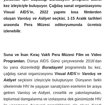
kez izleyiciyle buluşuyor. Çağdaş sanat organizasyonu
Visual AIDS’in, 2022 yapımı kısa filmlerden
oluşan
Varoluş ve Aidiyet
seçkisi, 1-15 Aralık tarihleri
arasında Pera Müzesi oditoryumunda ücretsiz
izlenebilir.
Suna ve İnan Kıraç Vakfı Pera Müzesi Film ve Video
Programları
, Dünya AIDS Günü çerçevesinde 2016’dan
bu yana düzenlediği
Buradayım!
programında bu kez,
çağdaş sanat organizasyonu
Visual AIDS
’in
Varoluş ve
Aidiyet
seçkisini izleyiciyle buluşturuyor. Dünyanın farklı
ülkelerinde HIV ile yaşayan sanatçıların eserlerini bir araya
getiren
Varoluş ve Aidiyet
, cinsellik ve yakınlaşmadan,
toplumsal damgalanma ve izolasyona dek günümüzde HIV