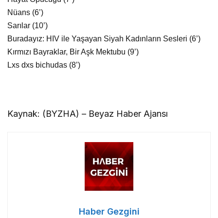
Nüans (6’)
Sarılar (10’)
Buradayız: HIV ile Yaşayan Siyah Kadınların Sesleri (6’)
Kırmızı Bayraklar, Bir Aşk Mektubu (9’)
Lxs dxs bichudas (8’)
Kaynak: (BYZHA) – Beyaz Haber Ajansı
Haber Gezgini