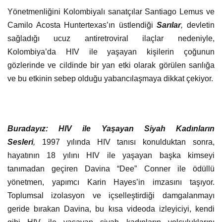
Yönetmenliğini Kolombiyalı sanatçılar Santiago Lemus ve
Camilo Acosta Huntertexas’ın üstlendiği
Sarılar
,
devletin
sağladığı ucuz antiretroviral ilaçlar nedeniyle,
Kolombiya’da HIV ile yaşayan kişilerin çoğunun
gözlerinde ve cildinde bir yan etki olarak görülen sarılığa
ve bu etkinin sebep olduğu yabancılaşmaya dikkat çekiyor.
Buradayız: HIV ile Yaşayan Siyah Kadınların
Sesleri
,
1997 yılında HIV tanısı konulduktan sonra,
hayatının 18 yılını HIV ile yaşayan başka kimseyi
tanımadan geçiren Davina “Dee” Conner ile ödüllü
yönetmen, yapımcı Karin Hayes’in imzasını taşıyor.
Toplumsal izolasyon ve içselleştirdiği damgalanmayı
geride bırakan Davina, bu kısa videoda izleyiciyi, kendi