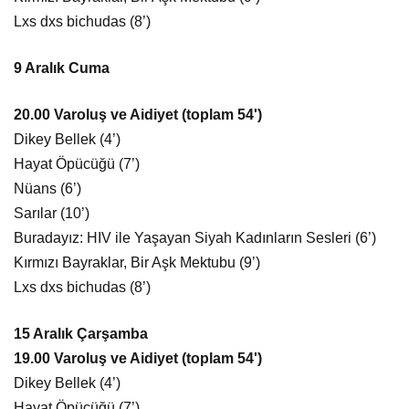
Lxs dxs bichudas (8’)
9 Aralık Cuma
20.00 Varoluş ve Aidiyet (toplam 54')
Dikey Bellek (4’)
Hayat Öpücüğü (7’)
Nüans (6’)
Sarılar (10’)
Buradayız: HIV ile Yaşayan Siyah Kadınların Sesleri (6’)
Kırmızı Bayraklar, Bir Aşk Mektubu (9’)
Lxs dxs bichudas (8’)
15 Aralık Çarşamba
19.00 Varoluş ve Aidiyet (toplam 54')
Dikey Bellek (4’)
Hayat Öpücüğü (7’)