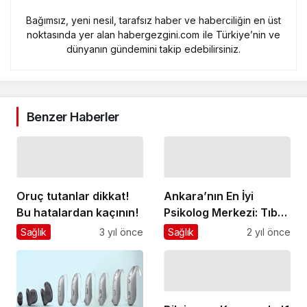
Bağımsız, yeni nesil, tarafsız haber ve haberciliğin en üst
noktasında yer alan habergezgini.com ile Türkiye’nin ve
dünyanın gündemini takip edebilirsiniz.
Benzer Haberler
Oruç tutanlar dikkat!
Ankara’nın En İyi
Bu hatalardan kaçının!
Psikolog Merkezi: Tıbbi
Psikoloji
Sağlık
3 yıl önce
Sağlık
2 yıl önce