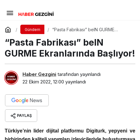
“Pasta Fabrikası” beIN GURME
Gündem
Ekranlarında Başlıyor!
“Pasta Fabrikası” beIN
GURME Ekranlarında Başlıyor!
Haber Gezgini
tarafından yayınlandı
22 Ekim 2022, 12:00
yayınlandı
PAYLAŞ
Türkiye’nin lider dijital platformu Digiturk, yepyeni ve
birbirinden kaliteli yapımları izleyicileriyle buluşturmaya