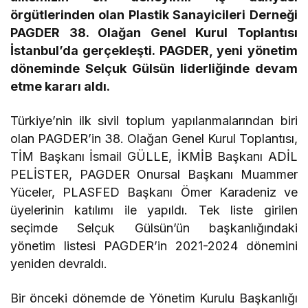
örgütlerinden olan Plastik Sanayicileri Derneği
PAGDER 38. Olağan Genel Kurul Toplantısı
İstanbul’da gerçekleşti. PAGDER, yeni yönetim
döneminde Selçuk Gülsün liderliğinde devam
etme kararı aldı.
Türkiye’nin ilk sivil toplum yapılanmalarından biri
olan PAGDER’in 38. Olağan Genel Kurul Toplantısı,
TİM Başkanı İsmail GÜLLE, İKMİB Başkanı ADİL
PELİSTER, PAGDER Onursal Başkanı Muammer
Yüceler, PLASFED Başkanı Ömer Karadeniz ve
üyelerinin katılımı ile yapıldı. Tek liste girilen
seçimde Selçuk Gülsün’ün başkanlığındaki
yönetim listesi PAGDER’in 2021-2024 dönemini
yeniden devraldı.
Bir önceki dönemde de Yönetim Kurulu Başkanlığı