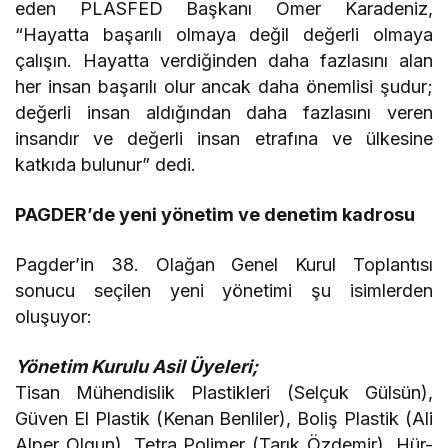
eden PLASFED Başkanı Ömer Karadeniz,
“Hayatta başarılı olmaya değil değerli olmaya
çalışın. Hayatta verdiğinden daha fazlasını alan
her insan başarılı olur ancak daha önemlisi şudur;
değerli insan aldığından daha fazlasını veren
insandır ve değerli insan etrafına ve ülkesine
katkıda bulunur” dedi.
PAGDER’de yeni yönetim ve denetim kadrosu
Pagder’in 38. Olağan Genel Kurul Toplantısı
sonucu seçilen yeni yönetimi şu isimlerden
oluşuyor:
Yönetim Kurulu Asil Üyeleri;
Tisan Mühendislik Plastikleri (Selçuk Gülsün),
Güven El Plastik (Kenan Benliler), Boliş Plastik (Ali
Alper Olgun), Tetra Polimer (Tarık Özdemir), Hür-