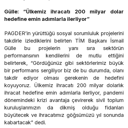
Gülle: “Ülkemiz ihracatı 200 milyar dolar
hedefine emin adımlarla ilerliyor”
PAGDER’in yürüttüğü sosyal sorumluluk projelerini
takdirle izlediklerini belirten TİM Başkanı İsmail
Gülle bu projelerin yanı sıra sektörün
performansının kendilerini de mutlu ettiğini
belirterek, “Gördüğünüz gibi sektörlerimiz büyük
bir performans sergiliyor biz de bu durumda, olanı
takdir ediyor olması gerekenin de hedefini
koyuyoruz. Ülkemiz ihracatı 200 milyar dolarlık
ihracat hedefine emin adımlarla ilerliyor, pandemi
dönemindeki krizi avantaja çevirerek sivil toplum
kuruluşlarımızın da dikmiş olduğu fidanları
büyütecek ve ihracatımız göğsümüzü yıl sonunda
kabartacak” dedi.