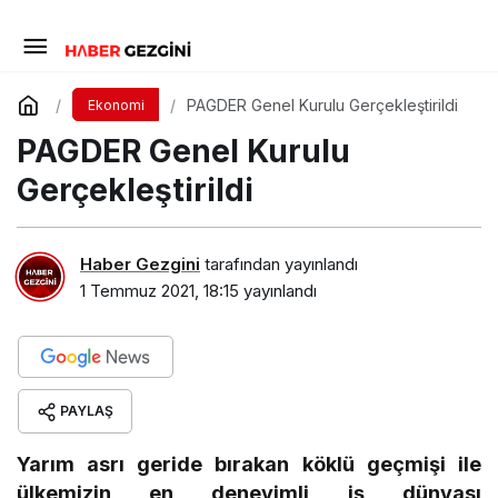
PAGDER Genel Kurulu Gerçekleştirildi
Ekonomi
PAGDER Genel Kurulu
Gerçekleştirildi
Haber Gezgini
tarafından yayınlandı
1 Temmuz 2021, 18:15
yayınlandı
PAYLAŞ
Yarım asrı geride bırakan köklü geçmişi ile
ülkemizin en deneyimli iş dünyası