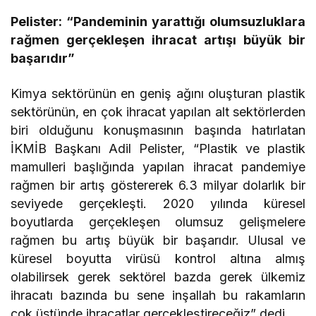
Pelister: “Pandeminin yarattığı olumsuzluklara
rağmen gerçekleşen ihracat artışı büyük bir
başarıdır”
Kimya sektörünün en geniş ağını oluşturan plastik
sektörünün, en çok ihracat yapılan alt sektörlerden
biri olduğunu konuşmasının başında hatırlatan
İKMİB Başkanı Adil Pelister, “Plastik ve plastik
mamulleri başlığında yapılan ihracat pandemiye
rağmen bir artış göstererek 6.3 milyar dolarlık bir
seviyede gerçekleşti. 2020 yılında küresel
boyutlarda gerçekleşen olumsuz gelişmelere
rağmen bu artış büyük bir başarıdır. Ulusal ve
küresel boyutta virüsü kontrol altına almış
olabilirsek gerek sektörel bazda gerek ülkemiz
ihracatı bazında bu sene inşallah bu rakamların
çok üstünde ihracatlar gerçekleştireceğiz” dedi.