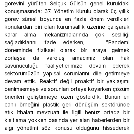
görevini yürüten Selçuk Gülsün genel kuruldaki
konuşmasında; 37. Yönetim Kurulu olarak üç yıllık
görev süresi boyunca en fazla önem verdikleri
konulardan biri olan kurumsallık üzerine çalışarak
karar alma mekanizmalarında çok sesliliği
sağladıklarını ifade ederken, “Pandemi
döneminde fiziksel olarak bir araya gelmek
zorlaşsa da varoluş amacımız olan hak
savunuculuğu faaliyetlerimize devam ederek
sektörümüzün yapısal sorunlarını dile getirmeye
devam ettik. Reaktif değil proaktif bir yaklaşımı
benimsemeye ve sorunları ortaya koyarken çözüm
önerileri geliştirmeye özen gösterdik. Bunun en
canlı örneğini plastik geri dönüşüm sektöründe
atık ithalatı mevzuatı ile ilgili henüz ortada bir
kısıtlama yokken basında yer alan haberlerden bir
algı yönetimi söz konusu olduğunu hissederek