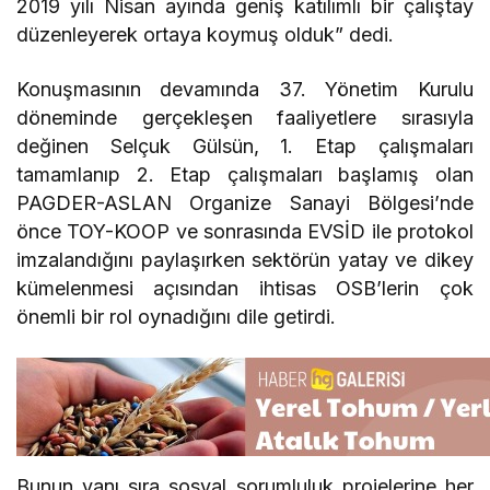
2019 yılı Nisan ayında geniş katılımlı bir çalıştay
düzenleyerek ortaya koymuş olduk” dedi.
Konuşmasının devamında 37. Yönetim Kurulu
döneminde gerçekleşen faaliyetlere sırasıyla
değinen Selçuk Gülsün, 1. Etap çalışmaları
tamamlanıp 2. Etap çalışmaları başlamış olan
PAGDER-ASLAN Organize Sanayi Bölgesi’nde
önce TOY-KOOP ve sonrasında EVSİD ile protokol
imzalandığını paylaşırken sektörün yatay ve dikey
kümelenmesi açısından ihtisas OSB’lerin çok
önemli bir rol oynadığını dile getirdi.
Bunun yanı sıra sosyal sorumluluk projelerine her