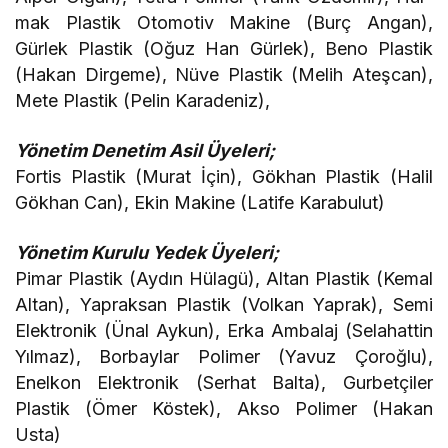
mak Plastik Otomotiv Makine (Burç Angan),
Gürlek Plastik (Oğuz Han Gürlek), Beno Plastik
(Hakan Dirgeme), Nüve Plastik (Melih Ateşcan),
Mete Plastik (Pelin Karadeniz),
Yönetim Denetim Asil Üyeleri;
Fortis Plastik (Murat İçin), Gökhan Plastik (Halil
Gökhan Can), Ekin Makine (Latife Karabulut)
Yönetim Kurulu Yedek Üyeleri;
Pimar Plastik (Aydın Hülagü), Altan Plastik (Kemal
Altan), Yapraksan Plastik (Volkan Yaprak), Semi
Elektronik (Ünal Aykun), Erka Ambalaj (Selahattin
Yılmaz), Borbaylar Polimer (Yavuz Çoroğlu),
Enelkon Elektronik (Serhat Balta), Gurbetçiler
Plastik (Ömer Köstek), Akso Polimer (Hakan
Usta)