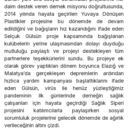
daim destek veren dernek misyonu doğrultusunda,
2014 yılında hayata geçirilen Yuvaya Dönüşen
Plastikler projesine bu dönemde de devam
edildiğini ve bağışların hız kazandığını ifade eden
Selçuk Gülsün proje kapsamında bağışlanan
kulübelerin yerine ulaşmasından dolayı duyduğu
mutluluğu paylaştı ve projeyi destekleyen tüm
partnerlere teşekkürlerini sundu. Bu projeye ek
olarak görev yaptıkları dönem boyunca Elazığ ve
Malatya’da gerçekleşen depremlerin ardından
hızlıca yardım kampanyası başlattıklarını ifade
eden Gülsün, virüs ile henüz yüzleştiğimiz
pandeminin ilk günlerinde derneğin sağlık
çalışanları için hayata geçirdiği Sağlık Siperi
projesini katılımcılarla paylaşırken sosyal
sorumluluk projelerine gelecek dönemde de ağırlık
verileceğinin altını çizdi.