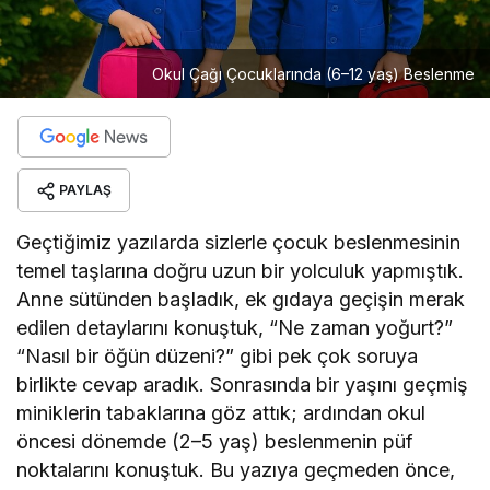
Okul Çağı Çocuklarında (6–12 yaş) Beslenme
PAYLAŞ
Geçtiğimiz yazılarda sizlerle çocuk beslenmesinin
temel taşlarına doğru uzun bir yolculuk yapmıştık.
Anne sütünden başladık, ek gıdaya geçişin merak
edilen detaylarını konuştuk, “Ne zaman yoğurt?”
“Nasıl bir öğün düzeni?” gibi pek çok soruya
birlikte cevap aradık. Sonrasında bir yaşını geçmiş
miniklerin tabaklarına göz attık; ardından okul
öncesi dönemde (2–5 yaş) beslenmenin püf
noktalarını konuştuk. Bu yazıya geçmeden önce,