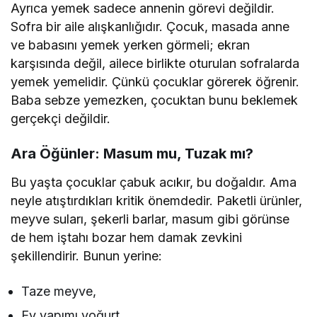
Ayrıca yemek sadece annenin görevi değildir.
Sofra bir aile alışkanlığıdır. Çocuk, masada anne
ve babasını yemek yerken görmeli; ekran
karşısında değil, ailece birlikte oturulan sofralarda
yemek yemelidir. Çünkü çocuklar görerek öğrenir.
Baba sebze yemezken, çocuktan bunu beklemek
gerçekçi değildir.
Ara Öğünler: Masum mu, Tuzak mı?
Bu yaşta çocuklar çabuk acıkır, bu doğaldır. Ama
neyle atıştırdıkları kritik önemdedir. Paketli ürünler,
meyve suları, şekerli barlar, masum gibi görünse
de hem iştahı bozar hem damak zevkini
şekillendirir. Bunun yerine:
Taze meyve,
Ev yapımı yoğurt,