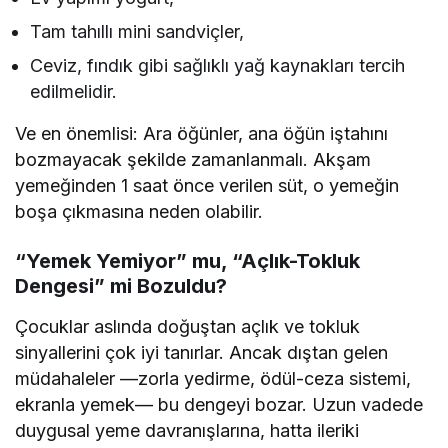
Tam tahıllı mini sandviçler,
Ceviz, fındık gibi sağlıklı yağ kaynakları tercih
edilmelidir.
Ve en önemlisi: Ara öğünler, ana öğün iştahını
bozmayacak şekilde zamanlanmalı. Akşam
yemeğinden 1 saat önce verilen süt, o yemeğin
boşa çıkmasına neden olabilir.
“Yemek Yemiyor” mu, “Açlık-Tokluk
Dengesi” mi Bozuldu?
Çocuklar aslında doğuştan açlık ve tokluk
sinyallerini çok iyi tanırlar. Ancak dıştan gelen
müdahaleler —zorla yedirme, ödül-ceza sistemi,
ekranla yemek— bu dengeyi bozar. Uzun vadede
duygusal yeme davranışlarına, hatta ileriki