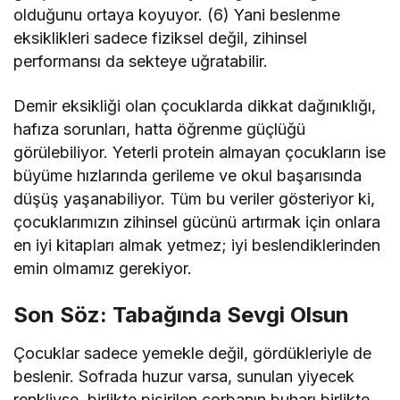
olduğunu ortaya koyuyor. (6) Yani beslenme
eksiklikleri sadece fiziksel değil, zihinsel
performansı da sekteye uğratabilir.
Demir eksikliği olan çocuklarda dikkat dağınıklığı,
hafıza sorunları, hatta öğrenme güçlüğü
görülebiliyor. Yeterli protein almayan çocukların ise
büyüme hızlarında gerileme ve okul başarısında
düşüş yaşanabiliyor. Tüm bu veriler gösteriyor ki,
çocuklarımızın zihinsel gücünü artırmak için onlara
en iyi kitapları almak yetmez; iyi beslendiklerinden
emin olmamız gerekiyor.
Son Söz: Tabağında Sevgi Olsun
Çocuklar sadece yemekle değil, gördükleriyle de
beslenir. Sofrada huzur varsa, sunulan yiyecek
renkliyse, birlikte pişirilen çorbanın buharı birlikte