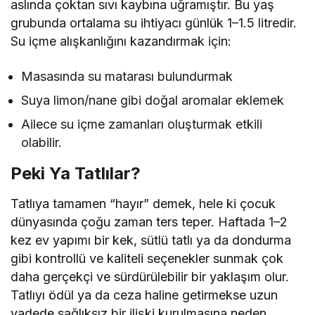
aslında çoktan sıvı kaybına uğramıştır. Bu yaş
grubunda ortalama su ihtiyacı günlük 1–1.5 litredir.
Su içme alışkanlığını kazandırmak için:
Masasında su matarası bulundurmak
Suya limon/nane gibi doğal aromalar eklemek
Ailece su içme zamanları oluşturmak etkili
olabilir.
Peki Ya Tatlılar?
Tatlıya tamamen “hayır” demek, hele ki çocuk
dünyasında çoğu zaman ters teper. Haftada 1–2
kez ev yapımı bir kek, sütlü tatlı ya da dondurma
gibi kontrollü ve kaliteli seçenekler sunmak çok
daha gerçekçi ve sürdürülebilir bir yaklaşım olur.
Tatlıyı ödül ya da ceza haline getirmekse uzun
vadede sağlıksız bir ilişki kurulmasına neden