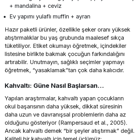
+ mandalina + ceviz
Ev yapımı yulaflı muffin + ayran
Hazır paketli ürünler, özellikle şeker oranı yüksek
atıştırmalıklar bu yaş grubunda maalesef sıkça
tüketiliyor. Etiket okumayı öğretmek, içindekiler
listesine birlikte bakmak çocuğun farkındalığını
artırabilir. Unutmayın, sağlıklı seçimler yapmayı
öğretmek, “yasaklamak”tan çok daha kalıcıdır.
Kahvaltı: Güne Nasıl Başlarsan…
Yapılan araştırmalar, kahvaltı yapan çocukların
okul başarısının daha yüksek, dikkat süresinin
daha uzun ve davranışsal problemlerin daha az
olduğunu gösteriyor (Rampersaud et al., 2005).
Ancak kahvaltı demek “bir şeyler atıştırmak” değil.
Kaliteli bir kahvaltı için temel üçlümüz: