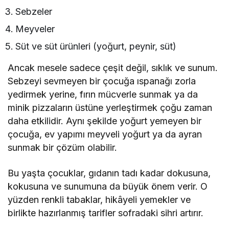
Sebzeler
Meyveler
Süt ve süt ürünleri (yoğurt, peynir, süt)
Ancak mesele sadece çeşit değil, sıklık ve sunum.
Sebzeyi sevmeyen bir çocuğa ıspanağı zorla
yedirmek yerine, fırın mücverle sunmak ya da
minik pizzaların üstüne yerleştirmek çoğu zaman
daha etkilidir. Aynı şekilde yoğurt yemeyen bir
çocuğa, ev yapımı meyveli yoğurt ya da ayran
sunmak bir çözüm olabilir.
Bu yaşta çocuklar, gıdanın tadı kadar dokusuna,
kokusuna ve sunumuna da büyük önem verir. O
yüzden renkli tabaklar, hikâyeli yemekler ve
birlikte hazırlanmış tarifler sofradaki sihri artırır.