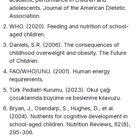
adolescents. Journal of the American Dietetic
Association.
WHO. (2020). Feeding and nutrition of school-
aged children.
Daniels, S.R. (2006). The consequences of
childhood overweight and obesity. The Future
of Children.
FAO/WHO/UNU. (2001). Human energy
requirements.
Türk Pediatri Kurumu. (2023). Okul çağı
çocuklarında büyüme ve beslenme kılavuzu.
Bryan, J., Osendarp, S., Hughes, D., et al.
(2004). Nutrients for cognitive development in
school-aged children. Nutrition Reviews, 62(8),
295-306.