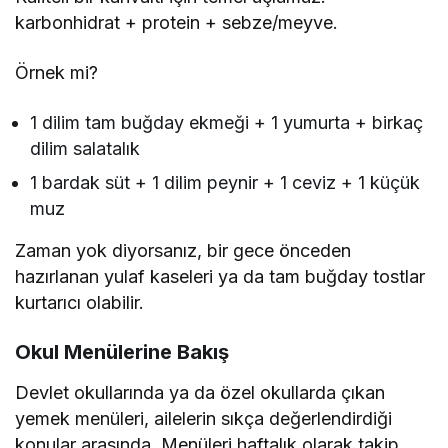
karbonhidrat + protein + sebze/meyve.
Örnek mi?
1 dilim tam buğday ekmeği + 1 yumurta + birkaç
dilim salatalık
1 bardak süt + 1 dilim peynir + 1 ceviz + 1 küçük
muz
Zaman yok diyorsanız, bir gece önceden
hazırlanan yulaf kaseleri ya da tam buğday tostlar
kurtarıcı olabilir.
Okul Menülerine Bakış
Devlet okullarında ya da özel okullarda çıkan
yemek menüleri, ailelerin sıkça değerlendirdiği
konular arasında. Menüleri haftalık olarak takip