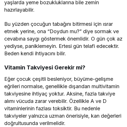
yaşlarda yeme bozukluklarına bile zemin
hazırlayabilir.
Bu yüzden çocuğun tabağını bitirmesi için ısrar
etmek yerine, ona “Doydun mu?” diye sormak ve
cevabına saygı göstermek önemlidir. O gün çok az
yediyse, paniklemeyin. Ertesi gün telafi edecektir.
Beden kendi ihtiyacını bilir.
Vitamin Takviyesi Gerekir mi?
Eğer çocuk çeşitli besleniyor, büyüme-gelişme
eğrileri normalse, genellikle dışarıdan multivitamin
takviyesine ihtiyaç yoktur. Aksine, fazla takviye
alımı vücuda zarar verebilir. Özellikle A ve D
vitaminlerinin fazlası toksiktir. Bu nedenle
takviyeler yalnızca uzman önerisiyle, kan değerleri
doğrultusunda verilmelidir.