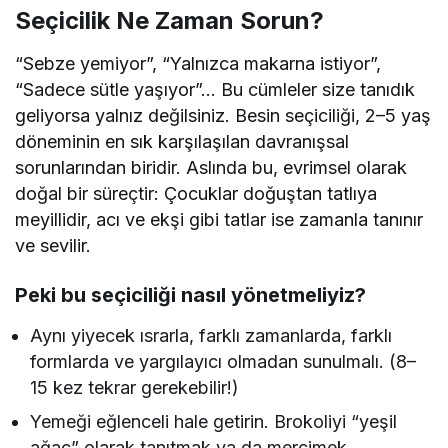
Seçicilik Ne Zaman Sorun?
“Sebze yemiyor”, “Yalnızca makarna istiyor”,
“Sadece sütle yaşıyor”… Bu cümleler size tanıdık
geliyorsa yalnız değilsiniz. Besin seçiciliği, 2–5 yaş
döneminin en sık karşılaşılan davranışsal
sorunlarından biridir. Aslında bu, evrimsel olarak
doğal bir süreçtir: Çocuklar doğuştan tatlıya
meyillidir, acı ve ekşi gibi tatlar ise zamanla tanınır
ve sevilir.
Peki bu seçiciliği nasıl yönetmeliyiz?
Aynı yiyecek ısrarla, farklı zamanlarda, farklı
formlarda ve yargılayıcı olmadan sunulmalı. (8–
15 kez tekrar gerekebilir!)
Yemeği eğlenceli hale getirin. Brokoliyi “yeşil
ağaç” olarak tanıtmak ya da mercimek