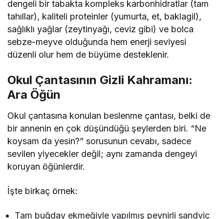
dengeli bir tabakta kompleks karbonhidratlar (tam
tahıllar), kaliteli proteinler (yumurta, et, baklagil),
sağlıklı yağlar (zeytinyağı, ceviz gibi) ve bolca
sebze-meyve olduğunda hem enerji seviyesi
düzenli olur hem de büyüme desteklenir.
Okul Çantasının Gizli Kahramanı:
Ara Öğün
Okul çantasına konulan beslenme çantası, belki de
bir annenin en çok düşündüğü şeylerden biri. “Ne
koysam da yesin?” sorusunun cevabı, sadece
sevilen yiyecekler değil; aynı zamanda dengeyi
koruyan öğünlerdir.
İşte birkaç örnek:
Tam buğday ekmeğiyle yapılmış peynirli sandviç