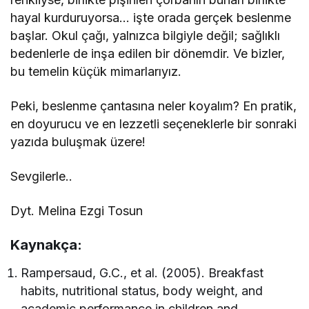
hayal kurduruyorsa… işte orada gerçek beslenme
başlar. Okul çağı, yalnızca bilgiyle değil; sağlıklı
bedenlerle de inşa edilen bir dönemdir. Ve bizler,
bu temelin küçük mimarlarıyız.
Peki, beslenme çantasına neler koyalım? En pratik,
en doyurucu ve en lezzetli seçeneklerle bir sonraki
yazıda buluşmak üzere!
Sevgilerle..
Dyt. Melina Ezgi Tosun
Kaynakça:
Rampersaud, G.C., et al. (2005). Breakfast
habits, nutritional status, body weight, and
academic performance in children and