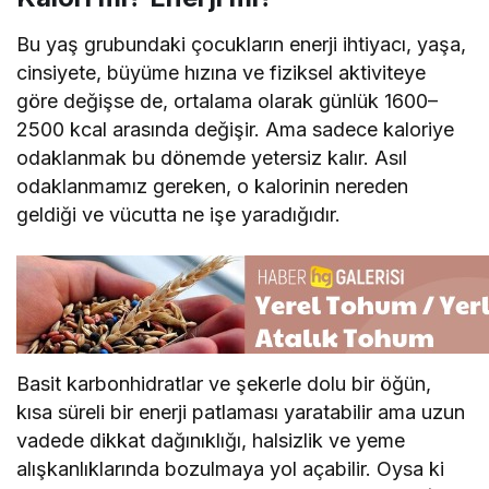
Bu yaş grubundaki çocukların enerji ihtiyacı, yaşa,
cinsiyete, büyüme hızına ve fiziksel aktiviteye
göre değişse de, ortalama olarak günlük 1600–
2500 kcal arasında değişir. Ama sadece kaloriye
odaklanmak bu dönemde yetersiz kalır. Asıl
odaklanmamız gereken, o kalorinin nereden
geldiği ve vücutta ne işe yaradığıdır.
Basit karbonhidratlar ve şekerle dolu bir öğün,
kısa süreli bir enerji patlaması yaratabilir ama uzun
vadede dikkat dağınıklığı, halsizlik ve yeme
alışkanlıklarında bozulmaya yol açabilir. Oysa ki