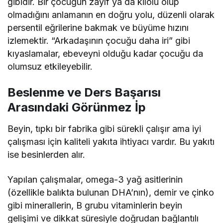
gibidir. Bir çocuğun zayıf ya da kilolu olup
olmadığını anlamanın en doğru yolu, düzenli olarak
persentil eğrilerine bakmak ve büyüme hızını
izlemektir. “Arkadaşının çocuğu daha iri” gibi
kıyaslamalar, ebeveyni olduğu kadar çocuğu da
olumsuz etkileyebilir.
Beslenme ve Ders Başarısı
Arasındaki Görünmez İp
Beyin, tıpkı bir fabrika gibi sürekli çalışır ama iyi
çalışması için kaliteli yakıta ihtiyacı vardır. Bu yakıtı
ise besinlerden alır.
Yapılan çalışmalar, omega-3 yağ asitlerinin
(özellikle balıkta bulunan DHA’nın), demir ve çinko
gibi minerallerin, B grubu vitaminlerin beyin
gelişimi ve dikkat süresiyle doğrudan bağlantılı