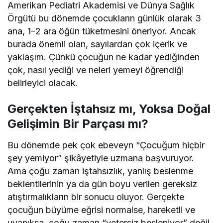
Amerikan Pediatri Akademisi ve Dünya Sağlık
Örgütü bu dönemde çocukların günlük olarak 3
ana, 1–2 ara öğün tüketmesini öneriyor. Ancak
burada önemli olan, sayılardan çok içerik ve
yaklaşım. Çünkü çocuğun ne kadar yediğinden
çok, nasıl yediği ve neleri yemeyi öğrendiği
belirleyici olacak.
Gerçekten İştahsız mı, Yoksa Doğal
Gelişimin Bir Parçası mı?
Bu dönemde pek çok ebeveyn “Çocuğum hiçbir
şey yemiyor” şikâyetiyle uzmana başvuruyor.
Ama çoğu zaman iştahsızlık, yanlış beslenme
beklentilerinin ya da gün boyu verilen gereksiz
atıştırmalıkların bir sonucu oluyor. Gerçekte
çocuğun büyüme eğrisi normalse, hareketli ve
uyanıksa, çoğu zaman “yetersiz besleniyor” değil,