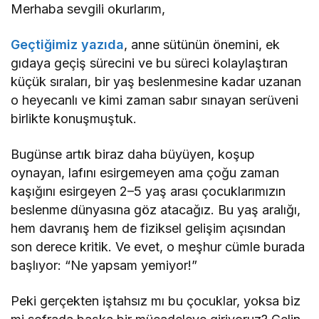
Merhaba sevgili okurlarım,
Geçtiğimiz yazıda
, anne sütünün önemini, ek
gıdaya geçiş sürecini ve bu süreci kolaylaştıran
küçük sıraları, bir yaş beslenmesine kadar uzanan
o heyecanlı ve kimi zaman sabır sınayan serüveni
birlikte konuşmuştuk.
Bugünse artık biraz daha büyüyen, koşup
oynayan, lafını esirgemeyen ama çoğu zaman
kaşığını esirgeyen 2–5 yaş arası çocuklarımızın
beslenme dünyasına göz atacağız. Bu yaş aralığı,
hem davranış hem de fiziksel gelişim açısından
son derece kritik. Ve evet, o meşhur cümle burada
başlıyor: “Ne yapsam yemiyor!”
Peki gerçekten iştahsız mı bu çocuklar, yoksa biz