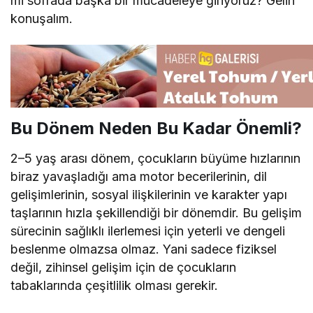
mi sofrada başka bir mücadeleye giriyoruz? Gelin
konuşalım.
Bu Dönem Neden Bu Kadar Önemli?
2–5 yaş arası dönem, çocukların büyüme hızlarının
biraz yavaşladığı ama motor becerilerinin, dil
gelişimlerinin, sosyal ilişkilerinin ve karakter yapı
taşlarının hızla şekillendiği bir dönemdir. Bu gelişim
sürecinin sağlıklı ilerlemesi için yeterli ve dengeli
beslenme olmazsa olmaz. Yani sadece fiziksel
değil, zihinsel gelişim için de çocukların
tabaklarında çeşitlilik olması gerekir.