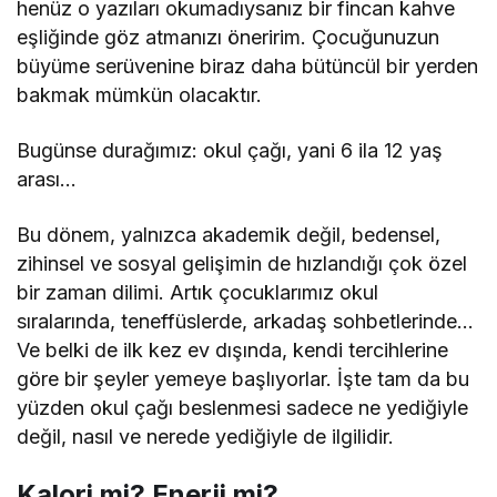
henüz o yazıları okumadıysanız bir fincan kahve
eşliğinde göz atmanızı öneririm. Çocuğunuzun
büyüme serüvenine biraz daha bütüncül bir yerden
bakmak mümkün olacaktır.
Bugünse durağımız: okul çağı, yani 6 ila 12 yaş
arası…
Bu dönem, yalnızca akademik değil, bedensel,
zihinsel ve sosyal gelişimin de hızlandığı çok özel
bir zaman dilimi. Artık çocuklarımız okul
sıralarında, teneffüslerde, arkadaş sohbetlerinde…
Ve belki de ilk kez ev dışında, kendi tercihlerine
göre bir şeyler yemeye başlıyorlar. İşte tam da bu
yüzden okul çağı beslenmesi sadece ne yediğiyle
değil, nasıl ve nerede yediğiyle de ilgilidir.
Kalori mi? Enerji mi?