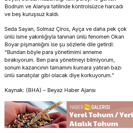
Bodrum ve Alanya tatilinde kontrolsüzce harcadı
ve beş kuruşsuz kaldı.
Seda Sayan, Solmaz Çiros, Ayça ve daha pek çok
ünlü isme yakınlığıyla tanınan ünlü fenomen Okan
Boyar pişmanlığını ise şu sözlerle dile getirdi:
“Bundan böyle para yönetimimi anneme
bırakıyorum. Ben para yönetmeyi bilmiyorum,
sonum kazancının tamamını kumara yatıran bazı
ünlü sanatçılar gibi olacak diye korkuyorum.”
Kaynak: (BHA) – Beyaz Haber Ajansı