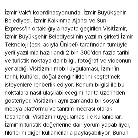
İzmir Vakfı koordinasyonunda, İzmir Büyükşehir
Belediyesi, İzmir Kalkınma Ajansı ve Sun
Express’in ortaklığıyla hayata geçirilen Visitİzmir,
İzmir Büyükşehir Belediyesi’nin yazılım şirketi İzmir
Teknoloji (eski adıyla Ünibel) tarafından tümüyle
yerli yazılımla hazırlandı.2 bin 300’den fazla tarihi
ve turistik noktaya dair bilgi, fotoğraf ve videonun
yer aldığı Visitİzmir mobil uygulaması, İzmir’in
tarihi, kültürel, doğal zenginliklerini keşfetmek
isteyenlere rehberlik ediyor. Konum bilgisi ile bu
noktalara nasıl ulaşılabileceğini harita üzerinden
gösteriyor. Visitİzmir aynı zamanda bir sosyal
medya platformu ve tanıtım mecrası olarak
tasarlandı. Visitİzmir uygulaması ile kullanıcılar,
İzmir’in turistik değerlerine dair yorum yapabiliyor,
fikirlerini diğer kullanıcılarla paylaşabiliyor. Bunun