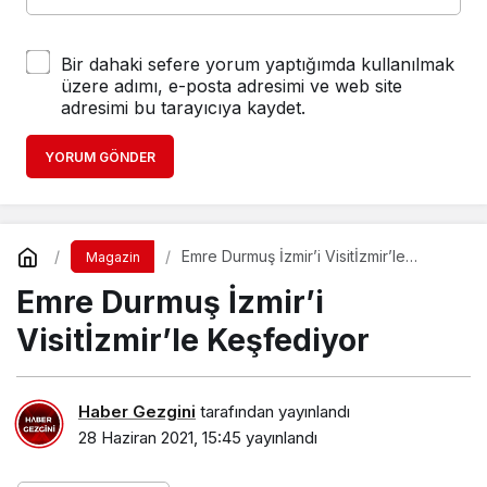
Bir dahaki sefere yorum yaptığımda kullanılmak
üzere adımı, e-posta adresimi ve web site
adresimi bu tarayıcıya kaydet.
YORUM GÖNDER
​Emre Durmuş İzmir’i Visitİzmir’le
Magazin
Keşfediyor
​Emre Durmuş İzmir’i
Visitİzmir’le Keşfediyor
Haber Gezgini
tarafından yayınlandı
28 Haziran 2021, 15:45
yayınlandı