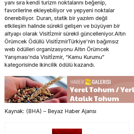
yanı sıra kendi turizm noktalarını beğenip,
favorilerine ekleyebiliyor ve yepyeni noktalar
önerebiliyor. Duran, statik bir yazılım değil
etkileşim halinde sürekli gelişen ve büyüyen bir
altyapı olarak Visitİzmir sürekli güncelleniyor.Altın
Örümcek Ödüllü VisitİzmirTürkiye'nin bağımsız
web ödülleri organizasyonu Altın Örümcek
Yarışması’nda Visitİzmir, “Kamu Kurumu”
kategorisinde ikincilik ödülü kazandı.
Kaynak: (BHA) – Beyaz Haber Ajansı