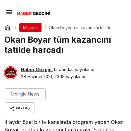
Okan Boyar tüm kazancını tatilde
Magazin
harcadı
Okan Boyar tüm kazancını
tatilde harcadı
Haber Gezgini
tarafından yayınlandı
28 Haziran 2021, 23:15
yayınlandı
PAYLAŞ
4 aydır özel bir tv kanalında program yapan Okan
Boyar, burdan kazandığı tüm parayı 15 günlük