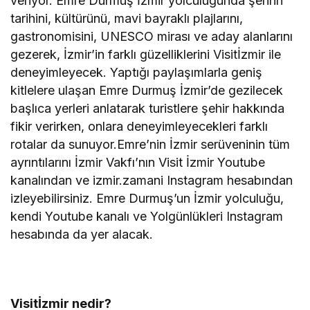
veriyor. Emre Durmuş İzmir yolculuğunda şehrin
tarihini, kültürünü, mavi bayraklı plajlarını,
gastronomisini, UNESCO mirası ve aday alanlarını
gezerek, İzmir’in farklı güzelliklerini Visitİzmir ile
deneyimleyecek. Yaptığı paylaşımlarla geniş
kitlelere ulaşan Emre Durmuş İzmir’de gezilecek
başlıca yerleri anlatarak turistlere şehir hakkında
fikir verirken, onlara deneyimleyecekleri farklı
rotalar da sunuyor.Emre’nin İzmir serüveninin tüm
ayrıntılarını İzmir Vakfı’nın Visit İzmir Youtube
kanalından ve izmir.zamani Instagram hesabından
izleyebilirsiniz. Emre Durmuş’un İzmir yolculuğu,
kendi Youtube kanalı ve Yolgünlükleri Instagram
hesabında da yer alacak.
Visitİzmir nedir?