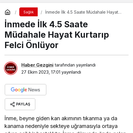
İnmede İlk 4.5 Saate Müdahale Hayat
Sağlık
Kurtarıp Felci Önlüyor
İnmede İlk 4.5 Saate
Müdahale Hayat Kurtarıp
Felci Önlüyor
Haber Gezgini
tarafından yayınlandı
27 Ekim 2023, 17:01
yayınlandı
PAYLAŞ
İnme, beyne giden kan akımının tıkanma ya da
kanama nedeniyle sekteye uğramasıyla ortaya