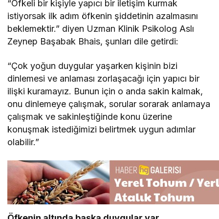
“Öfkeli bir kişiyle yapıcı bir iletişim kurmak
istiyorsak ilk adım öfkenin şiddetinin azalmasını
beklemektir.” diyen Uzman Klinik Psikolog Aslı
Zeynep Başabak Bhais, şunları dile getirdi:
“Çok yoğun duygular yaşarken kişinin bizi
dinlemesi ve anlaması zorlaşacağı için yapıcı bir
ilişki kuramayız. Bunun için o anda sakin kalmak,
onu dinlemeye çalışmak, sorular sorarak anlamaya
çalışmak ve sakinleştiğinde konu üzerine
konuşmak istediğimizi belirtmek uygun adımlar
olabilir.”
Öfkenin altında başka duygular var