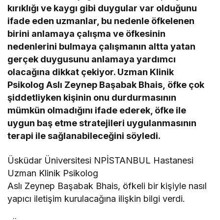
kırıklığı ve kaygı gibi duygular var olduğunu
ifade eden uzmanlar, bu nedenle öfkelenen
birini anlamaya çalışma ve öfkesinin
nedenlerini bulmaya çalışmanın altta yatan
gerçek duygusunu anlamaya yardımcı
olacağına dikkat çekiyor. Uzman Klinik
Psikolog Aslı Zeynep Başabak Bhais, öfke çok
şiddetliyken kişinin onu durdurmasının
mümkün olmadığını ifade ederek, öfke ile
uygun baş etme stratejileri uygulanmasının
terapi ile sağlanabileceğini söyledi.
Üsküdar Üniversitesi NPİSTANBUL Hastanesi
Uzman Klinik Psikolog
Aslı Zeynep Başabak Bhais, öfkeli bir kişiyle nasıl
yapıcı iletişim kurulacağına ilişkin bilgi verdi.