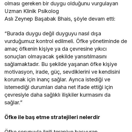
olması gereken bir duygu olduğunu vurgulayan
Uzman Klinik Psikolog
Aslı Zeynep Başabak Bhais, şöyle devam etti:
“Burada duygu değil duyguyu nasıl dışa
vurduğumuz kontrol edilmeli. Öfke yönetiminde de
amaç öfkenin kişiye ya da çevresine yıkıcı
sonuçları olmayacak şekilde yansıtılmasını
sağlamaktadır. Bu şekilde yaşanan öfke kişiye
motivasyon, irade, güç, sevdiklerini ve kendisini
korumak için inanç sağlar. Ayrıca istediği ve
istemediği durumları daha net ifade ettiği için
çevresiyle daha sağlıklı ilişkiler kurmasını da
sağlar.”
Öfke ile baş etme stratejileri nelerdir
Öfke sorunuyla ilgili terapiye başvuran