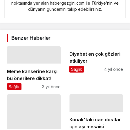
noktasında yer alan habergezgini.com ile Türkiye’nin ve
dünyanın gündemini takip edebilirsiniz.
Benzer Haberler
Diyabet en çok gözleri
etkiliyor
Sağlık
4 yıl önce
Meme kanserine karşı
bu önerilere dikkat!
Sağlık
3 yıl önce
Konak'taki can dostlar
için aşı mesaisi