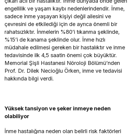
çıkan acil bir hastalıktır. İnme dünyada önde gelen
engellilik ve yaşam kaybı nedenlerindendir. İnme,
sadece inme yaşayan kişiyi değil ailesini ve
çevresini de etkilediği için de ayrıca önemli bir
rahatsızlıktır. İnmelerin %80’i tıkanma şeklinde,
%15’i de kanama şeklinde olur. İnme hızlı
müdahale edilmesi gereken bir hastalıktır ve inme
tedavisinde ilk 4,5 saatin önemi çok büyüktür.
Memorial Şişli Hastanesi Nöroloji Bölümü’nden
Prof. Dr. Dilek Necioğlu Örken, inme ve tedavisi
hakkında bilgi verdi.
Yüksek tansiyon ve şeker inmeye neden
olabiliyor
İnme hastalığına neden olan belirli risk faktörleri