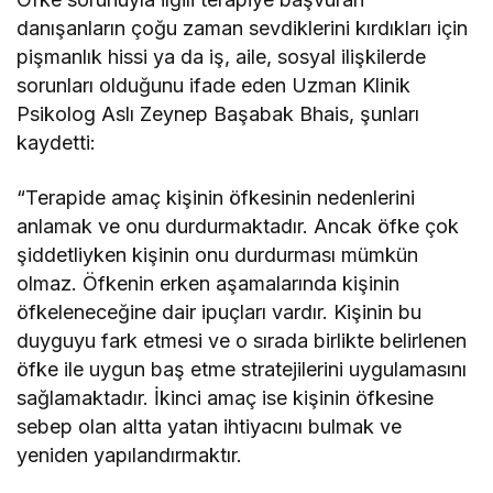
danışanların çoğu zaman sevdiklerini kırdıkları için
pişmanlık hissi ya da iş, aile, sosyal ilişkilerde
sorunları olduğunu ifade eden Uzman Klinik
Psikolog Aslı Zeynep Başabak Bhais, şunları
kaydetti:
“Terapide amaç kişinin öfkesinin nedenlerini
anlamak ve onu durdurmaktadır. Ancak öfke çok
şiddetliyken kişinin onu durdurması mümkün
olmaz. Öfkenin erken aşamalarında kişinin
öfkeleneceğine dair ipuçları vardır. Kişinin bu
duyguyu fark etmesi ve o sırada birlikte belirlenen
öfke ile uygun baş etme stratejilerini uygulamasını
sağlamaktadır. İkinci amaç ise kişinin öfkesine
sebep olan altta yatan ihtiyacını bulmak ve
yeniden yapılandırmaktır.