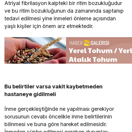
Atriyal fibrilasyon kalpteki bir ritim bozukluğudur
ve bu ritim bozukluğunun da zamanında saptanıp
tedavi edilmesi yine inmeleri önleme açısından
yaşlı kişiler için önem arz etmektedir.
Bu belirtiler varsa vakit kaybetmeden
hastaneye gidilmeli
İnme gerçekleştiğinde ne yapılması gerekiyor
sorusunun cevabı öncelikle inme belirtilerinin
bilinmesi ve buna göre hareket edilmesidir.
İnmeden şüphe edilmesi gereken durumlar;