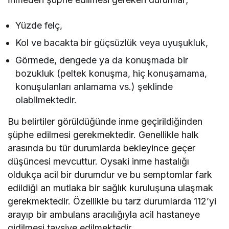
Yüzde felç,
Kol ve bacakta bir güçsüzlük veya uyuşukluk,
Görmede, dengede ya da konuşmada bir
bozukluk (peltek konuşma, hiç konuşamama,
konuşulanları anlamama vs.) şeklinde
olabilmektedir.
Bu belirtiler görüldüğünde inme geçirildiğinden
şüphe edilmesi gerekmektedir. Genellikle halk
arasında bu tür durumlarda bekleyince geçer
düşüncesi mevcuttur. Oysaki inme hastalığı
oldukça acil bir durumdur ve bu semptomlar fark
edildiği an mutlaka bir sağlık kuruluşuna ulaşmak
gerekmektedir. Özellikle bu tarz durumlarda 112’yi
arayıp bir ambulans aracılığıyla acil hastaneye
gidilmesi tavsiye edilmektedir.