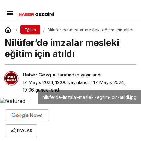
Nilüfer’de imzalar mesleki eğitim için atıldı
Eğitim
Nilüfer’de imzalar mesleki
eğitim için atıldı
Haber Gezgini
tarafından yayınlandı
17 Mayıs 2024, 19:06
yayınlandı
17 Mayıs 2024,
19:06
güncellendi
niluferde-imzalar-mesleki-egitim-icin-atildi.jpg
PAYLAŞ