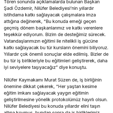
Tören sonunda açıklamalarda bulunan Başkan
Şadi Özdemir, Nilüfer Belediyesi’nin yıllardır
istihdama katkı sağlayacak çalışmalara imza
attığına değinerek, “Bu konuda emeği geçen
geçmiş dönem başkanlarımız ve katkı verenlere
teşekkür ediyorum. Bizim de desteğimiz sürecek.
Vatandaşlarımızın eğitimi ile nitelikli iş gücüne
katkı sağlayacak bu tür kursların önemini biliyoruz.
Yıllardır çok önemli sonuçlar elde edilmiş. Bizler de
bu tür iş birlikleriyle bu eğitimleri geliştirerek, daha
iyi seviyelere taşıyacağız” diye konuştu.
Nilüfer Kaymakamı Murat Süzen de, iş birliğinin
önemine dikkat çekerek, “Her yaştan kesime
eğitim imkanı sağlayacak yaygın eğitimin
geliştirilmesine yönelik protokolümüz hayırlı olsun.
Nilüfer Belediyesi bu konuda yıllardır elini taşın
altına koymuş, bundan sonra da iş birliklerimiz