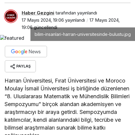
Haber Gezgini
tarafından yayınlandı
17 Mayıs 2024, 19:06
yayınlandı
17 Mayıs 2024,
19:06
güncellendi
bilim-insanlari-harran-universitesinde-bulustu.jpg
PAYLAŞ
Harran Üniversitesi, Fırat Üniversitesi ve Moroco
Moulay İsmail Üniversitesi iş birliğinde düzenlenen
“8. Uluslararası Matematik ve Mühendislik Bilimleri
Sempozyumu” birçok alandan akademisyen ve
araştırmacıyı bir araya getirdi. Sempozyumda
katılımcılar, kendi alanlarındaki bilgi, tecrübe ve
bilimsel araştırmaları sunarak bilime katkı