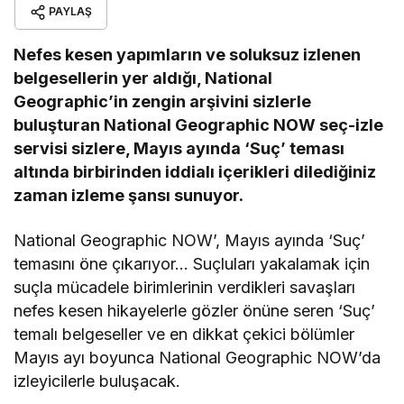
PAYLAŞ
Nefes kesen yapımların ve soluksuz izlenen
belgesellerin yer aldığı, National
Geographic’in zengin arşivini sizlerle
buluşturan National Geographic NOW seç-izle
servisi sizlere, Mayıs ayında ‘Suç’ teması
altında birbirinden iddialı içerikleri dilediğiniz
zaman izleme şansı sunuyor.
National Geographic NOW’, Mayıs ayında ‘Suç’
temasını öne çıkarıyor… Suçluları yakalamak için
suçla mücadele birimlerinin verdikleri savaşları
nefes kesen hikayelerle gözler önüne seren ‘Suç’
temalı belgeseller ve en dikkat çekici bölümler
Mayıs ayı boyunca National Geographic NOW’da
izleyicilerle buluşacak.