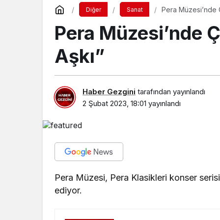
Pera Müzesi’nde Çe
Diğer
Sanat
Pera Müzesi’nde Çe
Aşkı”
Haber Gezgini
tarafından yayınlandı
2 Şubat 2023, 18:01
yayınlandı
Pera Müzesi, Pera Klasikleri konser seris
ediyor.