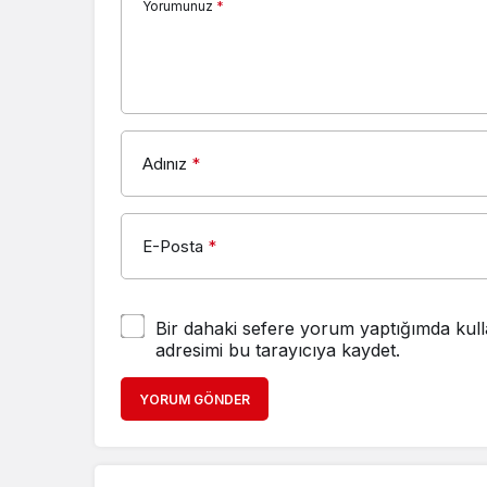
Yorumunuz
*
Adınız
*
E-Posta
*
Bir dahaki sefere yorum yaptığımda kull
adresimi bu tarayıcıya kaydet.
YORUM GÖNDER