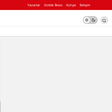
Yazarlar
Gizlilik İlkesi
Künye
İletişim