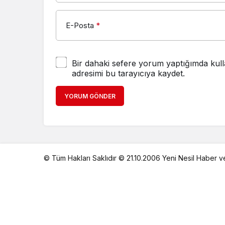
E-Posta
*
Bir dahaki sefere yorum yaptığımda kull
adresimi bu tarayıcıya kaydet.
YORUM GÖNDER
© Tüm Hakları Saklıdır © 21.10.2006 Yeni Nesil Haber v