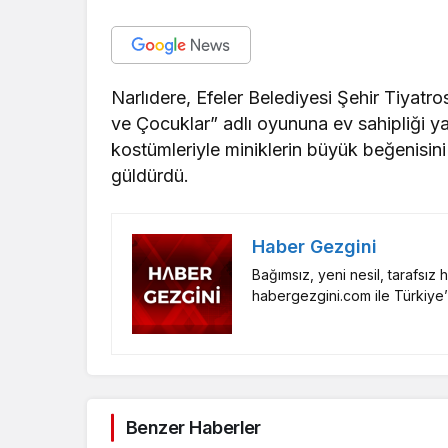
Narlıdere, Efeler Belediyesi Şehir Tiyatro
ve Çocuklar” adlı oyununa ev sahipliği yap
kostümleriyle miniklerin büyük beğenisin
güldürdü.
Haber Gezgini
Bağımsız, yeni nesil, tarafsız
habergezgini.com ile Türkiye’
Benzer Haberler