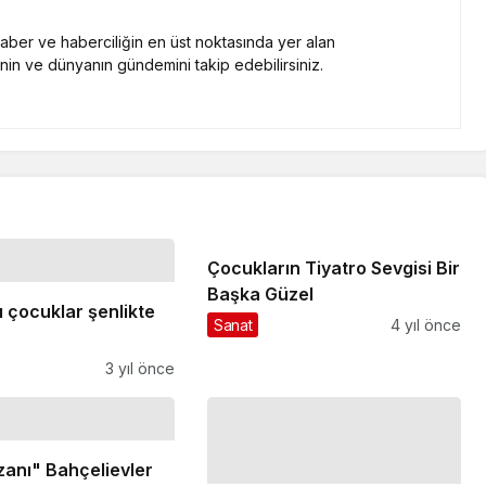
 haber ve haberciliğin en üst noktasında yer alan
nin ve dünyanın gündemini takip edebilirsiniz.
Çocukların Tiyatro Sevgisi Bir
Başka Güzel
 çocuklar şenlikte
Sanat
4 yıl önce
3 yıl önce
zanı" Bahçelievler