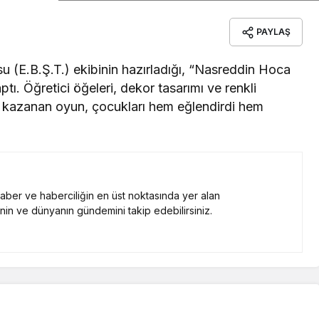
PAYLAŞ
su (E.B.Ş.T.) ekibinin hazırladığı, “Nasreddin Hoca
tı. Öğretici öğeleri, dekor tasarımı ve renkli
i kazanan oyun, çocukları hem eğlendirdi hem
 haber ve haberciliğin en üst noktasında yer alan
nin ve dünyanın gündemini takip edebilirsiniz.