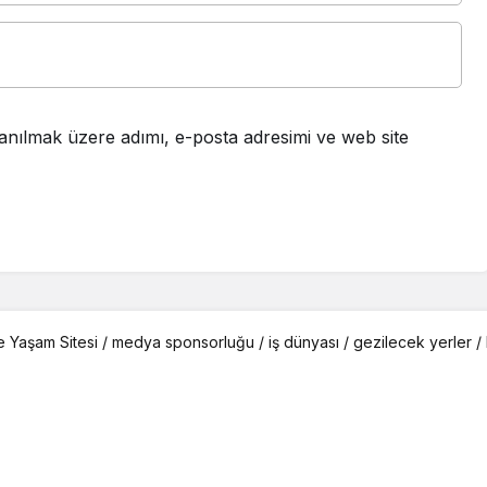
anılmak üzere adımı, e-posta adresimi ve web site
e Yaşam Sitesi /
medya sponsorluğu
/
iş dünyası
/
gezilecek yerler
/