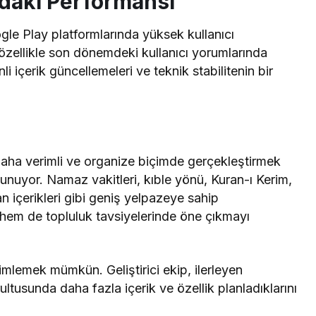
daki Performansı
e Play platformlarında yüksek kullanıcı
özellikle son dönemdeki kullanıcı yorumlarında
 içerik güncellemeleri ve teknik stabilitenin bir
a daha verimli ve organize biçimde gerçekleştirmek
sunuyor. Namaz vakitleri, kıble yönü, Kuran-ı Kerim,
an içerikleri gibi geniş yelpazeye sahip
 hem de topluluk tavsiyelerinde öne çıkmayı
mlemek mümkün. Geliştirici ekip, ilerleyen
ultusunda daha fazla içerik ve özellik planladıklarını