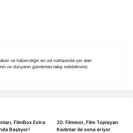
 haber ve haberciliğin en üst noktasında yer alan
nin ve dünyanın gündemini takip edebilirsiniz.
nları, FilmBox Extra
20. Filmmor, Film Toplayan
nda Başlıyor!
Kadınlar ile sona eriyor