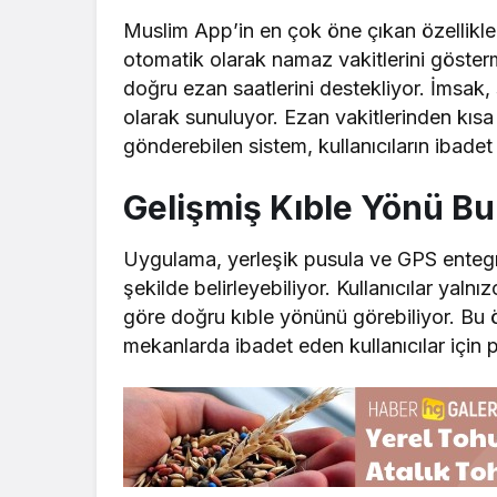
Muslim App’in en çok öne çıkan özellikle
otomatik olarak namaz vakitlerini göster
doğru ezan saatlerini destekliyor. İmsak, 
olarak sunuluyor. Ezan vakitlerinden kısa
gönderebilen sistem, kullanıcıların ibade
Gelişmiş Kıble Yönü Bu
Uygulama, yerleşik pusula ve GPS enteg
şekilde belirleyebiliyor. Kullanıcılar yal
göre doğru kıble yönünü görebiliyor. Bu ö
mekanlarda ibadet eden kullanıcılar için 