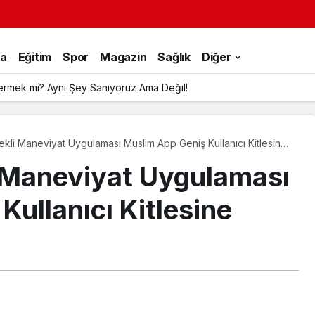
ka
Eğitim
Spor
Magazin
Sağlık
Diğer
ermek mi? Aynı Şey Sanıyoruz Ama Değil!
ekli Maneviyat Uygulaması Muslim App Geniş Kullanıcı Kitlesine
i Maneviyat Uygulaması
ullanıcı Kitlesine