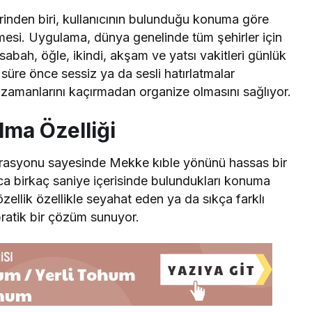
rinden biri, kullanıcının bulunduğu konuma göre
mesi. Uygulama, dünya genelinde tüm şehirler için
sabah, öğle, ikindi, akşam ve yatsı vakitleri günlük
 süre önce sessiz ya da sesli hatırlatmalar
t zamanlarını kaçırmadan organize olmasını sağlıyor.
lma Özelliği
rasyonu sayesinde Mekke kıble yönünü hassas bir
nızca birkaç saniye içerisinde bulundukları konuma
zellik özellikle seyahat eden ya da sıkça farklı
pratik bir çözüm sunuyor.