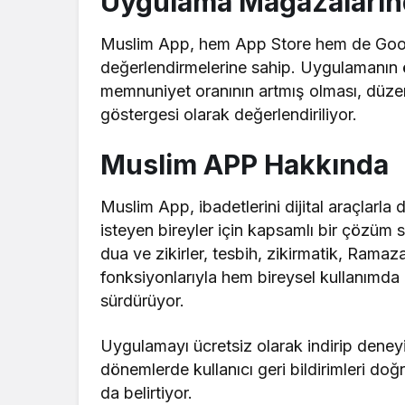
Uygulama Mağazaların
Muslim App, hem App Store hem de Googl
değerlendirmelerine sahip. Uygulamanın 
memnuniyet oranının artmış olması, düzenli
göstergesi olarak değerlendiriliyor.
Muslim APP Hakkında
Muslim App, ibadetlerini dijital araçlarl
isteyen bireyler için kapsamlı bir çözüm 
dua ve zikirler, tesbih, zikirmatik, Ramaz
fonksiyonlarıyla hem bireysel kullanımda
sürdürüyor.
Uygulamayı ücretsiz olarak indirip deneyi
dönemlerde kullanıcı geri bildirimleri doğr
da belirtiyor.