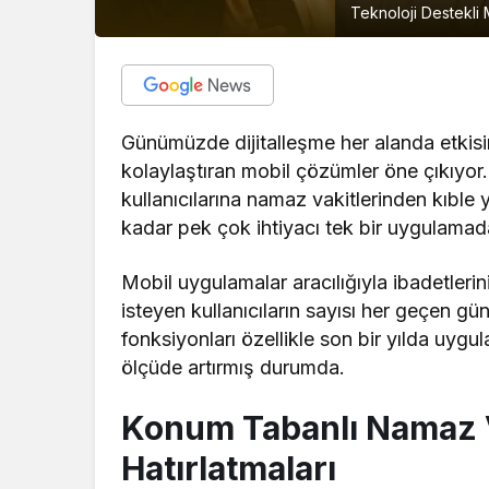
Teknoloji Destekli 
Günümüzde dijitalleşme her alanda etkisin
kolaylaştıran mobil çözümler öne çıkıyor
kullanıcılarına namaz vakitlerinden kıble 
kadar pek çok ihtiyacı tek bir uygulamada
Mobil uygulamalar aracılığıyla ibadetlerin
isteyen kullanıcıların sayısı her geçen 
fonksiyonları özellikle son bir yılda uygu
ölçüde artırmış durumda.
Konum Tabanlı Namaz V
Hatırlatmaları