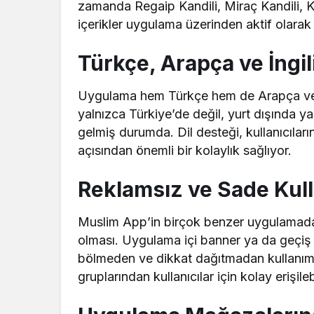
zamanda Regaip Kandili, Miraç Kandili, Ka
içerikler uygulama üzerinden aktif olarak
Türkçe, Arapça ve İngil
Uygulama hem Türkçe hem de Arapça ve İng
yalnızca Türkiye’de değil, yurt dışında ya
gelmiş durumda. Dil desteği, kullanıcıların
açısından önemli bir kolaylık sağlıyor.
Reklamsız ve Sade Kull
Muslim App’in birçok benzer uygulamadan a
olması. Uygulama içi banner ya da geçiş 
bölmeden ve dikkat dağıtmadan kullanım
gruplarından kullanıcılar için kolay erişilebi