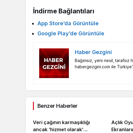
İndirme Bağlantıları
App Store’da Görüntüle
Google Play’de Görüntüle
Haber Gezgini
Bağımsız, yeni nesil, tarafsız
habergezgini.com ile Türkiye’
Benzer Haberler
Veri çağının karmaşıklığı
Açlık Oyu
ancak ‘hizmet olarak’
Ekranları