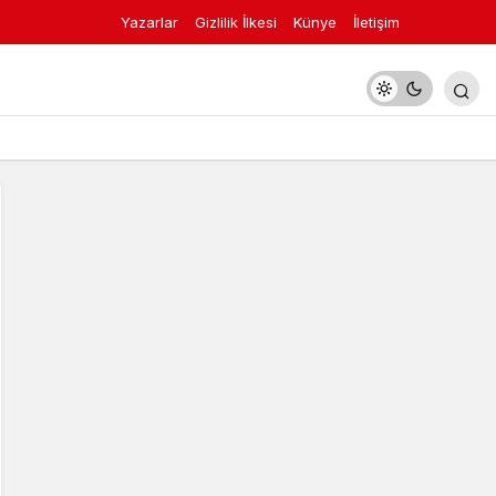
Yazarlar
Gizlilik İlkesi
Künye
İletişim