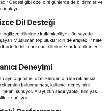
dir Gecesi gibi özel dini günlerde de bildirimler ve
 sunuluyor.
izce Dil Desteği
ilizce dillerinde kullanılabiliyor. Bu sayede
şayan Müslüman topluluklar için de erişilebilir hale
 ibadetlerini kendi ana dillerinde sürdürebilmeleri
anıcı Deneyimi
yrıldığı temel özelliklerden biri ise reklamsız
reklamları bulunmaması, kullanıcı deneyimini
 imkânı sunuyor. Arayüzün sade yapısı, tüm yaş
lirlik sağlıyor.