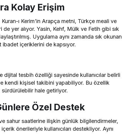
ra Kolay Erişim
 Kuran-ı Kerim’in Arapça metni, Türkçe meali ve
 de yer alıyor. Yasin, Kehf, Mülk ve Fetih gibi sık
olaylaştırılmış. Uygulama aynı zamanda sık okunan
t ibadet içeriklerini de kapsıyor.
ijital tesbih özelliği sayesinde kullanıcılar belirli
 kendi kişisel takibini yapabiliyor. Bu özellik
sürdürülebilir hale getiriyor.
ünlere Özel Destek
sahur saatlerine ilişkin günlük bilgilendirmeler,
e içerik önerileriyle kullanıcıları destekliyor. Aynı