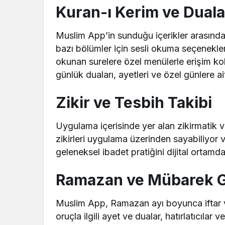
Kuran-ı Kerim ve Duala
Muslim App’in sunduğu içerikler arasında
bazı bölümler için sesli okuma seçenekleri
okunan surelere özel menülerle erişim k
günlük duaları, ayetleri ve özel günlere ai
Zikir ve Tesbih Takibi
Uygulama içerisinde yer alan zikirmatik ve d
zikirleri uygulama üzerinden sayabiliyor ve
geleneksel ibadet pratiğini dijital ortamda 
Ramazan ve Mübarek G
Muslim App, Ramazan ayı boyunca iftar ve 
oruçla ilgili ayet ve dualar, hatırlatıcılar v