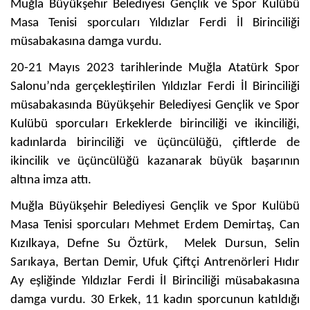
Muğla Büyükşehir Belediyesi Gençlik ve Spor Kulübü
Masa Tenisi sporcuları Yıldızlar Ferdi İl Birinciliği
müsabakasına damga vurdu.
20-21 Mayıs 2023 tarihlerinde Muğla Atatürk Spor
Salonu’nda gerçekleştirilen Yıldızlar Ferdi İl Birinciliği
müsabakasında Büyükşehir Belediyesi Gençlik ve Spor
Kulübü sporcuları Erkeklerde birinciliği ve ikinciliği,
kadınlarda birinciliği ve üçüncülüğü, çiftlerde de
ikincilik ve üçüncülüğü kazanarak büyük başarının
altına imza attı.
Muğla Büyükşehir Belediyesi Gençlik ve Spor Kulübü
Masa Tenisi sporcuları Mehmet Erdem Demirtaş, Can
Kızılkaya, Defne Su Öztürk, Melek Dursun, Selin
Sarıkaya, Bertan Demir, Ufuk Çiftçi Antrenörleri Hıdır
Ay eşliğinde Yıldızlar Ferdi İl Birinciliği müsabakasına
damga vurdu. 30 Erkek, 11 kadın sporcunun katıldığı