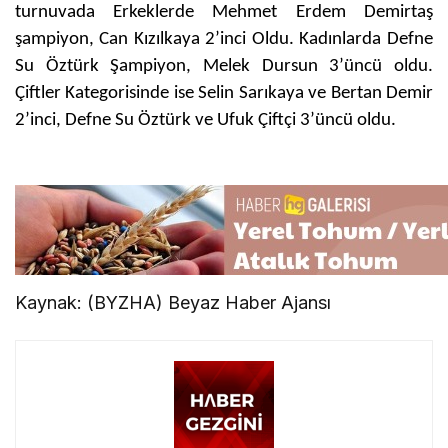
turnuvada Erkeklerde Mehmet Erdem Demirtaş
şampiyon, Can Kızılkaya 2’inci Oldu. Kadınlarda Defne
Su Öztürk Şampiyon, Melek Dursun 3’üncü oldu.
Çiftler Kategorisinde ise Selin Sarıkaya ve Bertan Demir
2’inci, Defne Su Öztürk ve Ufuk Çiftçi 3’üncü oldu.
Kaynak: (BYZHA) Beyaz Haber Ajansı