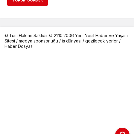
YORUM GÖNDER
© Tüm Hakları Saklıdır © 21.10.2006 Yeni Nesil Haber ve Yaşam
Sitesi /
medya sponsorluğu
/
iş dünyası
/
gezilecek yerler
/
Haber Dosyası