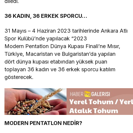
diledi.
36 KADIN, 36 ERKEK SPORCU…
31 Mayıs – 4 Haziran 2023 tarihlerinde Ankara Atlı
Spor Kulübü’nde yapılacak “2023
Modern Pentatlon Dünya Kupası Finali’ne Mısır,
Türkiye, Macaristan ve Bulgaristan’da yapılan
dört dünya kupası etabından yüksek puan
toplayan 36 kadın ve 36 erkek sporcu katılım
gösterecek.
MODERN PENTATLON NEDİR?