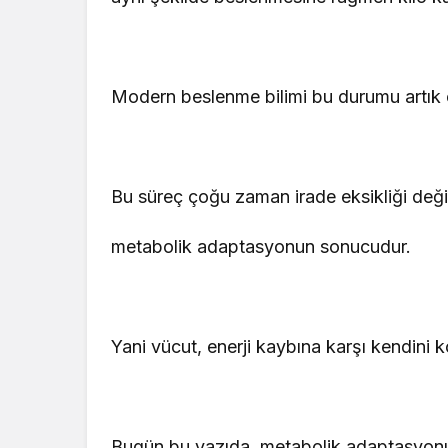
Modern beslenme bilimi bu durumu artık ç
Bu süreç çoğu zaman irade eksikliği deği
metabolik adaptasyonun sonucudur.
Yani vücut, enerji kaybına karşı kendini 
Bugün bu yazıda, metabolik adaptasyonu