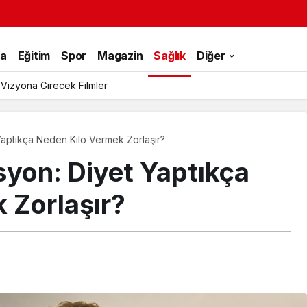
ka
Eğitim
Spor
Magazin
Sağlık
Diğer
 Vizyona Girecek Filmler
aptıkça Neden Kilo Vermek Zorlaşır?
yon: Diyet Yaptıkça
 Zorlaşır?