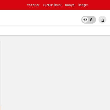
Yazarlar
Gizlilik İlkesi
Künye
İletişim