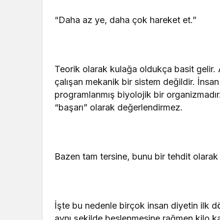
“Daha az ye, daha çok hareket et.”
Teorik olarak kulağa oldukça basit gelir
çalışan mekanik bir sistem değildir. İn
programlanmış biyolojik bir organizmadır
“başarı” olarak değerlendirmez.
Bazen tam tersine, bunu bir tehdit olarak a
İşte bu nedenle birçok insan diyetin ilk d
aynı şekilde beslenmesine rağmen kilo ka