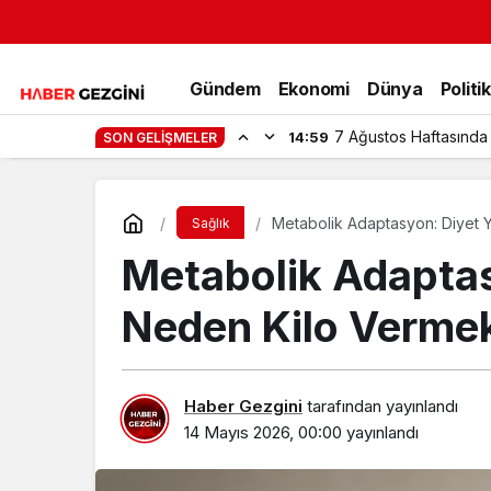
Gündem
Ekonomi
Dünya
Politi
7 Ağustos Haftasında
14:59
SON GELIŞMELER
Metabolik Adaptasyon: Diyet Y
Sağlık
Metabolik Adaptas
Neden Kilo Vermek
Haber Gezgini
tarafından yayınlandı
14 Mayıs 2026, 00:00
yayınlandı