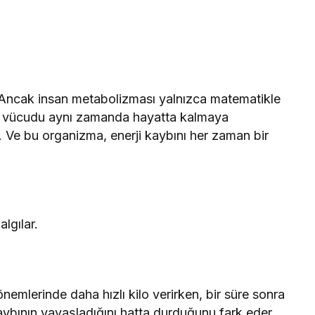
. Ancak insan metabolizması yalnızca matematikle
san vücudu aynı zamanda hayatta kalmaya
. Ve bu organizma, enerji kaybını her zaman bir
lgılar.
önemlerinde daha hızlı kilo verirken, bir süre sonra
ybının yavaşladığını hatta durduğunu fark eder.