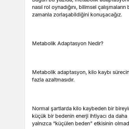
nasıl rol oynadığını, bilimsel çalışmaları
zamanla zorlaşabildiğini konuşacağız.
Metabolik Adaptasyon Nedir?
Metabolik adaptasyon, kilo kaybı sürec
fazla azaltmasıdır.
Normal şartlarda kilo kaybeden bir birey
küçük bir bedenin enerji ihtiyacı da daha
yalnızca “küçülen beden” etkisinin olmad