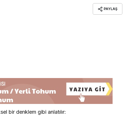
PAYLAŞ
 bir denklem gibi anlatılır: