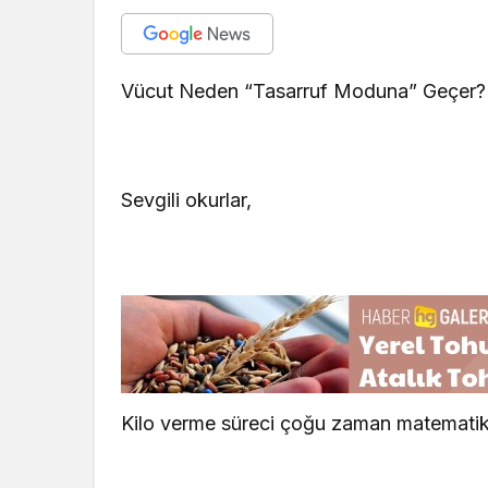
Vücut Neden “Tasarruf Moduna” Geçer?
Sevgili okurlar,
Kilo verme süreci çoğu zaman matematiksel