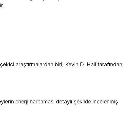
r.
kici araştırmalardan biri, Kevin D. Hall tarafından
ylerin enerji harcaması detaylı şekilde incelenmiş