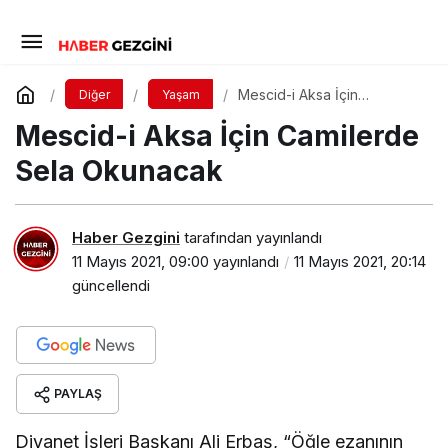
Mescid-i Aksa İçin
Diğer
Yaşam
Camilerde Sela Okunacak
Mescid-i Aksa İçin Camilerde
Sela Okunacak
Haber Gezgini
tarafından yayınlandı
11 Mayıs 2021, 09:00
yayınlandı
11 Mayıs 2021, 20:14
güncellendi
PAYLAŞ
Diyanet İşleri Başkanı Ali Erbaş, “Öğle ezanının