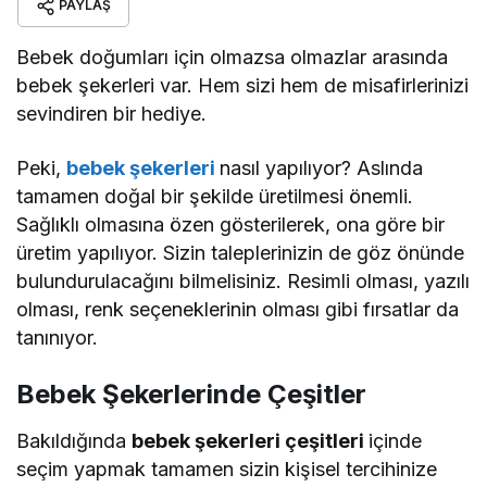
PAYLAŞ
Bebek doğumları için olmazsa olmazlar arasında
bebek şekerleri var. Hem sizi hem de misafirlerinizi
sevindiren bir hediye.
Peki,
bebek şekerleri
nasıl yapılıyor? Aslında
tamamen doğal bir şekilde üretilmesi önemli.
Sağlıklı olmasına özen gösterilerek, ona göre bir
üretim yapılıyor. Sizin taleplerinizin de göz önünde
bulundurulacağını bilmelisiniz. Resimli olması, yazılı
olması, renk seçeneklerinin olması gibi fırsatlar da
tanınıyor.
Bebek Şekerlerinde Çeşitler
Bakıldığında
bebek şekerleri çeşitleri
içinde
seçim yapmak tamamen sizin kişisel tercihinize