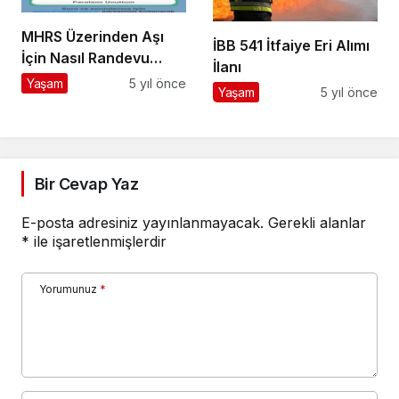
MHRS Üzerinden Aşı
İBB 541 İtfaiye Eri Alımı
İçin Nasıl Randevu
İlanı
Alınır?
Yaşam
5 yıl önce
Yaşam
5 yıl önce
Bir Cevap Yaz
E-posta adresiniz yayınlanmayacak.
Gerekli alanlar
*
ile işaretlenmişlerdir
Yorumunuz
*