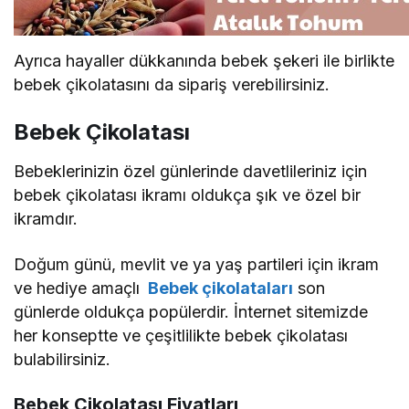
Ayrıca hayaller dükkanında bebek şekeri ile birlikte
bebek çikolatasını da sipariş verebilirsiniz.
Bebek Çikolatası
Bebeklerinizin özel günlerinde davetlileriniz için
bebek çikolatası ikramı oldukça şık ve özel bir
ikramdır.
Doğum günü, mevlit ve ya yaş partileri için ikram
ve hediye amaçlı
Bebek çikolataları
son
günlerde oldukça popülerdir. İnternet sitemizde
her konseptte ve çeşitlilikte bebek çikolatası
bulabilirsiniz.
Bebek Çikolatası Fiyatları