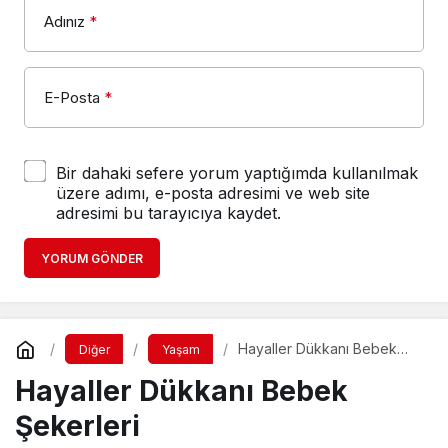
Adınız
*
E-Posta
*
Bir dahaki sefere yorum yaptığımda kullanılmak
üzere adımı, e-posta adresimi ve web site
adresimi bu tarayıcıya kaydet.
YORUM GÖNDER
Hayaller Dükkanı Bebek
Diğer
Yaşam
Şekerleri
Hayaller Dükkanı Bebek
Şekerleri