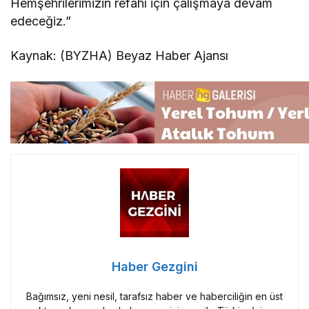
Hemşehrilerimizin refahı için çalışmaya devam
edeceğiz.”
Kaynak: (BYZHA) Beyaz Haber Ajansı
Haber Gezgini
Bağımsız, yeni nesil, tarafsız haber ve haberciliğin en üst