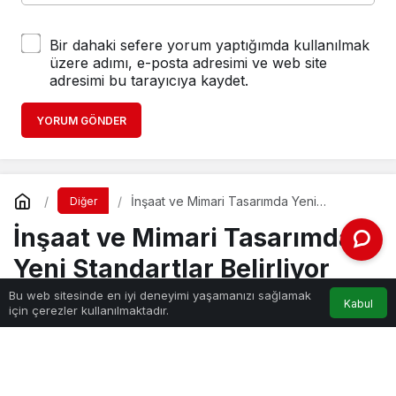
Bir dahaki sefere yorum yaptığımda kullanılmak
üzere adımı, e-posta adresimi ve web site
adresimi bu tarayıcıya kaydet.
YORUM GÖNDER
İnşaat ve Mimari Tasarımda Yeni
Diğer
Standartlar Belirliyor
İnşaat ve Mimari Tasarımda
Yeni Standartlar Belirliyor
Bu web sitesinde en iyi deneyimi yaşamanızı sağlamak
Kabul
için çerezler kullanılmaktadır.
Haber Gezgini
tarafından yayınlandı
17 Kasım 2025, 14:14
yayınlandı