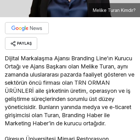
Melike Turan Kimdir?
PAYLAŞ
Dijital Markalaşma Ajansı Branding Line’ın Kurucu
Ortağı ve Ajans Başkanı olan Melike Turan, aynı
zamanda uluslararası pazarda faaliyet gösteren ve
sektörün öncü firması olan TRN ORMAN
ÜRÜNLERİ aile şirketinin üretim, operasyon ve iş
geliştirme süreçlerinden sorumlu üst düzey
yöneticisidir. Bunların yanında medya ve e-ticaret
girişimcisi olan Turan, Branding Haber ile
Marketing Haber’in de kurucu ortağıdır.
Giresun Üniversitesi Mimari Restorasyon