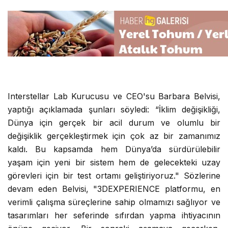
Interstellar Lab Kurucusu ve CEO'su Barbara Belvisi,
yaptığı açıklamada şunları söyledi: “İklim değişikliği,
Dünya için gerçek bir acil durum ve olumlu bir
değişiklik gerçekleştirmek için çok az bir zamanımız
kaldı. Bu kapsamda hem Dünya’da sürdürülebilir
yaşam için yeni bir sistem hem de gelecekteki uzay
görevleri için bir test ortamı geliştiriyoruz." Sözlerine
devam eden Belvisi, "3DEXPERIENCE platformu, en
verimli çalışma süreçlerine sahip olmamızı sağlıyor ve
tasarımları her seferinde sıfırdan yapma ihtiyacının