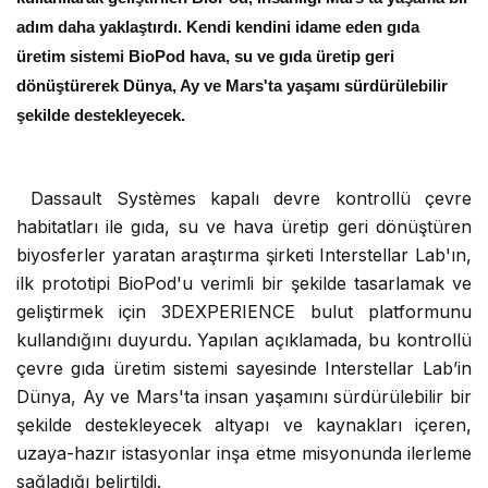
adım daha yaklaştırdı. Kendi kendini idame eden gıda
üretim sistemi BioPod hava, su ve gıda üretip geri
dönüştürerek Dünya, Ay ve Mars'ta yaşamı sürdürülebilir
şekilde destekleyecek.
Dassault Systèmes
kapalı devre kontrollü çevre
habitatları ile gıda, su ve hava üretip geri dönüştüren
biyosferler yaratan araştırma şirketi Interstellar Lab'ın,
ilk prototipi BioPod'u verimli bir şekilde tasarlamak ve
geliştirmek için 3DEXPERIENCE bulut platformunu
kullandığını duyurdu. Yapılan açıklamada, bu kontrollü
çevre gıda üretim sistemi sayesinde Interstellar Lab’in
Dünya, Ay ve Mars'ta insan yaşamını sürdürülebilir bir
şekilde destekleyecek altyapı ve kaynakları içeren,
uzaya-hazır istasyonlar inşa etme misyonunda ilerleme
sağladığı belirtildi.