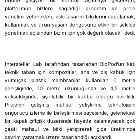
önüne geçiyor. Bir sonraki aşamaya geçerken,
platformun bizlere sağladığı program ve proje
yönetimi yetenekleri, eski tasarım bilgilerini depolamak,
kullanmak ve ürün yaşam döngüsünü etkin bir şekilde
yönetmek açısından bizim için çok değerli olacak" dedi.
Interstellar Lab tarafından tasarlanan BioPod’un katı
teknik taban için kompozitler, ana ve dış kabuk için
yumuşak plastik membranlar kullanılan 6 metre
genişliğinde, 10 metre uzunluğunda ve 4,5 metre
yüksekliğinde, şişirilebilir bir kubbe olduğu belirtildi.
Projenin gelişmiş mahsul yetiştirme teknolojisini
öngörücü izleme ile birleştirmesi sayesinde, geleneksel
bir kapalı çiftçilik düzeninde hayatta kalamayacak çok
çeşitli mahsul ve bitki yetiştirerek gıda üretiminde
devrim yaratmak üzere tasarlandığı açıklandı.