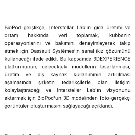
BioPod geliştikçe, Interstellar Lab’ın gıda üretimi ve
ortam hakkında veri toplamak, kubbenin
operasyonlarını ve bakımını deneyimleyerek takip
etmek için Dassault Systèmes'in sanal ikiz çözümünü
kullanacağı ifade edildi. Bu kapsamda 3DEXPERIENCE
platformunun, gelecekteki modüllerin tasarlanması,
üretim ve dış kaynak kullanımının artırılması
aşamasında şirketin tedarikçilerle olan iletişimi
kolaylaştıracağı ve Interstellar Lab'ın vizyonunu
aktarmak için BioPod'un 3D modelinden foto-gerçekçi
görüntüler oluşturmasını sağlayacağı açıklandı.