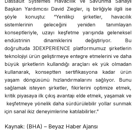
Dassault Systèmes Havacılık ve Savunma Sanayii
Başkan Yardımcısı David Ziegler, iş birliğiyle ilgili ise
şöyle konuştu: “Yenilikçi şirketler, havacılık
sistemlerinin geleceğini yeniden tanımlayan
konseptleriyle, uzayı keşfetme yarışında geleneksel
endüstrinin dinamiklerini değiştiriyor. Bu
doğrultuda 3DEXPERIENCE platformumuz şirketlerin
teknolojiyi ürün geliştirmeye entegre etmelerini ve daha
büyük şirketlerin kullandığı araçları ek yük olmadan
kullanarak, konseptten sertifikasyona kadar ürün
yaşam döngüsünü hızlandırmalarını sağlıyor. Bunu
sağlamak isteyen şirketler, fikirlerini optimize etmek,
kritik piyasaya ilk çıkış avantajı elde etmek, yaşamak ve
keşfetmeye yönelik daha sürdürülebilir yollar sunmak
için sanal ikiz deneyimlerine katılabilirler.”
Kaynak: (BHA) – Beyaz Haber Ajansı