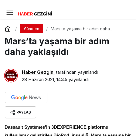
Mars’ta yaşama bir adım daha
Gündem
yaklaşıldı
Mars’ta yaşama bir adım
daha yaklaşıldı
Haber Gezgini
tarafından yayınlandı
28 Haziran 2021, 14:45
yayınlandı
PAYLAŞ
Dassault Systèmes'in 3DEXPERIENCE platformu
kullanılarak geliştirilen BioPod, insanlığı Mars’ta yaşama bir