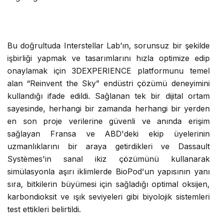
Bu doğrultuda Interstellar Lab’ın, sorunsuz bir şekilde
işbirliği yapmak ve tasarımlarını hızla optimize edip
onaylamak için 3DEXPERIENCE platformunu temel
alan “Reinvent the Sky” endüstri çözümü deneyimini
kullandığı ifade edildi. Sağlanan tek bir dijital ortam
sayesinde, herhangi bir zamanda herhangi bir yerden
en son proje verilerine güvenli ve anında erişim
sağlayan Fransa ve ABD'deki ekip üyelerinin
uzmanlıklarını bir araya getirdikleri ve Dassault
Systèmes'in sanal ikiz çözümünü kullanarak
simülasyonla aşırı iklimlerde BioPod'un yapısının yanı
sıra, bitkilerin büyümesi için sağladığı optimal oksijen,
karbondioksit ve ışık seviyeleri gibi biyolojik sistemleri
test ettikleri belirtildi.