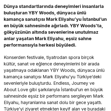
Dünya standartlarında deneyimleri insanlarla
buluşturan YBY Woods, dünyaca ünlü
kamança sanatçısı Mark Eliyahu’yu İstanbul’un
en büyük sahnesinde ağırladı. YBY Woods’ta,
gökyüzünün altında sevenlerine unutulmaz
anlar yaşatan Mark Eliyahu, eşsiz sahne
performansıyla herkesi büyüledi.
Konserden festivale, tiyatrodan spora birçok
kültür, sanat ve eğlence deneyimlerini bir arada
yaşatmaya odaklanan YBY Woods, dünyaca ünlü
kamança sanatçısı Mark Eliyahu’yu Türkiye’deki
sevenleriyle buluşturdu. Endless, Journey ve
About Love gibi şarkılarıyla İstanbul’un en büyük
sahnesinde eşsiz bir performans sergileyen Mark
Eliyahu, hayranlarına sanat dolu bir gece yaşattı.
Türkiye’yi ziyaret etmekten keyif alan ve buradaki