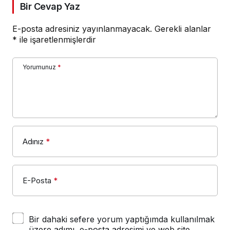
Bir Cevap Yaz
E-posta adresiniz yayınlanmayacak.
Gerekli alanlar
*
ile işaretlenmişlerdir
Yorumunuz
*
Adınız
*
E-Posta
*
Bir dahaki sefere yorum yaptığımda kullanılmak
üzere adımı, e-posta adresimi ve web site