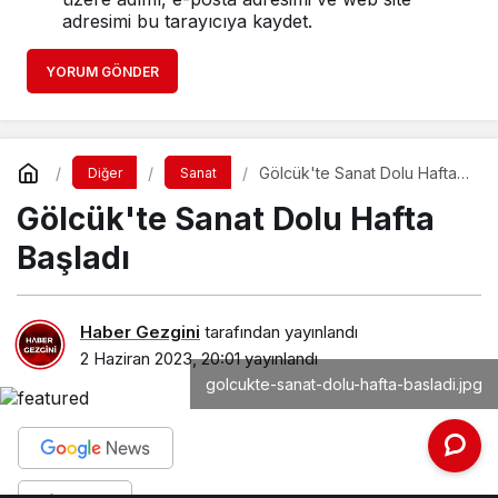
adresimi bu tarayıcıya kaydet.
YORUM GÖNDER
Gölcük'te Sanat Dolu Hafta
Diğer
Sanat
Başladı
Gölcük'te Sanat Dolu Hafta
Başladı
Haber Gezgini
tarafından yayınlandı
2 Haziran 2023, 20:01
yayınlandı
golcukte-sanat-dolu-hafta-basladi.jpg