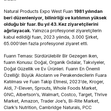
Natural Products Expo West Fuarı
1981 yılından
beri düzenleniyor,
bilinirliği ve katılımın yüksek
olduğu bir fuar. Bu yıl 43. Kez ziyaretçilerini
ağırlayacak.
Yalnızca profesyonel ziyaretçilerin
kabul edildiği fuarı, 2023 yılında, 3.000 Şirket,
65.000’den fazla profesyonel ziyaret etti.
Fuarın Teması: Sürdürülebilir Bir Gezegen iken,
fuarın Konusu: Doğal, Organik Gıdalar, Takviyeler,
Doğal Güzellik ve Ev Ürünleri. Fuarın En Önemli
Özelliği: Büyük Alıcıların ve Perakendecilerin Fuara
Katılması ve Fuarı Takip Etmesi, 2023’de, Kroger,
Aldi, 7-Eleven, Sprouts, Whole Foods Market,
GNC, Albertson’s, Walmart, Costco, Target, Thrive
Market, Amazon, Trader Joe’s, Bi-Rite Market,
Clark’s Nutrition, Cambridge Naturals, PCC