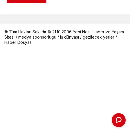
© Tüm Hakları Saklıdır © 21.10.2006 Yeni Nesil Haber ve Yaşam
Sitesi /
medya sponsorluğu
/
iş dünyası
/
gezilecek yerler
/
Haber Dosyası