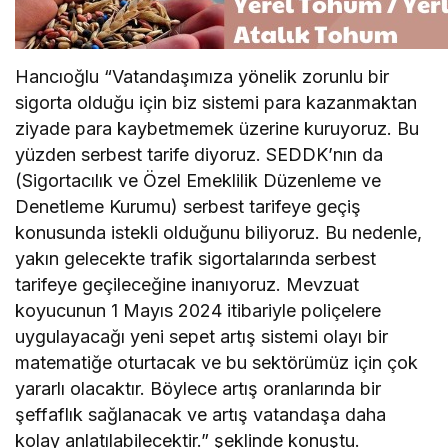
Hancıoğlu “Vatandaşımıza yönelik zorunlu bir
sigorta olduğu için biz sistemi para kazanmaktan
ziyade para kaybetmemek üzerine kuruyoruz. Bu
yüzden serbest tarife diyoruz. SEDDK’nın da
(Sigortacılık ve Özel Emeklilik Düzenleme ve
Denetleme Kurumu) serbest tarifeye geçiş
konusunda istekli olduğunu biliyoruz. Bu nedenle,
yakın gelecekte trafik sigortalarında serbest
tarifeye geçileceğine inanıyoruz. Mevzuat
koyucunun 1 Mayıs 2024 itibariyle poliçelere
uygulayacağı yeni sepet artış sistemi olayı bir
matematiğe oturtacak ve bu sektörümüz için çok
yararlı olacaktır. Böylece artış oranlarında bir
şeffaflık sağlanacak ve artış vatandaşa daha
kolay anlatılabilecektir.” şeklinde konuştu.