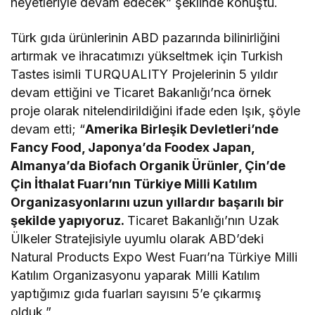
heyetleriyle devam edecek” şeklinde konuştu.
Türk gıda ürünlerinin ABD pazarında bilinirliğini
artırmak ve ihracatımızı yükseltmek için Turkish
Tastes isimli TURQUALITY Projelerinin 5 yıldır
devam ettiğini ve Ticaret Bakanlığı’nca örnek
proje olarak nitelendirildiğini ifade eden Işık, şöyle
devam etti; “
Amerika Birleşik Devletleri’nde
Fancy Food, Japonya’da Foodex Japan,
Almanya’da Biofach Organik Ürünler, Çin’de
Çin İthalat Fuarı’nın Türkiye Milli Katılım
Organizasyonlarını uzun yıllardır başarılı bir
şekilde yapıyoruz.
Ticaret Bakanlığı’nın Uzak
Ülkeler Stratejisiyle uyumlu olarak ABD’deki
Natural Products Expo West Fuarı’na Türkiye Milli
Katılım Organizasyonu yaparak Milli Katılım
yaptığımız gıda fuarları sayısını 5’e çıkarmış
olduk.”