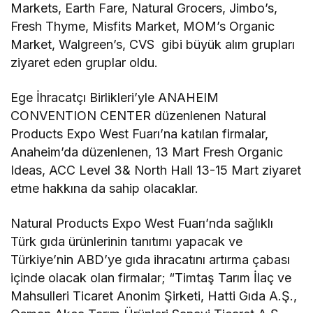
Markets, Earth Fare, Natural Grocers, Jimbo’s,
Fresh Thyme, Misfits Market, MOM’s Organic
Market, Walgreen’s, CVS gibi büyük alım grupları
ziyaret eden gruplar oldu.
Ege İhracatçı Birlikleri’yle ANAHEIM
CONVENTION CENTER düzenlenen Natural
Products Expo West Fuarı’na katılan firmalar,
Anaheim’da düzenlenen, 13 Mart Fresh Organic
Ideas, ACC Level 3& North Hall 13-15 Mart ziyaret
etme hakkına da sahip olacaklar.
Natural Products Expo West Fuarı’nda sağlıklı
Türk gıda ürünlerinin tanıtımı yapacak ve
Türkiye’nin ABD’ye gıda ihracatını artırma çabası
içinde olacak olan firmalar; “Timtaş Tarım İlaç ve
Mahsulleri Ticaret Anonim Şirketi, Hatti Gıda A.Ş.,