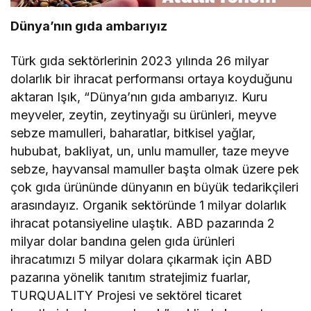
Dünya’nın gıda ambarıyız
Türk gıda sektörlerinin 2023 yılında 26 milyar
dolarlık bir ihracat performansı ortaya koyduğunu
aktaran Işık, “Dünya’nın gıda ambarıyız. Kuru
meyveler, zeytin, zeytinyağı su ürünleri, meyve
sebze mamulleri, baharatlar, bitkisel yağlar,
hububat, bakliyat, un, unlu mamuller, taze meyve
sebze, hayvansal mamuller başta olmak üzere pek
çok gıda ürününde dünyanın en büyük tedarikçileri
arasındayız. Organik sektöründe 1 milyar dolarlık
ihracat potansiyeline ulaştık. ABD pazarında 2
milyar dolar bandına gelen gıda ürünleri
ihracatımızı 5 milyar dolara çıkarmak için ABD
pazarına yönelik tanıtım stratejimiz fuarlar,
TURQUALITY Projesi ve sektörel ticaret