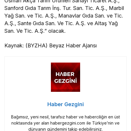
Osman Akça Tarım Ürünleri Sanayi Ticaret A.Ş.,
Sanford Gıda Tarım İnş. Tur. San. Tic. A.Ş., Marbil
Yağ San. ve Tic. A.Ş., Manavlar Gıda San. ve Tic.
A.Ş., Sante Gıda San. Ve Tic. A.Ş. ve Altaş Yağ
San. Ve Tic. A.Ş.” olacak.
Kaynak: (BYZHA) Beyaz Haber Ajansı
Haber Gezgini
Bağımsız, yeni nesil, tarafsız haber ve haberciliğin en üst
noktasında yer alan habergezgini.com ile Türkiye’nin ve
dünyanın gündemini takip edebilirsiniz.