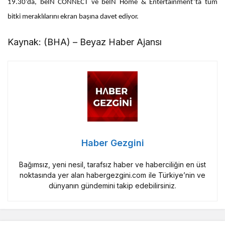
19.30’da, beIN CONNECT ve beIN Home & Entertainment’ta tüm
bitki meraklılarını ekran başına davet ediyor.
Kaynak: (BHA) – Beyaz Haber Ajansı
Haber Gezgini
Bağımsız, yeni nesil, tarafsız haber ve haberciliğin en üst
noktasında yer alan habergezgini.com ile Türkiye’nin ve
dünyanın gündemini takip edebilirsiniz.