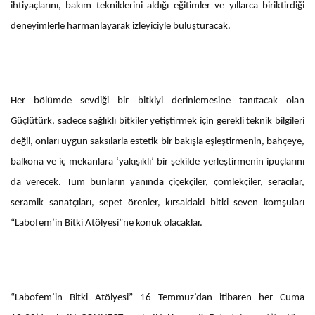
ihtiyaçlarını, bakım tekniklerini aldığı eğitimler ve yıllarca biriktirdiği
deneyimlerle harmanlayarak izleyiciyle buluşturacak.
Her bölümde sevdiği bir bitkiyi derinlemesine tanıtacak olan
Güçlütürk, sadece sağlıklı bitkiler yetiştirmek için gerekli teknik bilgileri
değil, onları uygun saksılarla estetik bir bakışla eşleştirmenin, bahçeye,
balkona ve iç mekanlara ‘yakışıklı’ bir şekilde yerleştirmenin ipuçlarını
da verecek. Tüm bunların yanında çiçekçiler, çömlekçiler, seracılar,
seramik sanatçıları, sepet örenler, kırsaldaki bitki seven komşuları
“Labofem’in Bitki Atölyesi”ne konuk olacaklar.
“Labofem’in Bitki Atölyesi” 16 Temmuz’dan itibaren her Cuma