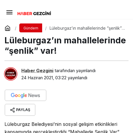
Lüleburgaz’ın mahallelerinde “şenlik”
Gündem
var!
Lüleburgaz’ın mahallelerinde
“şenlik” var!
Haber Gezgini
tarafından yayınlandı
24 Haziran 2021, 03:22
yayınlandı
PAYLAŞ
Lüleburgaz Belediyesi’nin sosyal gelişim etkinlikleri
kapsamında gerçekleştirdiği “Mahallede Şenlik Var”