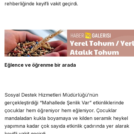
rehberliğinde keyifli vakit geçirdi.
Eğlence ve öğrenme bir arada
Sosyal Destek Hizmetleri Müdürlüğü’nün
gerçekleştirdiği “Mahallede Şenlik Var” etkinliklerinde
çocuklar hem öğreniyor hem eğleniyor. Çocuklar
mandaladan kukla boyamaya ve kilden seramik heykel
yapımına kadar çok sayıda etkinlik çadırında yer alarak
keyifli vakit geçirdi.