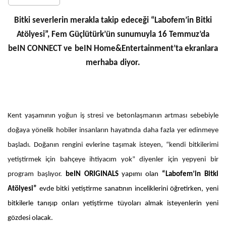
Bitki severlerin merakla takip edeceği “Labofem’in Bitki
Atölyesi”, Fem Güçlütürk’ün sunumuyla 16 Temmuz’da
beIN CONNECT ve beIN Home&Entertainment’ta ekranlara
merhaba diyor.
Kent yaşamının yoğun iş stresi ve betonlaşmanın artması sebebiyle
doğaya yönelik hobiler insanların hayatında daha fazla yer edinmeye
başladı. Doğanın rengini evlerine taşımak isteyen, “kendi bitkilerimi
yetiştirmek için bahçeye ihtiyacım yok” diyenler için yepyeni bir
program başlıyor.
beIN ORIGINALS
yapımı olan
“Labofem’in Bitki
Atölyesi”
evde bitki yetiştirme sanatının inceliklerini öğretirken, yeni
bitkilerle tanışıp onları yetiştirme tüyoları almak isteyenlerin yeni
gözdesi olacak.