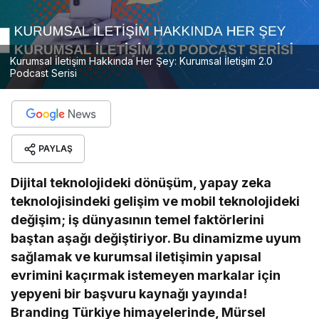
Kurumsal İletişim Hakkında Her Şey: Kurumsal İletişim 2.0
Podcast Serisi
PAYLAŞ
Dijital teknolojideki dönüşüm, yapay zeka
teknolojisindeki gelişim ve mobil teknolojideki
değişim; iş dünyasının temel faktörlerini
baştan aşağı değiştiriyor. Bu dinamizme uyum
sağlamak ve kurumsal iletişimin yapısal
evrimini kaçırmak istemeyen markalar için
yepyeni bir başvuru kaynağı yayında!
Branding Türkiye himayelerinde, Mürsel