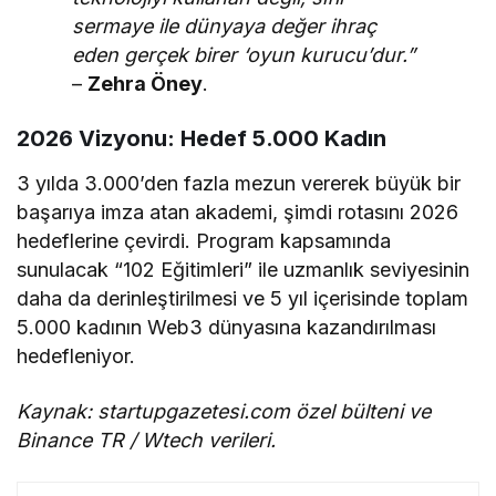
sermaye ile dünyaya değer ihraç
eden gerçek birer ‘oyun kurucu’dur.”
–
Zehra Öney
.
2026 Vizyonu: Hedef 5.000 Kadın
3 yılda 3.000’den fazla mezun vererek büyük bir
başarıya imza atan akademi, şimdi rotasını 2026
hedeflerine çevirdi. Program kapsamında
sunulacak “102 Eğitimleri” ile uzmanlık seviyesinin
daha da derinleştirilmesi ve 5 yıl içerisinde toplam
5.000 kadının Web3 dünyasına kazandırılması
hedefleniyor.
Kaynak: startupgazetesi.com özel bülteni ve
Binance TR / Wtech verileri.