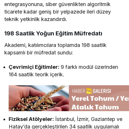
entegrasyonuna, siber güvenlikten algoritmik
ticarete kadar geniş bir yelpazede ileri düzey
teknik yetkinlik kazandırdı.
198 Saatlik Yoğun Eğitim Müfredatı
Akademi, katılımcılara toplamda 198 saatlik
kapsamlı bir müfredat sundu:
Çevrimiçi Eğitimler:
9 farklı modül üzerinden
164 saatlik teorik içerik.
Fiziksel Atölyeler:
İstanbul, İzmir, Gaziantep ve
Hatay’da gerçekleştirilen 34 saatlik uygulamalı