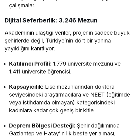
çalışmalar.
Dijital Seferberlik: 3.246 Mezun
Akademinin ulaştığı veriler, projenin sadece büyük
şehirlerde değil, Türkiye’nin dört bir yanına
yayıldığını kanıtlıyor:
Katılımcı Profili:
1.779 üniversite mezunu ve
1.411 üniversite öğrencisi.
Kapsayıcılık:
Lise mezunlarından doktora
seviyesindeki araştırmacılara ve NEET (eğitimde
veya istihdamda olmayan) kategorisindeki
kadınlara kadar çok geniş bir kitle.
Deprem Bölgesi Desteği:
Şehir dağılımında
Gaziantep ve Hatay’ın ilk beşte yer alması,