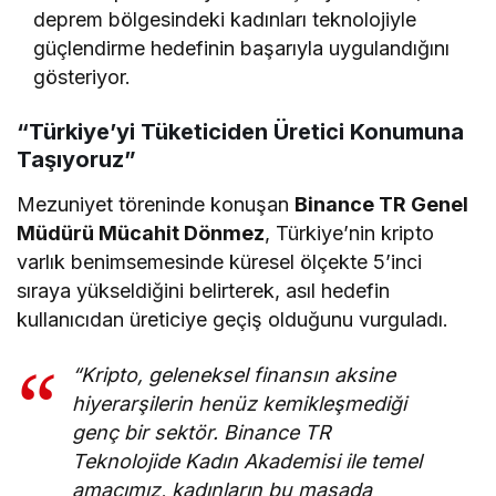
deprem bölgesindeki kadınları teknolojiyle
güçlendirme hedefinin başarıyla uygulandığını
gösteriyor.
“Türkiye’yi Tüketiciden Üretici Konumuna
Taşıyoruz”
Mezuniyet töreninde konuşan
Binance TR Genel
Müdürü Mücahit Dönmez
, Türkiye’nin kripto
varlık benimsemesinde küresel ölçekte 5’inci
sıraya yükseldiğini belirterek, asıl hedefin
kullanıcıdan üreticiye geçiş olduğunu vurguladı.
“Kripto, geleneksel finansın aksine
hiyerarşilerin henüz kemikleşmediği
genç bir sektör. Binance TR
Teknolojide Kadın Akademisi ile temel
amacımız, kadınların bu masada