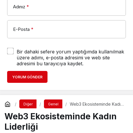
Adınız
*
E-Posta
*
Bir dahaki sefere yorum yaptığımda kullanılmak
üzere adımı, e-posta adresimi ve web site
adresimi bu tarayıcıya kaydet.
YORUM GÖNDER
Web3 Ekosisteminde Kadın
Diğer
Genel
Liderliği
Web3 Ekosisteminde Kadın
Liderliği