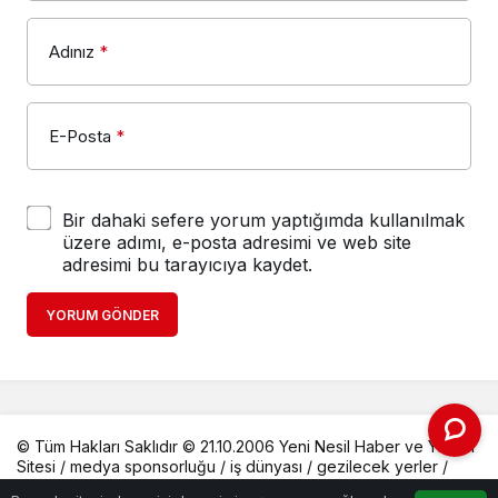
Adınız
*
E-Posta
*
Bir dahaki sefere yorum yaptığımda kullanılmak
üzere adımı, e-posta adresimi ve web site
adresimi bu tarayıcıya kaydet.
YORUM GÖNDER
© Tüm Hakları Saklıdır © 21.10.2006 Yeni Nesil Haber ve Yaşam
Sitesi /
medya sponsorluğu
/
iş dünyası
/
gezilecek yerler
/
Haber Dosyası