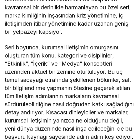
kavramsal bir derinlikle harmanlayan bu özel seri;
marka kimliğinin inşasından kriz yönetimine, iç
iletişimden itibar yönetimine kadar uzanan geniş
bir yelpazeyi kapsıyor.
Seri boyunca, kurumsal iletişimin omurgasını
oluşturan tüm konu, kategori ve disiplinler;
“Etkinlik”, “İçerik” ve “Medya” konseptleri
üzerinden aktüel bir zemine oturtuluyor. Bu üç
temel sacayağı etrafında şekillenen bölümler, salt
bir bilgilendirme yapmanın ötesine geçerek atılan
tüm iletişim adımlarının markaların kavramsal
sürdürülebilirliğine nasıl doğrudan katkı sağladığını
detaylandırıyor. Kısacası dinleyiciler ve markalar,
kurumsal iletişimin yalnızca ne olduğunu değil,
yeni dünya düzeninde nasıl inşa edileceğini de bu
başvuru kaynağı sayesinde adım adım keşfediyor.