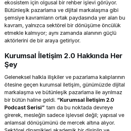
ekosistem için olgusal bir rehber işlevi görüyor.
Bütünleşik pazarlama ve dijital markalaşma gibi
şemsiye kavramların ortak paydasında yer alan bu
kavram, yalnızca sektörel bir dönüşüme öncülük
etmekle kalmıyor; aynı zamanda alanının güçlü
aktörlerini de bir araya getiriyor.
Kurumsal İletişim 2.0 Hakkında Her
Şey
Geleneksel halkla ilişkiler ve pazarlama kalıplarının
ötesine geçen kurumsal iletişim, günümüzde dijital
markalaşma ve bütünleşik pazarlama ile ayrılmaz
bir bütün haline geldi.
“Kurumsal İletişim 2.0
Podcast Serisi”
tam da bu noktada devreye
girerek, mesleğin sadece işlevsel değil; yapısal ve
anlamsal dönüşümünü de mercek altına alıyor.
Sektörel dinamikleri akademik bir disiplin ve