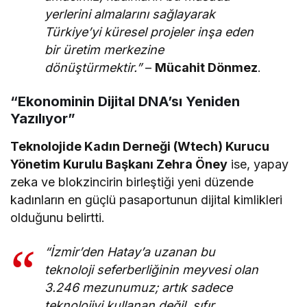
yerlerini almalarını sağlayarak
Türkiye’yi küresel projeler inşa eden
bir üretim merkezine
dönüştürmektir.”
–
Mücahit Dönmez
.
“Ekonominin Dijital DNA’sı Yeniden
Yazılıyor”
Teknolojide Kadın Derneği (Wtech) Kurucu
Yönetim Kurulu Başkanı Zehra Öney
ise, yapay
zeka ve blokzincirin birleştiği yeni düzende
kadınların en güçlü pasaportunun dijital kimlikleri
olduğunu belirtti.
“İzmir’den Hatay’a uzanan bu
teknoloji seferberliğinin meyvesi olan
3.246 mezunumuz; artık sadece
teknolojiyi kullanan değil, sıfır