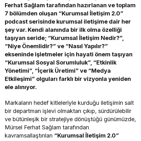
Ferhat Sağlam tarafından hazırlanan ve toplam
7 bölümden oluşan “Kurumsal İletişim 2.0”
podcast serisinde kurumsal iletişime dair her
şey var. Kendi alanında bir ilk olma özelliği
taşıyan seride; “Kurumsal İletişim Nedir?”,
“Niye Önemlidir?” ve “Nasıl Yapılır?”
ekseninde işletmeler için hayati önem taşıyan
“Kurumsal Sosyal Sorumluluk”, “Etkinlik
Yönetimi”, “İçerik Üretimi” ve “Medya
Etkileşimi” olguları farklı bir vizyonla yeniden
ele alınıyor.
Markaların hedef kitleleriyle kurduğu iletişimin salt
bir departman işlevi olmaktan çıkıp, sürdürülebilir
ve bütünleşik bir stratejiye dönüştüğü günümüzde,
Mürsel Ferhat Sağlam tarafından
kavramsallaştırılan
“Kurumsal İletişim 2.0”