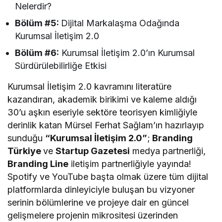
Nelerdir?
Bölüm #5:
Dijital Markalaşma Odağında
Kurumsal İletişim 2.0
Bölüm #6:
Kurumsal İletişim 2.0’ın Kurumsal
Sürdürülebilirliğe Etkisi
Kurumsal İletişim 2.0 kavramını literatüre
kazandıran, akademik birikimi ve kaleme aldığı
30’u aşkın eseriyle sektöre teorisyen kimliğiyle
derinlik katan Mürsel Ferhat Sağlam’ın hazırlayıp
sunduğu
“Kurumsal İletişim 2.0”
;
Branding
Türkiye
ve
Startup Gazetesi
medya partnerliği,
Branding Line
iletişim partnerliğiyle yayında!
Spotify ve YouTube başta olmak üzere tüm dijital
platformlarda dinleyiciyle buluşan bu vizyoner
serinin bölümlerine ve projeye dair en güncel
gelişmelere projenin mikrositesi üzerinden