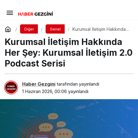
Kurumsal İletişim Hakkında
Diğer
Genel
Her Şey: Kurumsal İletişim
Kurumsal İletişim Hakkında
2.0 Podcast Serisi
Her Şey: Kurumsal İletişim 2.0
Podcast Serisi
Haber Gezgini
tarafından yayınlandı
1 Haziran 2026, 00:06
yayınlandı