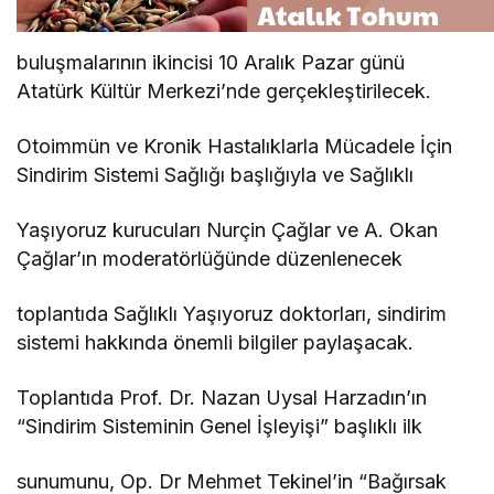
buluşmalarının ikincisi 10 Aralık Pazar günü
Atatürk Kültür Merkezi’nde gerçekleştirilecek.
Otoimmün ve Kronik Hastalıklarla Mücadele İçin
Sindirim Sistemi Sağlığı başlığıyla ve Sağlıklı
Yaşıyoruz kurucuları Nurçin Çağlar ve A. Okan
Çağlar’ın moderatörlüğünde düzenlenecek
toplantıda Sağlıklı Yaşıyoruz doktorları, sindirim
sistemi hakkında önemli bilgiler paylaşacak.
Toplantıda Prof. Dr. Nazan Uysal Harzadın’ın
“Sindirim Sisteminin Genel İşleyişi” başlıklı ilk
sunumunu, Op. Dr Mehmet Tekinel’in “Bağırsak