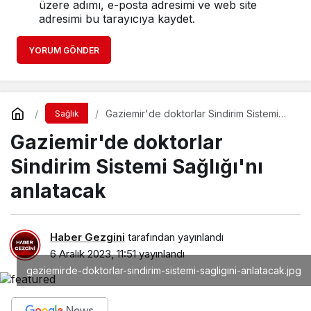
üzere adımı, e-posta adresimi ve web site
adresimi bu tarayıcıya kaydet.
YORUM GÖNDER
Gaziemir'de doktorlar Sindirim Sistemi
Sağlık
Sağlığı'nı anlatacak
Gaziemir'de doktorlar
Sindirim Sistemi Sağlığı'nı
anlatacak
Haber Gezgini
tarafından yayınlandı
6 Aralık 2023, 11:51
yayınlandı
gaziemirde-doktorlar-sindirim-sistemi-sagligini-anlatacak.jpg