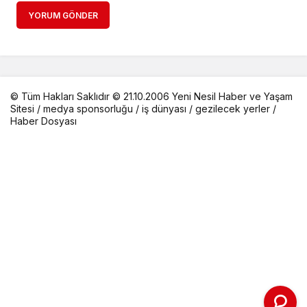
YORUM GÖNDER
© Tüm Hakları Saklıdır © 21.10.2006 Yeni Nesil Haber ve Yaşam
Sitesi /
medya sponsorluğu
/
iş dünyası
/
gezilecek yerler
/
Haber Dosyası