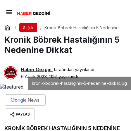
Kronik Böbrek Hastalığının 5 Nedenine
Sağlık
Dikkat
Kronik Böbrek Hastalığının 5
Nedenine Dikkat
Haber Gezgini
tarafından yayınlandı
6 Aralık 2023, 11:51
yayınlandı
kronik-bobrek-hastaliginin-5-nedenine-dikkat.jpg
PAYLAŞ
KRONİK BÖBREK HASTALIĞININ 5 NEDENİNE