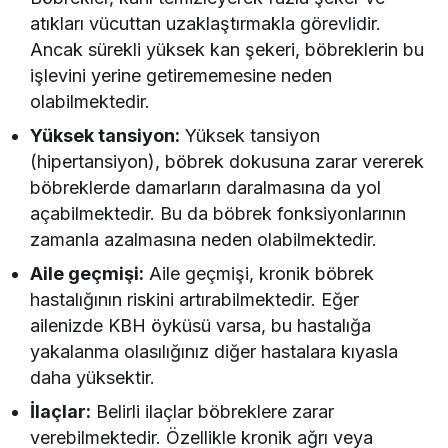
atıkları vücuttan uzaklaştırmakla görevlidir.
Ancak sürekli yüksek kan şekeri, böbreklerin bu
işlevini yerine getirememesine neden
olabilmektedir.
Yüksek tansiyon:
Yüksek tansiyon
(hipertansiyon), böbrek dokusuna zarar vererek
böbreklerde damarların daralmasına da yol
açabilmektedir. Bu da böbrek fonksiyonlarının
zamanla azalmasına neden olabilmektedir.
Aile geçmişi:
Aile geçmişi, kronik böbrek
hastalığının riskini artırabilmektedir. Eğer
ailenizde KBH öyküsü varsa, bu hastalığa
yakalanma olasılığınız diğer hastalara kıyasla
daha yüksektir.
İlaçlar:
Belirli ilaçlar böbreklere zarar
verebilmektedir. Özellikle kronik ağrı veya