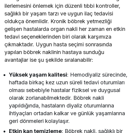
ilerlemesini önlemek için düzenli tıbbi kontroller,
sağlıklı bir yaşam tarzı ve uygun ilaç tedavisi
oldukça önemlidir. Kronik böbrek yetmezliği
gelişen hastalarda organ nakli her zaman en etkin
tedavi seçeneklerinden biri olarak karşımıza
çıkmaktadır. Uygun hasta seçimi sonrasında
yapılan böbrek naklinin hastaya sunduğu
avantajlar ise şu şekilde sıralanabilir:
Yüksek yaşam kalitesi
: Hemodiyaliz sürecinde,
haftada birkaç kez uzun süreli tedavi oturumları
olması sebebiyle hastalar fiziksel ve duygusal
olarak zorlanabilmektedir. Böbrek nakli
yapıldığında, hastaların diyaliz oturumlarına
ihtiyaçları ortadan kalkar ve günlük yaşamlarına
geri dönmeleri kolaylaşır.
Etkin kan temizleme
: Böbrek nakli, sağlıklı bir