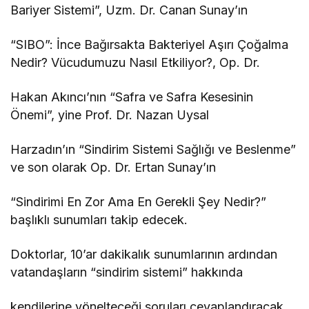
Bariyer Sistemi”, Uzm. Dr. Canan Sunay’ın
“SIBO”: İnce Bağırsakta Bakteriyel Aşırı Çoğalma
Nedir? Vücudumuzu Nasıl Etkiliyor?, Op. Dr.
Hakan Akıncı’nın “Safra ve Safra Kesesinin
Önemi”, yine Prof. Dr. Nazan Uysal
Harzadın’ın “Sindirim Sistemi Sağlığı ve Beslenme”
ve son olarak Op. Dr. Ertan Sunay’ın
“Sindirimi En Zor Ama En Gerekli Şey Nedir?”
başlıklı sunumları takip edecek.
Doktorlar, 10’ar dakikalık sunumlarının ardından
vatandaşların “sindirim sistemi” hakkında
kendilerine yönelteceği soruları cevaplandıracak.