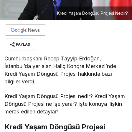
Kredi Yaşam Döngüsü Projesi Nedir?
PAYLAŞ
Cumhurbaşkanı Recep Tayyip Erdoğan,
İstanbul’da yer alan Haliç Kongre Merkezi’nde
Kredi Yaşam Döngüsü Projesi hakkında bazı
bilgiler verdi.
Kredi Yaşam Döngüsü Projesi nedir? Kredi Yaşam
Döngüsü Projesi ne işe yarar? İşte konuya ilişkin
merak edilen detaylar!
Kredi Yaşam Döngüsü Projesi