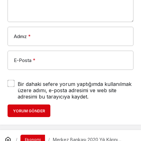
Adınız
*
E-Posta
*
Bir dahaki sefere yorum yaptığımda kullanılmak
üzere adımı, e-posta adresimi ve web site
adresimi bu tarayıcıya kaydet.
YORUM GÖNDER
Merkez Bankası 2020 Yılı Kârını
Ekonomi