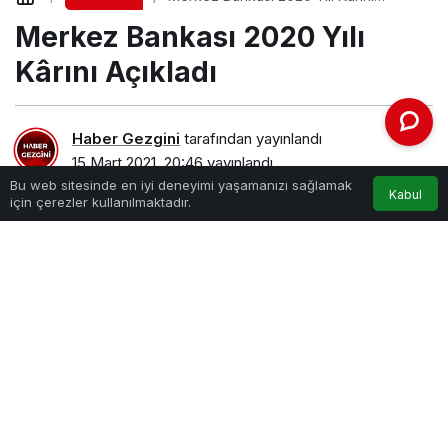
Açıkladı
Merkez Bankası 2020 Yılı
Kârını Açıkladı
Haber Gezgini
tarafından yayınlandı
15 Mart 2021, 20:46
yayınlandı
Bu web sitesinde en iyi deneyimi yaşamanızı sağlamak
Kabul
için çerezler kullanılmaktadır.
Merkez Bankası 2020 Yılı Kârını Açıkladı