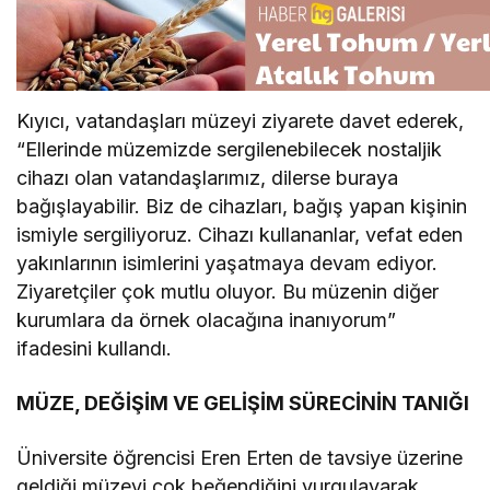
Kıyıcı, vatandaşları müzeyi ziyarete davet ederek,
“Ellerinde müzemizde sergilenebilecek nostaljik
cihazı olan vatandaşlarımız, dilerse buraya
bağışlayabilir. Biz de cihazları, bağış yapan kişinin
ismiyle sergiliyoruz. Cihazı kullananlar, vefat eden
yakınlarının isimlerini yaşatmaya devam ediyor.
Ziyaretçiler çok mutlu oluyor. Bu müzenin diğer
kurumlara da örnek olacağına inanıyorum”
ifadesini kullandı.
MÜZE, DEĞİŞİM VE GELİŞİM SÜRECİNİN TANIĞI
Üniversite öğrencisi Eren Erten de tavsiye üzerine
geldiği müzeyi çok beğendiğini vurgulayarak,