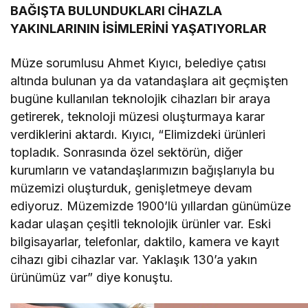
BAĞIŞTA BULUNDUKLARI CİHAZLA
YAKINLARININ İSİMLERİNİ YAŞATIYORLAR
Müze sorumlusu Ahmet Kıyıcı, belediye çatısı
altında bulunan ya da vatandaşlara ait geçmişten
bugüne kullanılan teknolojik cihazları bir araya
getirerek, teknoloji müzesi oluşturmaya karar
verdiklerini aktardı. Kıyıcı, “Elimizdeki ürünleri
topladık. Sonrasında özel sektörün, diğer
kurumların ve vatandaşlarımızın bağışlarıyla bu
müzemizi oluşturduk, genişletmeye devam
ediyoruz. Müzemizde 1900’lü yıllardan günümüze
kadar ulaşan çeşitli teknolojik ürünler var. Eski
bilgisayarlar, telefonlar, daktilo, kamera ve kayıt
cihazı gibi cihazlar var. Yaklaşık 130’a yakın
ürünümüz var” diye konuştu.