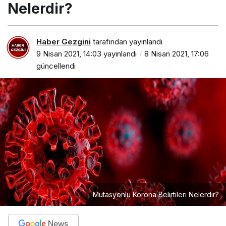
Mutasyonlu Korona Belirtileri Nelerdir?
PAYLAŞ
Bahar aylarının gelmesiyle beraber pek çok kişide
burun akıntısı, grip, nezle ya da soğuk algınlığı
görülüyor. Bununla beraber hem pandemi
genelinde hem de mutasyonlu virüsün son