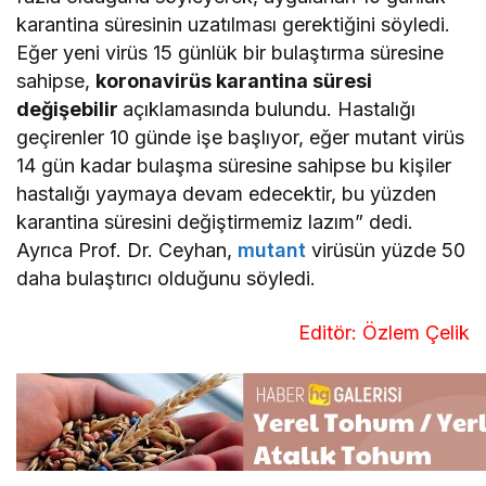
karantina süresinin uzatılması gerektiğini söyledi.
Eğer yeni virüs 15 günlük bir bulaştırma süresine
sahipse,
koronavirüs karantina süresi
değişebilir
açıklamasında bulundu. Hastalığı
geçirenler 10 günde işe başlıyor, eğer mutant virüs
14 gün kadar bulaşma süresine sahipse bu kişiler
hastalığı yaymaya devam edecektir, bu yüzden
karantina süresini değiştirmemiz lazım” dedi.
Ayrıca Prof. Dr. Ceyhan,
mutant
virüsün yüzde 50
daha bulaştırıcı olduğunu söyledi.
Editör: Özlem Çelik