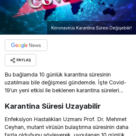
Koronavirüs Karantina Süresi Değişebilir!
PAYLAŞ
Bu bağlamda 10 günlük karantina süresinin
uzatılması bile değişmesi gündemde. İşte Covid-
19’un yeni etkisi ile beklenen karantina süreleri…
Karantina Süresi Uzayabilir
Enfeksiyon Hastalıkları Uzmanı Prof. Dr. Mehmet
Ceyhan, mutant virüsün bulaştırma süresinin daha
fazla olduğunu söyleyerek, uygulanan 10 günlük