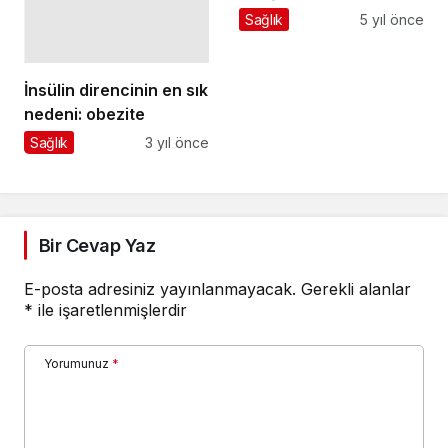
Bir Cevap Yaz
E-posta adresiniz yayınlanmayacak.
Gerekli alanlar
*
ile işaretlenmişlerdir
Yorumunuz
*
Adınız
*
E-Posta
*