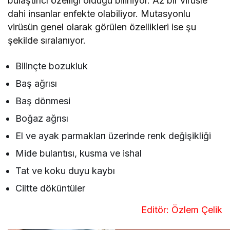
Baş dönmesi
Boğaz ağrısı
El ve ayak parmakları üzerinde renk değişikliği
Mide bulantısı, kusma ve ishal
Tat ve koku duyu kaybı
Ciltte döküntüler
Editör: Özlem Çelik