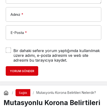
Bir dahaki sefere yorum yaptığımda kullanılmak
üzere adımı, e-posta adresimi ve web site
adresimi bu tarayıcıya kaydet.
YORUM GÖNDER
Mutasyonlu Korona Belirtileri Nelerdir?
Sağlık
Mutasyonlu Korona Belirtileri
Nelerdir?
Haber Gezgini
tarafından yayınlandı
9 Nisan 2021, 14:03
yayınlandı
8 Nisan 2021, 17:06
güncellendi