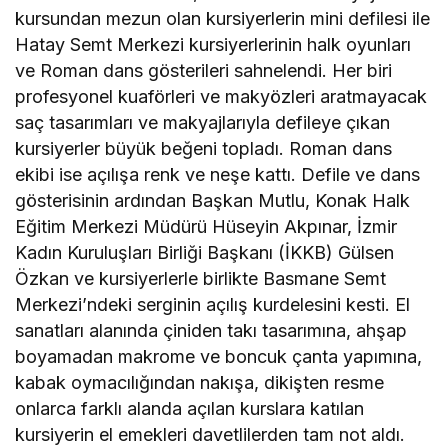
kursundan mezun olan kursiyerlerin mini defilesi ile
Hatay Semt Merkezi kursiyerlerinin halk oyunları
ve Roman dans gösterileri sahnelendi. Her biri
profesyonel kuaförleri ve makyözleri aratmayacak
saç tasarımları ve makyajlarıyla defileye çıkan
kursiyerler büyük beğeni topladı. Roman dans
ekibi ise açılışa renk ve neşe kattı. Defile ve dans
gösterisinin ardından Başkan Mutlu, Konak Halk
Eğitim Merkezi Müdürü Hüseyin Akpınar, İzmir
Kadın Kuruluşları Birliği Başkanı (İKKB) Gülsen
Özkan ve kursiyerlerle birlikte Basmane Semt
Merkezi’ndeki serginin açılış kurdelesini kesti. El
sanatları alanında çiniden takı tasarımına, ahşap
boyamadan makrome ve boncuk çanta yapımına,
kabak oymacılığından nakışa, dikişten resme
onlarca farklı alanda açılan kurslara katılan
kursiyerin el emekleri davetlilerden tam not aldı.