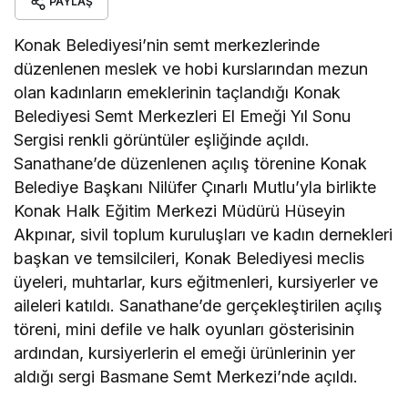
PAYLAŞ
Konak Belediyesi’nin semt merkezlerinde
düzenlenen meslek ve hobi kurslarından mezun
olan kadınların emeklerinin taçlandığı Konak
Belediyesi Semt Merkezleri El Emeği Yıl Sonu
Sergisi renkli görüntüler eşliğinde açıldı.
Sanathane’de düzenlenen açılış törenine Konak
Belediye Başkanı Nilüfer Çınarlı Mutlu’yla birlikte
Konak Halk Eğitim Merkezi Müdürü Hüseyin
Akpınar, sivil toplum kuruluşları ve kadın dernekleri
başkan ve temsilcileri, Konak Belediyesi meclis
üyeleri, muhtarlar, kurs eğitmenleri, kursiyerler ve
aileleri katıldı. Sanathane’de gerçekleştirilen açılış
töreni, mini defile ve halk oyunları gösterisinin
ardından, kursiyerlerin el emeği ürünlerinin yer
aldığı sergi Basmane Semt Merkezi’nde açıldı.