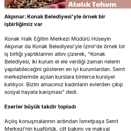
Akpınar: Konak Belediyesi’yle örnek bir
işbirliğimiz var
Konak Halk Eğitim Merkezi Müdürü Hüseyin
Akpınar da Konak Belediyesi’yle İzmir’de örnek bir
iş birliği yaptıklarının altını çizerek, “Konak
Belediyesi, iki kurum el ele verdiği zaman nelerin
yapılabileceğini gösteren en iyi kurumlardan. Semt
merkezlerinde açılan kurslara binlerce kursiyer
katılıyor. Bizim amacımız kadınların evlerden çıkıp
sosyal hayata karışması” dedi.
Eserler büyük takdir topladı
Açılış konuşmalarının ardından İsmetpaşa Semt
Merkezi’nin kuaförlük, cilt bakımı ve makyaj