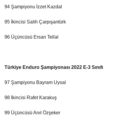
94 Şampiyonu İzzet Kazdal
95 İkincisi Salih Çarpışantürk
96 Üçüncüsü Ersan Tellal
Türkiye Enduro Şampiyonası 2022 E-3 Sınıfı
97 Şampiyonu Bayram Uysal
98 İkincisi Rafet Karakuş
99 Üçüncüsü Anıl Özşeker