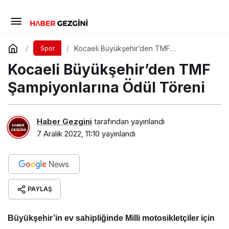
Kocaeli Büyükşehir’den TMF
Spor
Şampiyonlarına Ödül Töreni
Kocaeli Büyükşehir’den TMF
Şampiyonlarına Ödül Töreni
Haber Gezgini
tarafından yayınlandı
7 Aralık 2022, 11:10
yayınlandı
PAYLAŞ
Büyükşehir’in ev sahipliğinde Milli motosikletçiler için