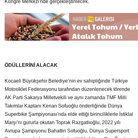
Kongre Merkezi'nde gerçekleştirilecek.
ÖDÜLLERİNİ ALACAK
Kocaeli Büyükşehir Belediye’nin ev sahipliğinde Türkiye
Motosiklet Federasyonu tarafından düzenlenecek törende
AK Parti Sakarya Milletvekili ve aynı zamanda TMF Milli
Takımlar Kaptanı Kenan Sofuoğlu önderliğinde Dünya
Superbike Şampiyonası’nda elde ettiği birinciliklerle İstiklal
Marşı’nı gururla okutan Toprak Razgatlıoğlu, 2022 yılı
Avrupa Şampiyonu Bahattin Sofuoğlu, Dünya Supersport