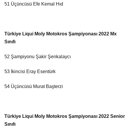
51 Üçüncüsü Efe Kemal Hıd
Türkiye Liqui Moly Motokros Şampiyonası 2022 Mx
Sınıfı
52 Şampiyonu Şakir Şenkalaycı
53 İkincisi Eray Esentürk
54 Üçüncüsü Murat Başterzi
Türkiye Liqui Moly Motokros Şampiyonası 2022 Senior
Sınıfı