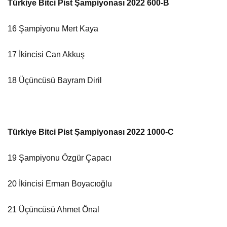
Türkiye Bitci Pist Şampiyonası 2022 600-B
16 Şampiyonu Mert Kaya
17 İkincisi Can Akkuş
18 Üçüncüsü Bayram Diril
Türkiye Bitci Pist Şampiyonası 2022 1000-C
19 Şampiyonu Özgür Çapacı
20 İkincisi Erman Boyacıoğlu
21 Üçüncüsü Ahmet Önal