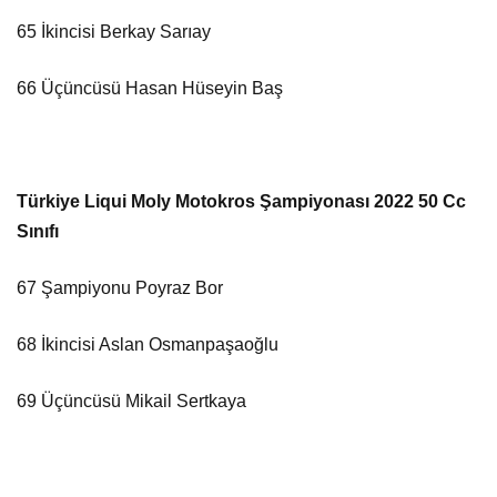
65 İkincisi Berkay Sarıay
66 Üçüncüsü Hasan Hüseyin Baş
Türkiye Liqui Moly Motokros Şampiyonası 2022 50 Cc
Sınıfı
67 Şampiyonu Poyraz Bor
68 İkincisi Aslan Osmanpaşaoğlu
69 Üçüncüsü Mikail Sertkaya