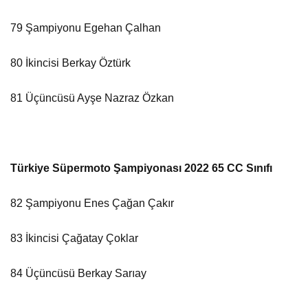
79 Şampiyonu Egehan Çalhan
80 İkincisi Berkay Öztürk
81 Üçüncüsü Ayşe Nazraz Özkan
Türkiye Süpermoto Şampiyonası 2022 65 CC Sınıfı
82 Şampiyonu Enes Çağan Çakır
83 İkincisi Çağatay Çoklar
84 Üçüncüsü Berkay Sarıay