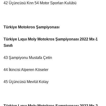
42 Üçüncüsü Knn 54 Motor Sporları Kulübü
Türkiye Motokros Şampiyonası
Türkiye Lıquı Moly Motokros Şampiyonası 2022 Mx-1
Sınıfı
43 Şampiyonu Mustafa Çetin
44 İkincisi Alperen Köseler
45 Üçüncüsü Mevlüt Kolay
Türkiye Lıquı Moly Motokros Şampiyonası 2022 Mx-2