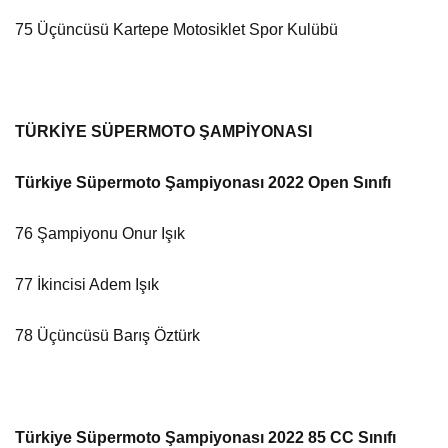
75 Üçüncüsü Kartepe Motosiklet Spor Kulübü
TÜRKİYE SÜPERMOTO ŞAMPİYONASI
Türkiye Süpermoto Şampiyonası 2022 Open Sınıfı
76 Şampiyonu Onur Işık
77 İkincisi Adem Işık
78 Üçüncüsü Barış Öztürk
Türkiye Süpermoto Şampiyonası 2022 85 CC Sınıfı