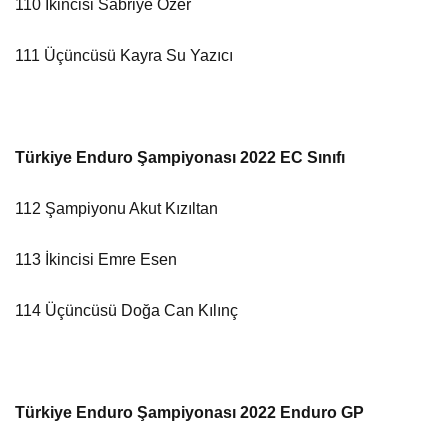
110 İkincisi Sabriye Özer
111 Üçüncüsü Kayra Su Yazıcı
Türkiye Enduro Şampiyonası 2022 EC Sınıfı
112 Şampiyonu Akut Kızıltan
113 İkincisi Emre Esen
114 Üçüncüsü Doğa Can Kılınç
Türkiye Enduro Şampiyonası 2022 Enduro GP