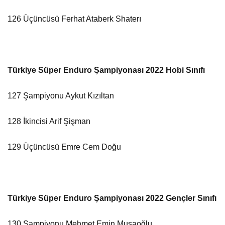
126 Üçüncüsü Ferhat Ataberk Shaterı
Türkiye Süper Enduro Şampiyonası 2022 Hobi Sınıfı
127 Şampiyonu Aykut Kızıltan
128 İkincisi Arif Şişman
129 Üçüncüsü Emre Cem Doğu
Türkiye Süper Enduro Şampiyonası 2022 Gençler Sınıfı
130 Şampiyonu Mehmet Emin Musaoğlu