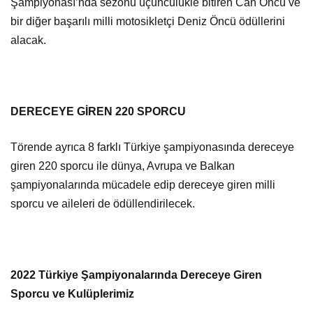
Şampiyonası’nda sezonu üçüncülükle bitiren Can Öncü ve
bir diğer başarılı milli motosikletçi Deniz Öncü ödüllerini
alacak.
DERECEYE GİREN 220 SPORCU
Törende ayrıca 8 farklı Türkiye şampiyonasında dereceye
giren 220 sporcu ile dünya, Avrupa ve Balkan
şampiyonalarında mücadele edip dereceye giren milli
sporcu ve aileleri de ödüllendirilecek.
2022 Türkiye Şampiyonalarında Dereceye Giren
Sporcu ve Kulüplerimiz