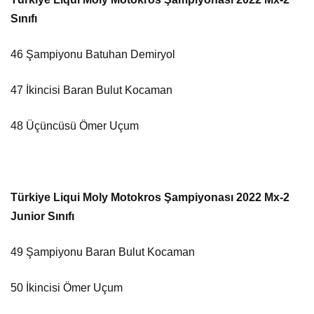
Sınıfı
46 Şampiyonu Batuhan Demiryol
47 İkincisi Baran Bulut Kocaman
48 Üçüncüsü Ömer Uçum
Türkiye Liqui Moly Motokros Şampiyonası 2022 Mx-2
Junior Sınıfı
49 Şampiyonu Baran Bulut Kocaman
50 İkincisi Ömer Uçum