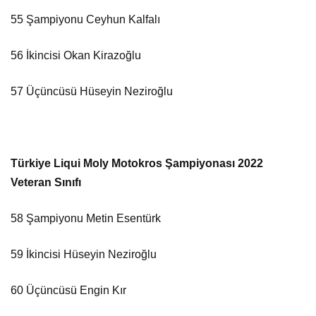
55 Şampiyonu Ceyhun Kalfalı
56 İkincisi Okan Kirazoğlu
57 Üçüncüsü Hüseyin Neziroğlu
Türkiye Liqui Moly Motokros Şampiyonası 2022
Veteran Sınıfı
58 Şampiyonu Metin Esentürk
59 İkincisi Hüseyin Neziroğlu
60 Üçüncüsü Engin Kır