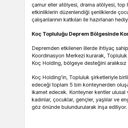
çamur eller atölyesi, drama atölyesi, top
etkinliklerin düzenlendiği şenliklerde çocu
çalışanlarının katkıları ile hazırlanan hed
Koç Topluluğu Deprem Bölgesinde Kon
Depremden etkilenen illerde ihtiyaç sahipl
Koordinasyon Merkezi kurarak, Topluluk şi
Koç Holding, bölgeye desteğini aralıksı
Koç Holding’in, Topluluk şirketleriyle bir
edeceği toplam 5 bin konteynerden oluşa
ikamet edecek. Konteyner kentler ulusal ve 
kadınlar, çocuklar, gençler, yaşlılar ve eng
göz önünde bulundurularak inşa ediliyor.