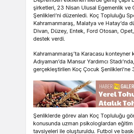
şirketleri, 23 Nisan Ulusal Egemenlik v
Şenlikleri’ni düzenledi. Koç Topluluğu 
Kahramanmaraş, Malatya ve Hatay’da düze
Divan, Düzey, Entek, Ford Otosan, Opet
destek verdi.
Kahramanmaraş’ta Karacasu konteyner k
Adıyaman’da Mansur Yardımcı Stadı’nda,
gerçekleştirilen Koç Çocuk Şenlikleri’ne 
Şenliklerde görev alan Koç Topluluğu gönül
konusunda uzman psikologlardan eğitim a
tavsiyeleri ile oluşturuldu. Futbol ve bask