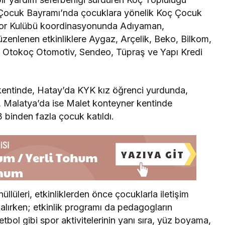
e Çocuk Bayramı’nda çocuklara yönelik Koç Çocuk
Spor Kulübü koordinasyonunda Adıyaman,
nlenen etkinliklere Aygaz, Arçelik, Beko, Bilkom,
, Otokoç Otomotiv, Sendeo, Tüpraş ve Yapı Kredi
entinde, Hatay’da KYK kız öğrenci yurdunda,
 Malatya’da ise Malet konteyner kentinde
3 binden fazla çocuk katıldı.
lüleri, etkinliklerden önce çocuklarla iletişim
lırken; etkinlik programı da pedagogların
etbol gibi spor aktivitelerinin yanı sıra, yüz boyama,