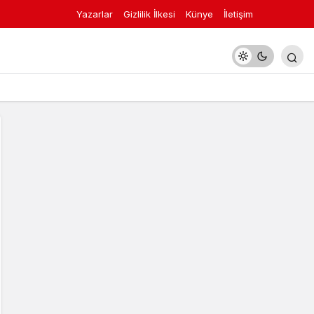
Yazarlar
Gizlilik İlkesi
Künye
İletişim