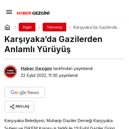
Karşıyaka’da Gazilerden
Diğer
Teknoloji
Anlamlı Yürüyüş
Karşıyaka’da Gazilerden
Anlamlı Yürüyüş
Haber Gezgini
tarafından yayınlandı
22 Eylül 2022, 11:30
yayınlandı
PAYLAŞ
Karşıyaka Belediyesi, Muharip Gaziler Derneği Karşıyaka
Şubesi ve İSKEM Korosu iş birliği ile 19 Eylül Gaziler Günü