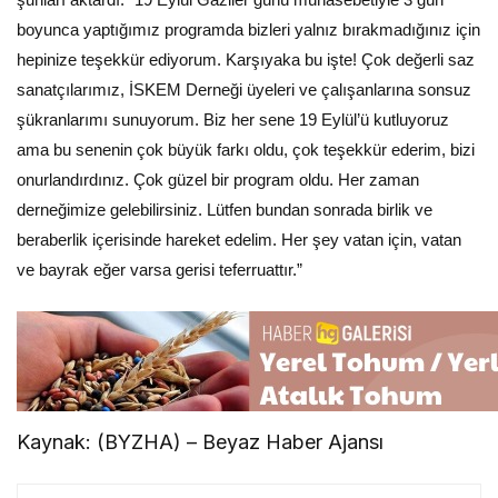
boyunca yaptığımız programda bizleri yalnız bırakmadığınız için
hepinize teşekkür ediyorum. Karşıyaka bu işte! Çok değerli saz
sanatçılarımız, İSKEM Derneği üyeleri ve çalışanlarına sonsuz
şükranlarımı sunuyorum. Biz her sene 19 Eylül’ü kutluyoruz
ama bu senenin çok büyük farkı oldu, çok teşekkür ederim, bizi
onurlandırdınız. Çok güzel bir program oldu. Her zaman
derneğimize gelebilirsiniz. Lütfen bundan sonrada birlik ve
beraberlik içerisinde hareket edelim. Her şey vatan için, vatan
ve bayrak eğer varsa gerisi teferruattır.”
Kaynak: (BYZHA) – Beyaz Haber Ajansı