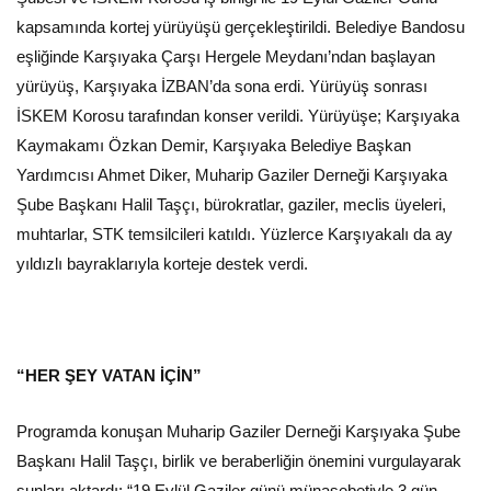
kapsamında kortej yürüyüşü gerçekleştirildi. Belediye Bandosu
eşliğinde Karşıyaka Çarşı Hergele Meydanı’ndan başlayan
yürüyüş, Karşıyaka İZBAN’da sona erdi. Yürüyüş sonrası
İSKEM Korosu tarafından konser verildi. Yürüyüşe; Karşıyaka
Kaymakamı Özkan Demir, Karşıyaka Belediye Başkan
Yardımcısı Ahmet Diker, Muharip Gaziler Derneği Karşıyaka
Şube Başkanı Halil Taşçı, bürokratlar, gaziler, meclis üyeleri,
muhtarlar, STK temsilcileri katıldı. Yüzlerce Karşıyakalı da ay
yıldızlı bayraklarıyla korteje destek verdi.
“HER ŞEY VATAN İÇİN”
Programda konuşan Muharip Gaziler Derneği Karşıyaka Şube
Başkanı Halil Taşçı, birlik ve beraberliğin önemini vurgulayarak
şunları aktardı: “19 Eylül Gaziler günü münasebetiyle 3 gün