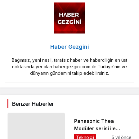
Haber Gezgini
Bağımsız, yeni nesil, tarafsız haber ve haberciliğin en üst
noktasında yer alan habergezgini.com ile Türkiye’nin ve
dünyanın gündemini takip edebilirsiniz.
Benzer Haberler
Panasonic Thea
Modüler serisi ile
mekanlar sanat
Teknoloji
5 yıl önce