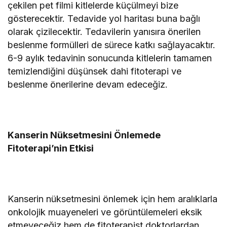
çekilen pet filmi kitlelerde küçülmeyi bize
gösterecektir. Tedavide yol haritası buna bağlı
olarak çizilecektir. Tedavilerin yanısıra önerilen
beslenme formülleri de sürece katkı sağlayacaktır.
6-9 aylık tedavinin sonucunda kitlelerin tamamen
temizlendiğini düşünsek dahi fitoterapi ve
beslenme önerilerine devam edeceğiz.
Kanserin Nüksetmesini Önlemede
Fitoterapi’nin Etkisi
Kanserin nüksetmesini önlemek için hem aralıklarla
onkolojik muayeneleri ve görüntülemeleri eksik
etmeyeceğiz hem de fitoterapist doktorlardan