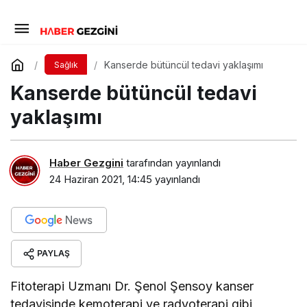
Kanserde bütüncül tedavi yaklaşımı
Sağlık
Kanserde bütüncül tedavi
yaklaşımı
Haber Gezgini
tarafından yayınlandı
24 Haziran 2021, 14:45
yayınlandı
PAYLAŞ
Fitoterapi Uzmanı Dr. Şenol Şensoy kanser
tedavisinde kemoterapi ve radyoterapi gibi