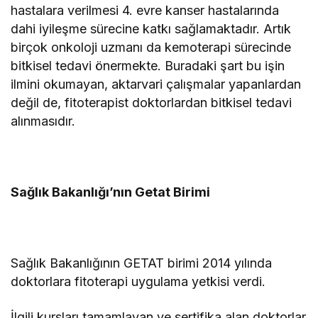
hastalara verilmesi 4. evre kanser hastalarında
dahi iyileşme sürecine katkı sağlamaktadır. Artık
birçok onkoloji uzmanı da kemoterapi sürecinde
bitkisel tedavi önermekte. Buradaki şart bu işin
ilmini okumayan, aktarvari çalışmalar yapanlardan
değil de, fitoterapist doktorlardan bitkisel tedavi
alınmasıdır.
Sağlık Bakanlığı’nın Getat Birimi
Sağlık Bakanlığının GETAT birimi 2014 yılında
doktorlara fitoterapi uygulama yetkisi verdi.
İlgili kursları tamamlayan ve sertifika alan doktorlar