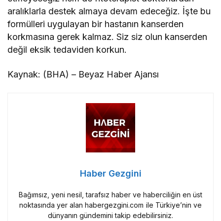
aralıklarla destek almaya devam edeceğiz. İşte bu
formülleri uygulayan bir hastanın kanserden
korkmasına gerek kalmaz. Siz siz olun kanserden
değil eksik tedaviden korkun.
Kaynak: (BHA) – Beyaz Haber Ajansı
Haber Gezgini
Bağımsız, yeni nesil, tarafsız haber ve haberciliğin en üst
noktasında yer alan habergezgini.com ile Türkiye’nin ve
dünyanın gündemini takip edebilirsiniz.