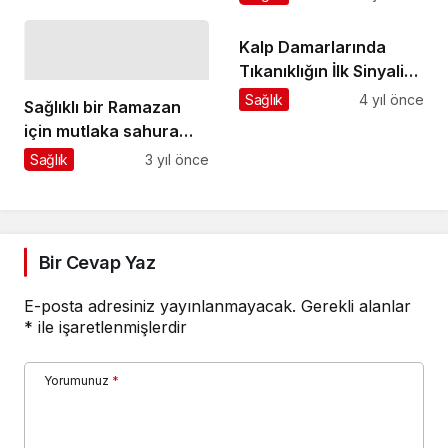
Kalp Damarlarında
Tıkanıklığın İlk Sinyaline
Dikkat
Sağlık
4 yıl önce
Sağlıklı bir Ramazan
için mutlaka sahura
kalkılmalı
Sağlık
3 yıl önce
Bir Cevap Yaz
E-posta adresiniz yayınlanmayacak.
Gerekli alanlar
*
ile işaretlenmişlerdir
Yorumunuz
*