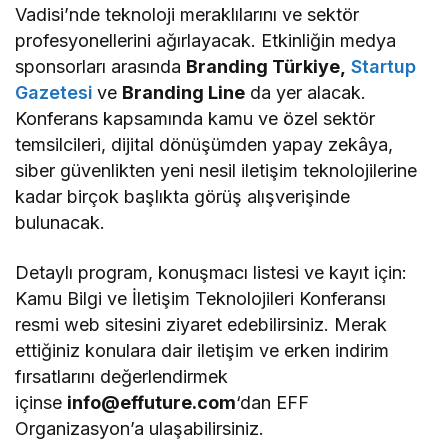
Vadisi’nde teknoloji meraklılarını ve sektör
profesyonellerini ağırlayacak. Etkinliğin medya
sponsorları arasında
Branding Türkiye,
Startup
Gazetesi
ve
Branding Line
da yer alacak.
Konferans kapsamında kamu ve özel sektör
temsilcileri, dijital dönüşümden yapay zekâya,
siber güvenlikten yeni nesil iletişim teknolojilerine
kadar birçok başlıkta görüş alışverişinde
bulunacak.
Detaylı program, konuşmacı listesi ve kayıt için:
Kamu Bilgi ve İletişim Teknolojileri Konferansı
resmi web sitesini ziyaret edebilirsiniz. Merak
ettiğiniz konulara dair iletişim ve erken indirim
fırsatlarını değerlendirmek
içinse
info@effuture.com
‘dan EFF
Organizasyon’a ulaşabilirsiniz.