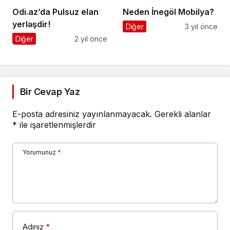
Odi.az’da Pulsuz elan
Neden İnegöl Mobilya?
yerləşdir!
Diğer
3 yıl önce
Diğer
2 yıl önce
Bir Cevap Yaz
E-posta adresiniz yayınlanmayacak.
Gerekli alanlar
*
ile işaretlenmişlerdir
Yorumunuz
*
Adınız
*