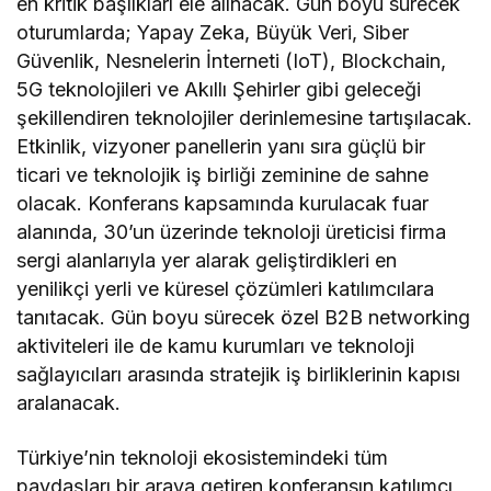
en kritik başlıkları ele alınacak. Gün boyu sürecek
oturumlarda; Yapay Zeka, Büyük Veri, Siber
Güvenlik, Nesnelerin İnterneti (IoT), Blockchain,
5G teknolojileri ve Akıllı Şehirler gibi geleceği
şekillendiren teknolojiler derinlemesine tartışılacak.
Etkinlik, vizyoner panellerin yanı sıra güçlü bir
ticari ve teknolojik iş birliği zeminine de sahne
olacak. Konferans kapsamında kurulacak fuar
alanında, 30’un üzerinde teknoloji üreticisi firma
sergi alanlarıyla yer alarak geliştirdikleri en
yenilikçi yerli ve küresel çözümleri katılımcılara
tanıtacak. Gün boyu sürecek özel B2B networking
aktiviteleri ile de kamu kurumları ve teknoloji
sağlayıcıları arasında stratejik iş birliklerinin kapısı
aralanacak.
Türkiye’nin teknoloji ekosistemindeki tüm
paydaşları bir araya getiren konferansın katılımcı