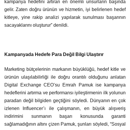
kampanya hedefini artıran en önemli unsurların başında
gelir. Zaten doğru ürünün ve hizmetin, iyi belirlenen hedef
kitleye, yine rakip analizi yapılarak sunulması başarının
sacayaklarını oluşturur” denildi.
Kampanyada Hedefe Para Değil Bilgi Ulaştırır
Marketing bütçelerinin markanın büyüklüğü, hedef kitle ve
ürünün ulaşılabilirliği ile doğru orantılı olduğunu anlatan
Digital Exchange CEO’su Emrah Pamuk ise kampanya
hedeflerini artırma ve performansı iyileştirmenin ilk yolunun
paradan değil bilgiden geçtiğini söyledi. Dünyanın en çok
izlenen Influencer’ı ile çalışmanın, en büyük alışveriş
indirimini sunmanın başarı konusunda garanti
sağlamadığının altını çizen Pamuk, şunları söyledi, “Sosyal