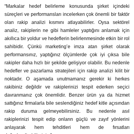
“Markalar hedef belirleme konusunda şirket içindeki
süreçleri ve performansları incelerken çok önemli bir faktör
olan rakip analizi kısmını atlayabilirler. Oysa sektörel
analiz, rakiplerin ne gibi hamleler yaptığını anlamak için
akıllıca bir yoldur ve hedeflerin belirlenmesinde etkin bir rol
sahibidir. Çünkü marketing’e imza atan şirket olarak
performansınız, yaptığınız ölçümlerde çok iyi çıksa bile
rakipler daha hızlı bir şekilde gelişiyor olabilir. Bu nedenle
hedefler ve pazarlama stratejileri için rakip analizi kilit bir
noktadır. O aşamada unutmamanız gerekir ki herkes
rakibiniz değildir ve rakiplerinizi tespit ederken seçici
davranmanız çok önemlidir. Benzer ürün ya da hizmet
sattığınız firmalarla bile seslendiğiniz hedef kitle açısından
rakip duruma gelmeyebilirsiniz. Bu nedenle asıl
rakiplerinizi tespit edip onların güçlü ve zayıf yönlerini
anlayarak hem tehditleri hem de fırsatları