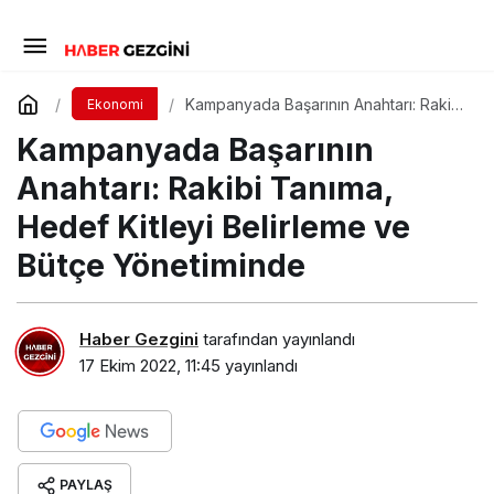
Kampanyada Başarının Anahtarı: Rakibi
Ekonomi
Tanıma, Hedef Kitleyi Belirleme ve
Kampanyada Başarının
Bütçe Yönetiminde
Anahtarı: Rakibi Tanıma,
Hedef Kitleyi Belirleme ve
Bütçe Yönetiminde
Haber Gezgini
tarafından yayınlandı
17 Ekim 2022, 11:45
yayınlandı
PAYLAŞ