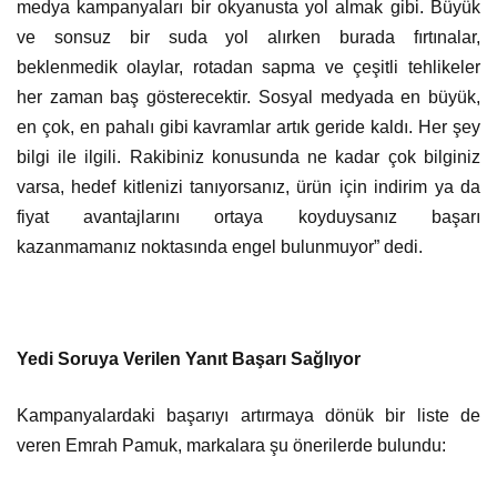
medya kampanyaları bir okyanusta yol almak gibi. Büyük
ve sonsuz bir suda yol alırken burada fırtınalar,
beklenmedik olaylar, rotadan sapma ve çeşitli tehlikeler
her zaman baş gösterecektir. Sosyal medyada en büyük,
en çok, en pahalı gibi kavramlar artık geride kaldı. Her şey
bilgi ile ilgili. Rakibiniz konusunda ne kadar çok bilginiz
varsa, hedef kitlenizi tanıyorsanız, ürün için indirim ya da
fiyat avantajlarını ortaya koyduysanız başarı
kazanmamanız noktasında engel bulunmuyor” dedi.
Yedi Soruya Verilen Yanıt Başarı Sağlıyor
Kampanyalardaki başarıyı artırmaya dönük bir liste de
veren Emrah Pamuk, markalara şu önerilerde bulundu: