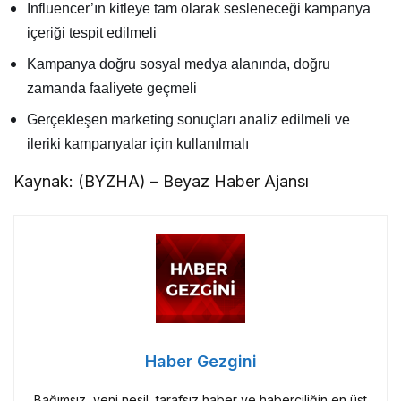
Influencer’ın kitleye tam olarak sesleneceği kampanya
içeriği tespit edilmeli
Kampanya doğru sosyal medya alanında, doğru
zamanda faaliyete geçmeli
Gerçekleşen marketing sonuçları analiz edilmeli ve
ileriki kampanyalar için kullanılmalı
Kaynak: (BYZHA) – Beyaz Haber Ajansı
Haber Gezgini
Bağımsız, yeni nesil, tarafsız haber ve haberciliğin en üst