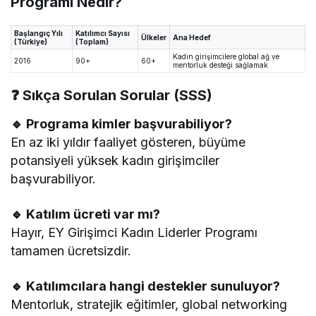
Programı Nedir?
Başlangıç Yılı
Katılımcı Sayısı
Ülkeler
Ana Hedef
(Türkiye)
(Toplam)
Kadın girişimcilere global ağ ve
2016
90+
60+
mentorluk desteği sağlamak
❓ Sıkça Sorulan Sorular (SSS)
🔹 Programa kimler başvurabiliyor?
En az iki yıldır faaliyet gösteren, büyüme
potansiyeli yüksek kadın girişimciler
başvurabiliyor.
🔹 Katılım ücreti var mı?
Hayır, EY Girişimci Kadın Liderler Programı
tamamen ücretsizdir.
🔹 Katılımcılara hangi destekler sunuluyor?
Mentorluk, stratejik eğitimler, global networking