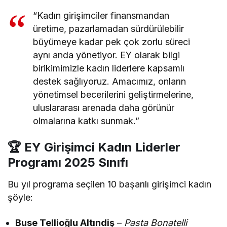
“Kadın girişimciler finansmandan
üretime, pazarlamadan sürdürülebilir
büyümeye kadar pek çok zorlu süreci
aynı anda yönetiyor. EY olarak bilgi
birikimimizle kadın liderlere kapsamlı
destek sağlıyoruz. Amacımız, onların
yönetimsel becerilerini geliştirmelerine,
uluslararası arenada daha görünür
olmalarına katkı sunmak.”
🏆 EY Girişimci Kadın Liderler
Programı 2025 Sınıfı
Bu yıl programa seçilen 10 başarılı girişimci kadın
şöyle:
Buse Tellioğlu Altındiş
–
Pasta Bonatelli