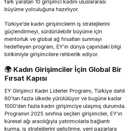
fark yaratan 10 girişimci kadını uluslararası
büyüme yolculuğuna hazırlıyor.
Türkiye’de kadın girişimcilerin iş stratejilerini
güçlendirmeyi, sürdürülebilir büyüme için
mentorluk ve global ağ fırsatları sunmayı
hedefleyen program, EY’ın dünya çapındaki bilgi
birikimiyle girişimcilere rehberlik ediyor.
🌍 Kadın Girişimciler İçin Global Bir
Fırsat Kapısı
EY Girişimci Kadın Liderler Programı, Türkiye dahil
60’tan fazla ülkede yürütülüyor ve bugüne kadar
1000’den fazla kadın girişimciye ulaşmış durumda.
Programın 2025 sınıfına seçilen girişimciler, EY’ın
küresel ağı aracılığıyla yatırımcılarla bağlantı
kurma, iş stratejilerini geliştirme, yeni pazarlara