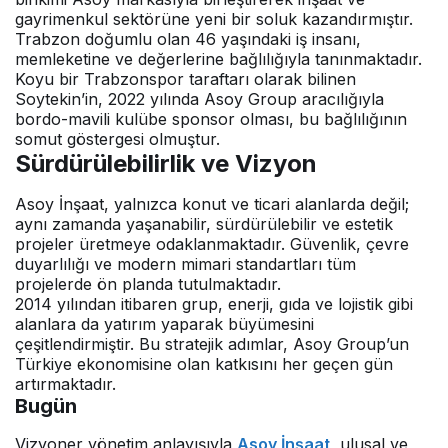
gayrimenkul sektörüne yeni bir soluk kazandırmıştır.
Trabzon doğumlu olan 46 yaşındaki iş insanı,
memleketine ve değerlerine bağlılığıyla tanınmaktadır.
Koyu bir Trabzonspor taraftarı olarak bilinen
Soytekin’in, 2022 yılında Asoy Group aracılığıyla
bordo-mavili kulübe sponsor olması, bu bağlılığının
somut göstergesi olmuştur.
Sürdürülebilirlik ve Vizyon
Asoy İnşaat, yalnızca konut ve ticari alanlarda değil;
aynı zamanda yaşanabilir, sürdürülebilir ve estetik
projeler üretmeye odaklanmaktadır. Güvenlik, çevre
duyarlılığı ve modern mimari standartları tüm
projelerde ön planda tutulmaktadır.
2014 yılından itibaren grup, enerji, gıda ve lojistik gibi
alanlara da yatırım yaparak büyümesini
çeşitlendirmiştir. Bu stratejik adımlar, Asoy Group’un
Türkiye ekonomisine olan katkısını her geçen gün
artırmaktadır.
Bugün
Vizyoner yönetim anlayışıyla
Asoy İnşaat
, ulusal ve