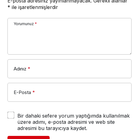
E-posta adresiniz yayınlanmayacak.
Gerekli alanlar
*
ile işaretlenmişlerdir
Yorumunuz
*
Adınız
*
E-Posta
*
Bir dahaki sefere yorum yaptığımda kullanılmak
üzere adımı, e-posta adresimi ve web site
adresimi bu tarayıcıya kaydet.